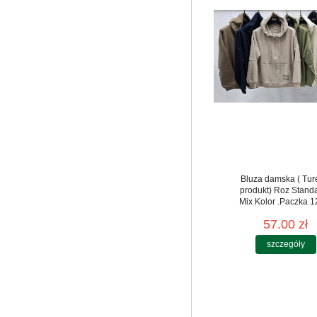
Bluza damska ( Tur
produkt) Roz Standa
Mix Kolor .Paczka 12
57.00 zł
szczegóły