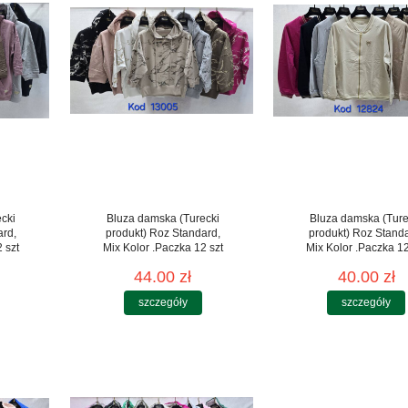
cki
Bluza damska (Turecki
Bluza damska (Ture
ard,
produkt) Roz Standard,
produkt) Roz Stand
 szt
Mix Kolor .Paczka 12 szt
Mix Kolor .Paczka 12
44.00 zł
40.00 zł
szczegóły
szczegóły