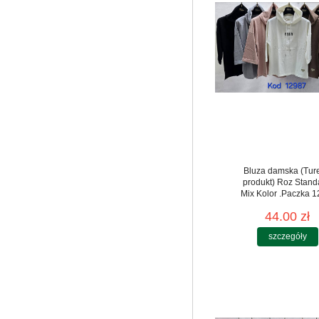
Bluza damska (Tur
produkt) Roz Stand
Mix Kolor .Paczka 12
44.00 zł
szczegóły