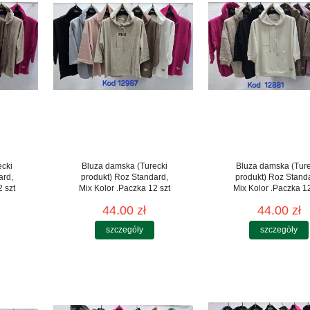
ecki
Bluza damska (Turecki
Bluza damska (Ture
ard,
produkt) Roz Standard,
produkt) Roz Stand
 szt
Mix Kolor .Paczka 12 szt
Mix Kolor .Paczka 12
44.00 zł
44.00 zł
szczegóły
szczegóły