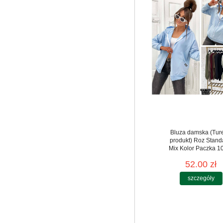
Bluza damska (Tur
produkt) Roz Stand
Mix Kolor Paczka 10
52.00 zł
szczegóły