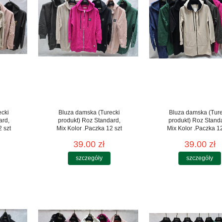
ecki
Bluza damska (Turecki
Bluza damska (Ture
ard,
produkt) Roz Standard,
produkt) Roz Stand
 szt
Mix Kolor .Paczka 12 szt
Mix Kolor .Paczka 12
39.00 zł
39.00 zł
szczegóły
szczegóły