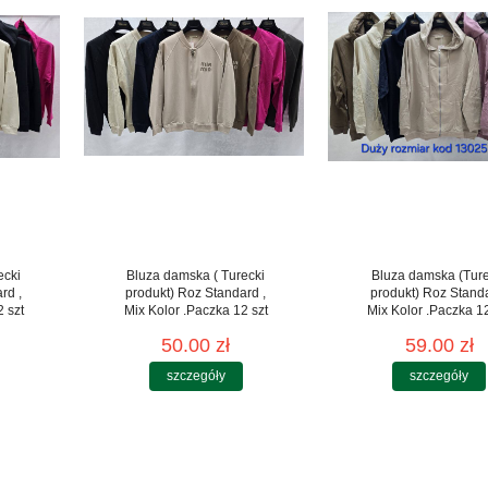
ecki
Bluza damska ( Turecki
Bluza damska (Ture
rd ,
produkt) Roz Standard ,
produkt) Roz Stand
 szt
Mix Kolor .Paczka 12 szt
Mix Kolor .Paczka 12
50.00 zł
59.00 zł
szczegóły
szczegóły