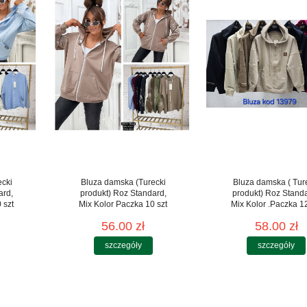
ecki
Bluza damska (Turecki
Bluza damska ( Tur
ard,
produkt) Roz Standard,
produkt) Roz Standa
 szt
Mix Kolor Paczka 10 szt
Mix Kolor .Paczka 12
56.00 zł
58.00 zł
szczegóły
szczegóły