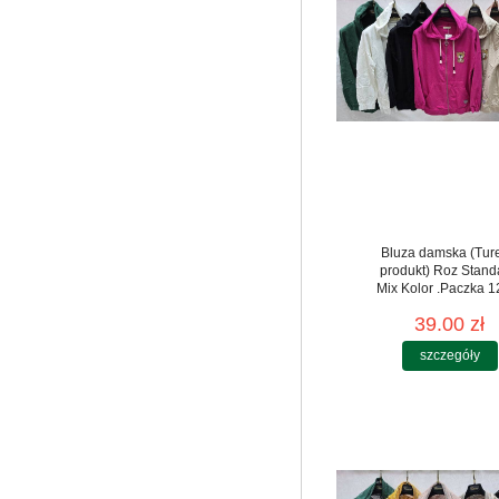
Bluza damska (Tur
produkt) Roz Stand
Mix Kolor .Paczka 12
39.00 zł
szczegóły