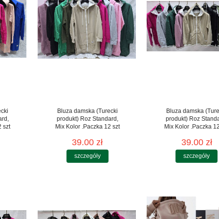
cki
Bluza damska (Turecki
Bluza damska (Ture
ard,
produkt) Roz Standard,
produkt) Roz Stand
 szt
Mix Kolor .Paczka 12 szt
Mix Kolor .Paczka 12
39.00 zł
39.00 zł
szczegóły
szczegóły