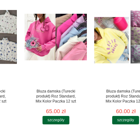
cki
Bluza damska (Turecki
Bluza damska (Ture
ard,
produkt) Roz Standard,
produkt) Roz Stand
 szt
Mix Kolor Paczka 12 szt
Mix Kolor Paczka 12
65.00 zł
60.00 zł
szczegóły
szczegóły