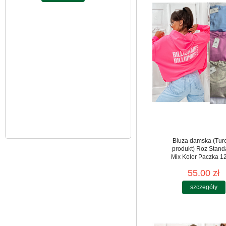
Kolor Paczka 10 szt
61.00 zł
szczegóły
Bluza damska (Tur
produkt) Roz Stand
Mix Kolor Paczka 12
55.00 zł
szczegóły