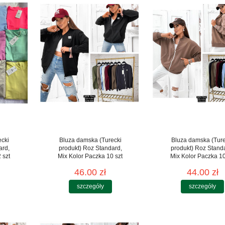
ecki
Bluza damska (Turecki
Bluza damska (Ture
ard,
produkt) Roz Standard,
produkt) Roz Stand
 szt
Mix Kolor Paczka 10 szt
Mix Kolor Paczka 10
46.00 zł
44.00 zł
szczegóły
szczegóły