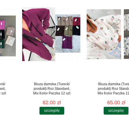
ecki
Bluza damska (Turecki
Bluza damska (Ture
ard,
produkt) Roz Standard,
produkt) Roz Stand
 szt
Mix Kolor Paczka 12 szt
Mix Kolor Paczka 12
82.00 zł
65.00 zł
szczegóły
szczegóły