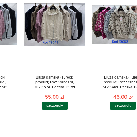
cki
Bluza damska (Turecki
Bluza damska (Ture
ard,
produkt) Roz Standard,
produkt) Roz Stand
 szt
Mix Kolor .Paczka 12 szt
Mix Kolor .Paczka 12
55.00 zł
46.00 zł
szczegóły
szczegóły