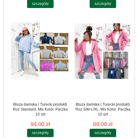
szczegóły
szczegóły
Bluza damska ( Turecki produkt)
Bluza damska ( Turecki produkt)
Roz Standard, Mix Kolor .Paczka
Roz S/M-L/XL, Mix Kolor .Paczka
10 szt
10 szt
94.00 zł
88.00 zł
szczegóły
szczegóły