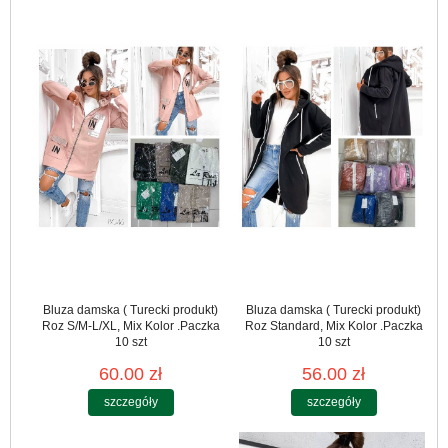
Bluza damska ( Turecki produkt)
Bluza damska ( Turecki produkt)
Roz S/M-L/XL, Mix Kolor .Paczka
Roz Standard, Mix Kolor .Paczka
10 szt
10 szt
60.00 zł
56.00 zł
szczegóły
szczegóły