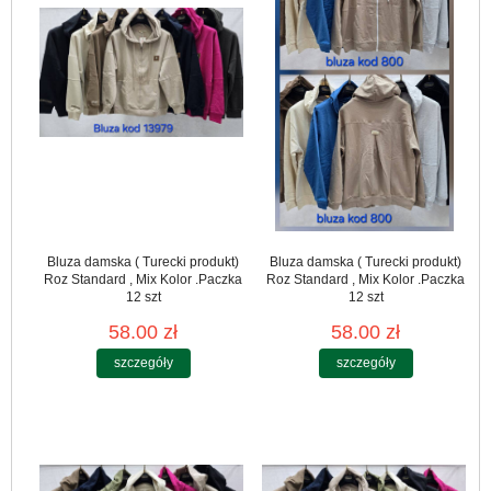
Bluza damska ( Turecki produkt)
Bluza damska ( Turecki produkt)
Roz Standard , Mix Kolor .Paczka
Roz Standard , Mix Kolor .Paczka
12 szt
12 szt
58.00 zł
58.00 zł
szczegóły
szczegóły