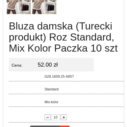
Bluza damska (Turecki
produkt) Roz Standard,
Mix Kolor Paczka 10 szt
52.00 zł
Cena:
Kod:
G28.1609.25-A857
Rozmiar:
Standard
Kolor:
Mix kolor
lość: