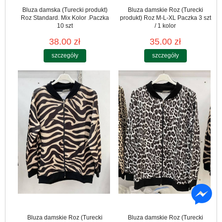
Bluza damska (Turecki produkt)
Bluza damskie Roz (Turecki
Roz Standard. Mix Kolor .Paczka
produkt) Roz M-L-XL Paczka 3 szt
10 szt
/ 1 kolor
38.00 zł
35.00 zł
szczegóły
szczegóły
Bluza damskie Roz (Turecki
Bluza damskie Roz (Turecki