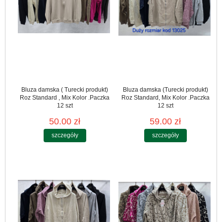
Bluza damska ( Turecki produkt)
Bluza damska (Turecki produkt)
Roz Standard , Mix Kolor .Paczka
Roz Standard, Mix Kolor .Paczka
12 szt
12 szt
50.00 zł
59.00 zł
szczegóły
szczegóły