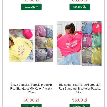
65.00 zł
65.00 zł
szczegóły
szczegóły
Bluza damska (Turecki produkt)
Bluza damska (Turecki produkt)
Roz Standard, Mix Kolor Paczka
Roz Standard, Mix Kolor Paczka
12 szt
12 szt
60.00 zł
55.00 zł
szczegóły
szczegóły