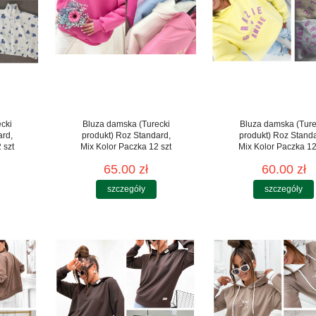
cki
Bluza damska (Turecki
Bluza damska (Ture
ard,
produkt) Roz Standard,
produkt) Roz Stand
 szt
Mix Kolor Paczka 12 szt
Mix Kolor Paczka 12
65.00 zł
60.00 zł
szczegóły
szczegóły