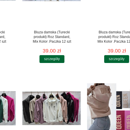
cki
Bluza damska (Turecki
Bluza damska (Ture
ard,
produkt) Roz Standard,
produkt) Roz Stand
 szt
Mix Kolor .Paczka 12 szt
Mix Kolor .Paczka 12
39.00 zł
39.00 zł
szczegóły
szczegóły