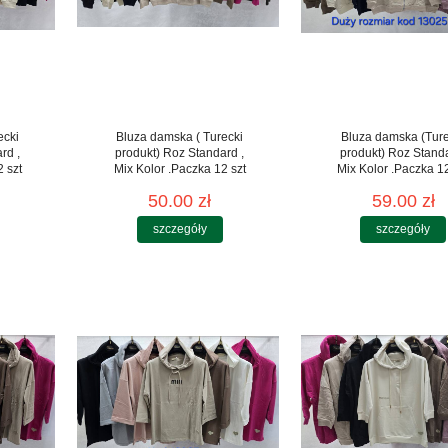
ecki
Bluza damska ( Turecki
Bluza damska (Ture
rd ,
produkt) Roz Standard ,
produkt) Roz Stand
 szt
Mix Kolor .Paczka 12 szt
Mix Kolor .Paczka 12
50.00 zł
59.00 zł
szczegóły
szczegóły