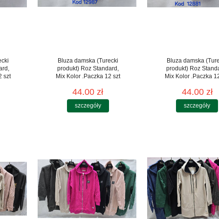
ecki
Bluza damska (Turecki
Bluza damska (Ture
ard,
produkt) Roz Standard,
produkt) Roz Stand
 szt
Mix Kolor .Paczka 12 szt
Mix Kolor .Paczka 12
44.00 zł
44.00 zł
szczegóły
szczegóły