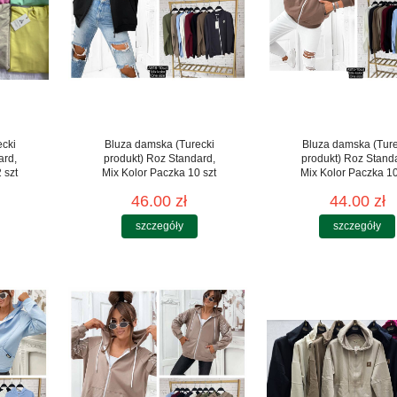
ecki
Bluza damska (Turecki
Bluza damska (Ture
ard,
produkt) Roz Standard,
produkt) Roz Stand
 szt
Mix Kolor Paczka 10 szt
Mix Kolor Paczka 10
46.00 zł
44.00 zł
szczegóły
szczegóły