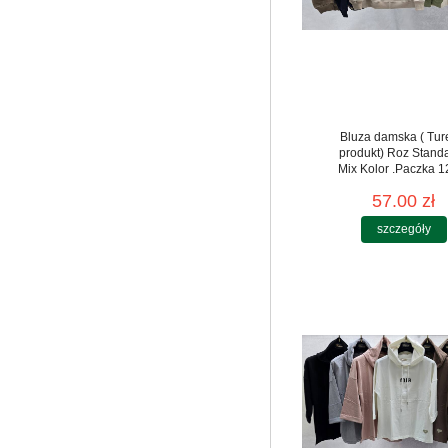
Bluza damska ( Tur
produkt) Roz Standa
Mix Kolor .Paczka 12
57.00 zł
szczegóły