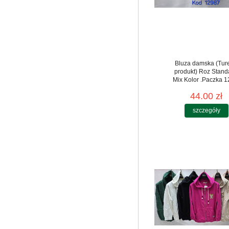
Bluza damska (Tur
produkt) Roz Stand
Mix Kolor .Paczka 12
44.00 zł
szczegóły