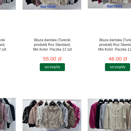
cki
Bluza damska (Turecki
Bluza damska (Ture
ard,
produkt) Roz Standard,
produkt) Roz Stand
 szt
Mix Kolor .Paczka 12 szt
Mix Kolor .Paczka 12
55.00 zł
46.00 zł
szczegóły
szczegóły