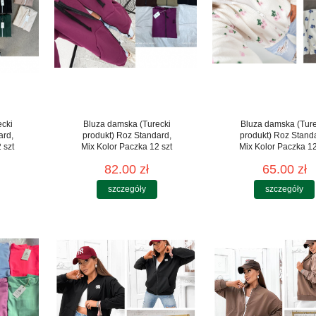
ecki
Bluza damska (Turecki
Bluza damska (Ture
ard,
produkt) Roz Standard,
produkt) Roz Stand
 szt
Mix Kolor Paczka 12 szt
Mix Kolor Paczka 12
82.00 zł
65.00 zł
szczegóły
szczegóły