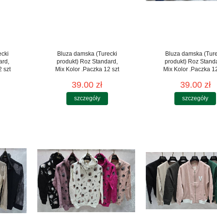
ecki
Bluza damska (Turecki
Bluza damska (Ture
ard,
produkt) Roz Standard,
produkt) Roz Stand
 szt
Mix Kolor .Paczka 12 szt
Mix Kolor .Paczka 12
39.00 zł
39.00 zł
szczegóły
szczegóły