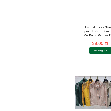
Bluza damska (Tur
produkt) Roz Stand
Mix Kolor .Paczka 12
39.00 zł
szczegóły