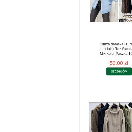
Bluza damska (Tur
produkt) Roz Stand
Mix Kolor Paczka 10
52.00 zł
szczegóły