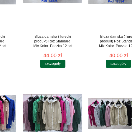
cki
Bluza damska (Turecki
Bluza damska (Ture
ard,
produkt) Roz Standard,
produkt) Roz Stand
 szt
Mix Kolor .Paczka 12 szt
Mix Kolor .Paczka 12
44.00 zł
40.00 zł
szczegóły
szczegóły