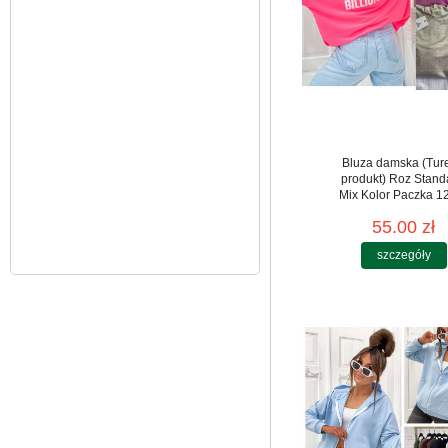
85.00 zł
szczegóły
Bluza damska (Tur
produkt) Roz Stand
Mix Kolor Paczka 12
55.00 zł
szczegóły