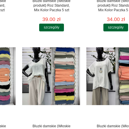
skie
Bluzki damskie (Włoskie
Bluzki damskie (Wło
ard,
produkt) Roz Standard,
produkt) Roz Stand
szt
Mix Kolor Paczka 5 szt
Mix Kolor Paczka 5 
39.00 zł
34.00 zł
szczegóły
szczegóły
skie
Bluzki damskie (Włoskie
Bluzki damskie (Wło