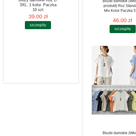
Bluzki damskie (Wło
produkt) Roz Stand
Mix Kolor Paczka 5
46.00 zł
Bluzy damskie Roz L-
3XL. 1 kolor. Paczka
szczegóły
10 szt
39.00 zł
szczegóły
Bluzki damskie (Wło