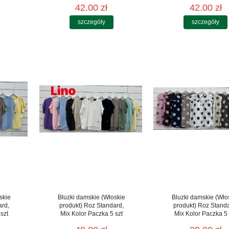
42.00 zł
42.00 zł
szczegóły
szczegóły
skie
Bluzki damskie (Włoskie
Bluzki damskie (Wło
ard,
produkt) Roz Standard,
produkt) Roz Stand
szt
Mix Kolor Paczka 5 szt
Mix Kolor Paczka 5 