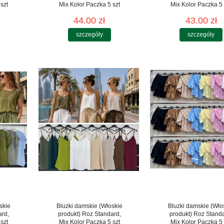
szt
Mix Kolor Paczka 5 szt
Mix Kolor Paczka 5 
44.00 zł
43.00 zł
szczegóły
szczegóły
skie
Bluzki damskie (Włoskie
Bluzki damskie (Wło
ard,
produkt) Roz Standard,
produkt) Roz Stand
szt
Mix Kolor Paczka 5 szt
Mix Kolor Paczka 5 