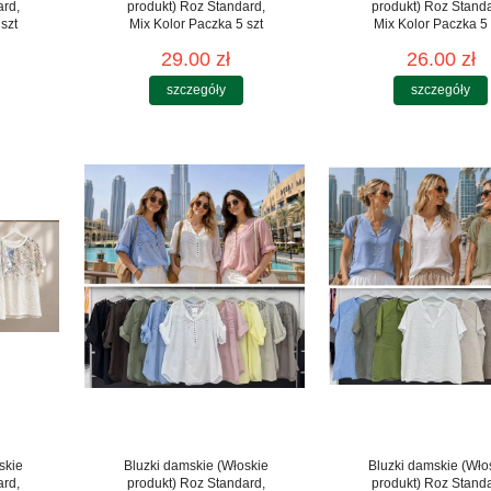
ard,
produkt) Roz Standard,
produkt) Roz Stand
szt
Mix Kolor Paczka 5 szt
Mix Kolor Paczka 5 
29.00 zł
26.00 zł
szczegóły
szczegóły
skie
Bluzki damskie (Włoskie
Bluzki damskie (Wło
ard,
produkt) Roz Standard,
produkt) Roz Stand