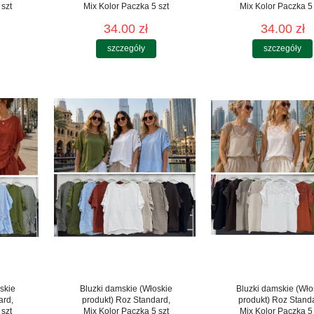
 szt
Mix Kolor Paczka 5 szt
Mix Kolor Paczka 5 
34.00 zł
34.00 zł
szczegóły
szczegóły
skie
Bluzki damskie (Włoskie
Bluzki damskie (Wło
ard,
produkt) Roz Standard,
produkt) Roz Stand
 szt
Mix Kolor Paczka 5 szt
Mix Kolor Paczka 5 