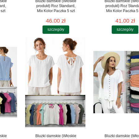
skie
Bluzki damskie (Włoskie
Bluzki damskie (Wło
ard,
produkt) Roz Standard,
produkt) Roz Stand
 szt
Mix Kolor Paczka 5 szt
Mix Kolor Paczka 5 
46.00 zł
41.00 zł
szczegóły
szczegóły
skie
Bluzki damskie (Włoskie
Bluzki damskie (Wło