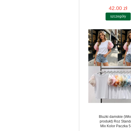
42.00 zł
szczegóły
Bluzki damskie (Wło
produkt) Roz Stand
Mix Kolor Paczka 5