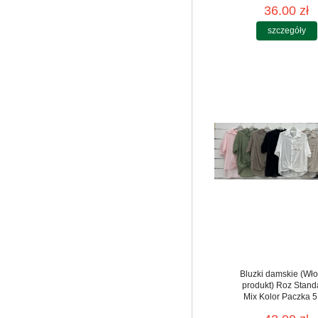
36.00 zł
szczegóły
Bluzki damskie (Wło
produkt) Roz Stand
Mix Kolor Paczka 5