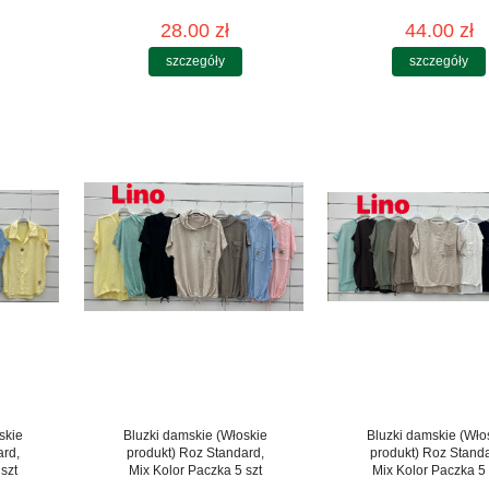
28.00 zł
44.00 zł
szczegóły
szczegóły
skie
Bluzki damskie (Włoskie
Bluzki damskie (Wło
ard,
produkt) Roz Standard,
produkt) Roz Stand
szt
Mix Kolor Paczka 5 szt
Mix Kolor Paczka 5 