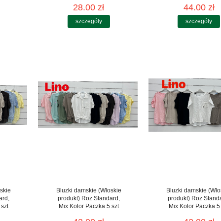
28.00 zł
44.00 zł
szczegóły
szczegóły
skie
Bluzki damskie (Włoskie
Bluzki damskie (Wło
ard,
produkt) Roz Standard,
produkt) Roz Stand
 szt
Mix Kolor Paczka 5 szt
Mix Kolor Paczka 5 