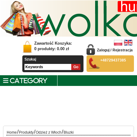
Zawartość Koszyka:
0
produkty:
0.00
zł
Zaloguj
/
Rejestracja
Szukaj
+48729437385
CATEGORY
/
/
/
Home
Produkty
Odzież z Włoch
Bluzki