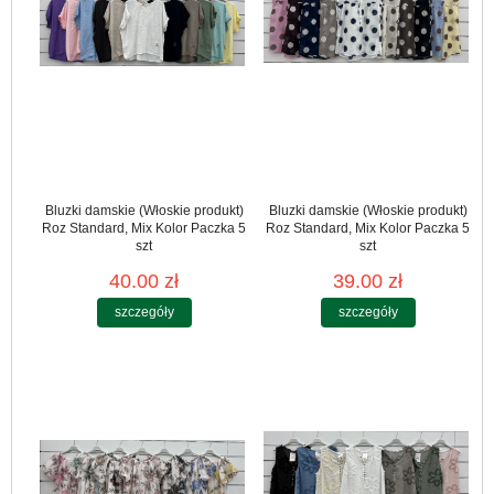
Bluzki damskie (Włoskie produkt)
Bluzki damskie (Włoskie produkt)
Roz Standard, Mix Kolor Paczka 5
Roz Standard, Mix Kolor Paczka 5
szt
szt
40.00 zł
39.00 zł
szczegóły
szczegóły