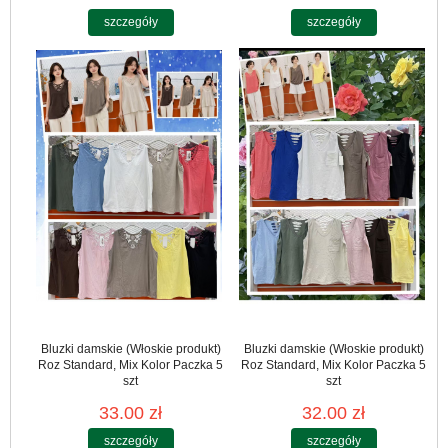
szczegóły
szczegóły
Bluzki damskie (Włoskie produkt)
Bluzki damskie (Włoskie produkt)
Roz Standard, Mix Kolor Paczka 5
Roz Standard, Mix Kolor Paczka 5
szt
szt
33.00 zł
32.00 zł
szczegóły
szczegóły