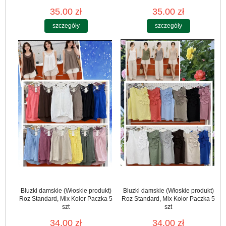
35.00 zł
35.00 zł
szczegóły
szczegóły
Bluzki damskie (Włoskie produkt)
Bluzki damskie (Włoskie produkt)
Roz Standard, Mix Kolor Paczka 5
Roz Standard, Mix Kolor Paczka 5
szt
szt
34.00 zł
34.00 zł