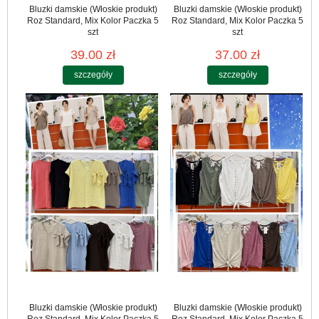
Bluzki damskie (Włoskie produkt)
Bluzki damskie (Włoskie produkt)
Roz Standard, Mix Kolor Paczka 5
Roz Standard, Mix Kolor Paczka 5
szt
szt
39.00 zł
37.00 zł
szczegóły
szczegóły
Bluzki damskie (Włoskie produkt)
Bluzki damskie (Włoskie produkt)
Roz Standard, Mix Kolor Paczka 5
Roz Standard, Mix Kolor Paczka 5