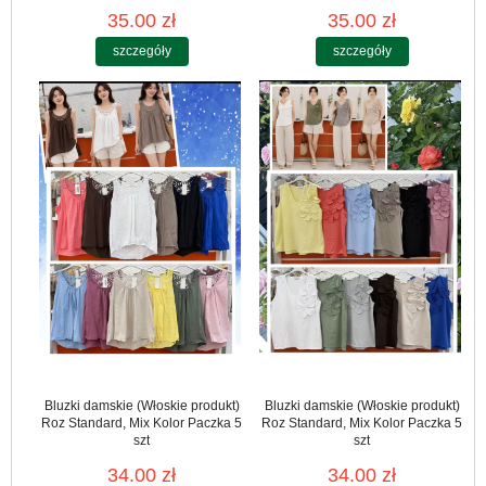
35.00 zł
35.00 zł
szczegóły
szczegóły
Bluzki damskie (Włoskie produkt)
Bluzki damskie (Włoskie produkt)
Roz Standard, Mix Kolor Paczka 5
Roz Standard, Mix Kolor Paczka 5
szt
szt
34.00 zł
34.00 zł