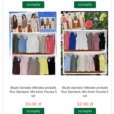
szczegóły
szczegóły
Bluzki damskie (Włoskie produkt)
Bluzki damskie (Włoskie produkt)
Roz Standard, Mix Kolor Paczka 5
Roz Standard, Mix Kolor Paczka 5
szt
szt
33.00 zł
32.00 zł
szczegóły
szczegóły