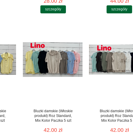
28.00 zł
44.00 zł
szczegóły
szczegóły
skie
Bluzki damskie (Włoskie
Bluzki damskie (Wło
ard,
produkt) Roz Standard,
produkt) Roz Stand
szt
Mix Kolor Paczka 5 szt
Mix Kolor Paczka 5 
42.00 zł
42.00 zł