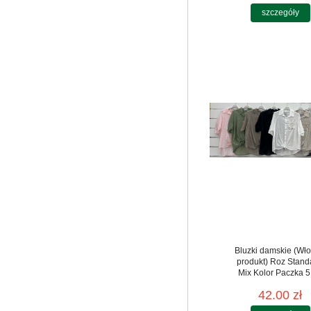
szczegóły
Bluzki damskie (Wło
produkt) Roz Stand
Mix Kolor Paczka 5
42.00 zł