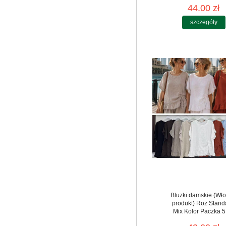
44.00 zł
szczegóły
Bluzki damskie (Wło
produkt) Roz Stand
Mix Kolor Paczka 5