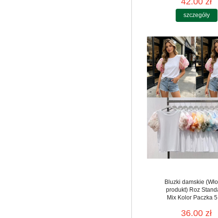
42.00 zł
szczegóły
Bluzki damskie (Wło
produkt) Roz Stand
Mix Kolor Paczka 5
36.00 zł