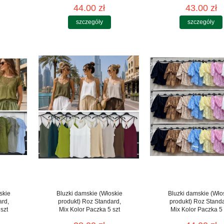
44.00 zł
43.00 zł
szczegóły
szczegóły
skie
Bluzki damskie (Włoskie
Bluzki damskie (Wło
ard,
produkt) Roz Standard,
produkt) Roz Stand
szt
Mix Kolor Paczka 5 szt
Mix Kolor Paczka 5 