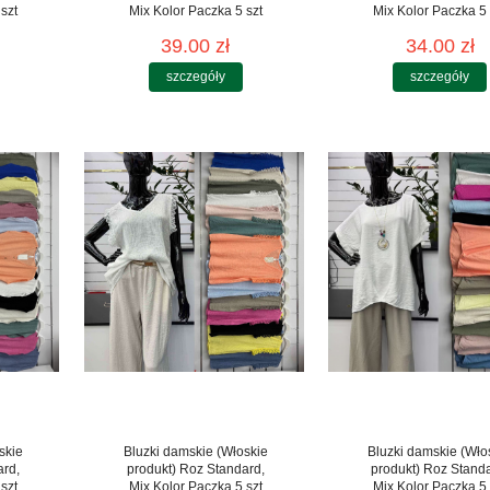
szt
Mix Kolor Paczka 5 szt
Mix Kolor Paczka 5 
39.00 zł
34.00 zł
szczegóły
szczegóły
skie
Bluzki damskie (Włoskie
Bluzki damskie (Wło
ard,
produkt) Roz Standard,
produkt) Roz Stand
szt
Mix Kolor Paczka 5 szt
Mix Kolor Paczka 5 