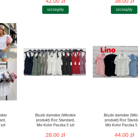
42.00 zł
38.00 zł
szczegóły
szczegóły
skie
Bluzki damskie (Włoskie
Bluzki damskie (Wło
ard,
produkt) Roz Standard,
produkt) Roz Stand
 szt
Mix Kolor Paczka 5 szt
Mix Kolor Paczka 5 
28.00 zł
44.00 zł