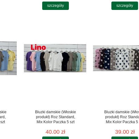
szczegóły
szczegóły
skie
Bluzki damskie (Włoskie
Bluzki damskie (Wło
ard,
produkt) Roz Standard,
produkt) Roz Stand
szt
Mix Kolor Paczka 5 szt
Mix Kolor Paczka 5 
40.00 zł
39.00 zł