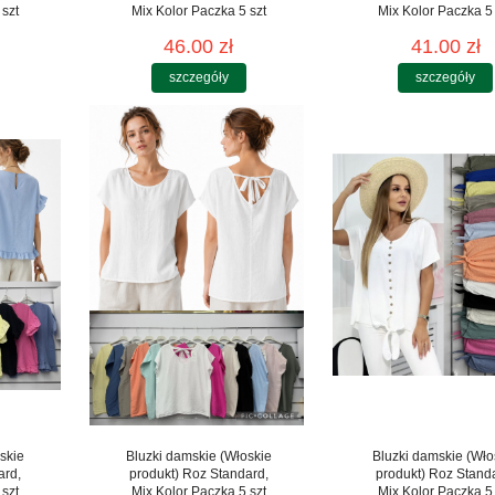
 szt
Mix Kolor Paczka 5 szt
Mix Kolor Paczka 5 
46.00 zł
41.00 zł
szczegóły
szczegóły
skie
Bluzki damskie (Włoskie
Bluzki damskie (Wło
ard,
produkt) Roz Standard,
produkt) Roz Stand
 szt
Mix Kolor Paczka 5 szt
Mix Kolor Paczka 5 