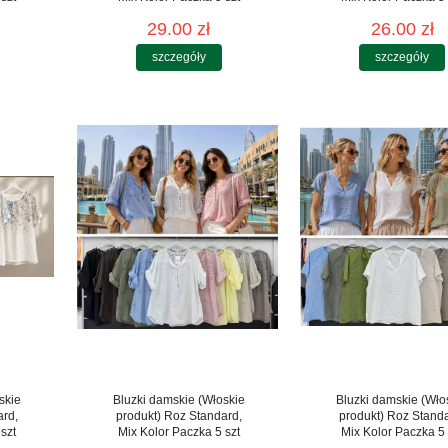
29.00 zł
26.00 zł
szczegóły
szczegóły
skie
Bluzki damskie (Włoskie
Bluzki damskie (Wło
ard,
produkt) Roz Standard,
produkt) Roz Stand
szt
Mix Kolor Paczka 5 szt
Mix Kolor Paczka 5 