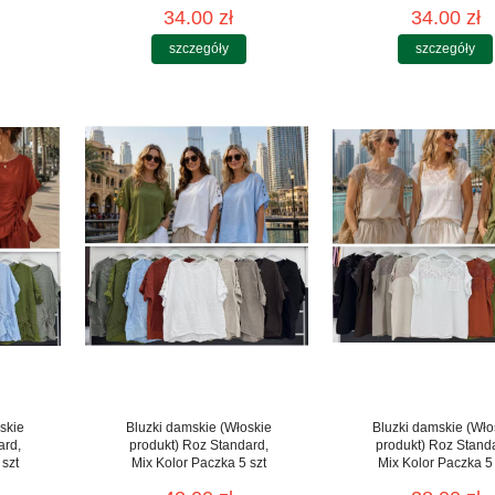
34.00 zł
34.00 zł
szczegóły
szczegóły
skie
Bluzki damskie (Włoskie
Bluzki damskie (Wło
ard,
produkt) Roz Standard,
produkt) Roz Stand
 szt
Mix Kolor Paczka 5 szt
Mix Kolor Paczka 5 