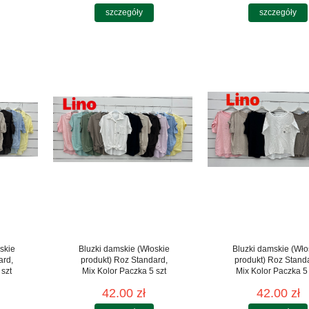
szczegóły
szczegóły
skie
Bluzki damskie (Włoskie
Bluzki damskie (Wło
ard,
produkt) Roz Standard,
produkt) Roz Stand
 szt
Mix Kolor Paczka 5 szt
Mix Kolor Paczka 5 
42.00 zł
42.00 zł