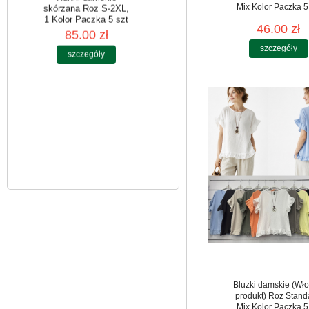
Mix Kolor Paczka 5
46.00 zł
Kurtki damskie
skórzana Roz S-2XL,
szczegóły
1 Kolor Paczka 5 szt
85.00 zł
szczegóły
Bluzki damskie (Wło
produkt) Roz Stand
Mix Kolor Paczka 5