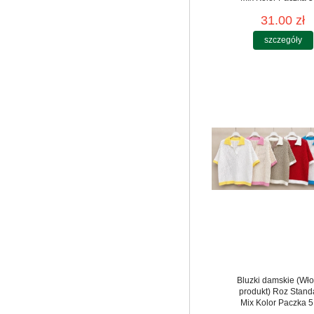
31.00 zł
szczegóły
Bluzki damskie (Wło
produkt) Roz Stand
Mix Kolor Paczka 5