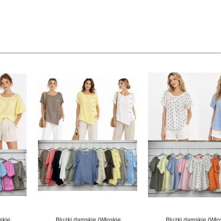
skie
Bluzki damskie (Włoskie
Bluzki damskie (Wło