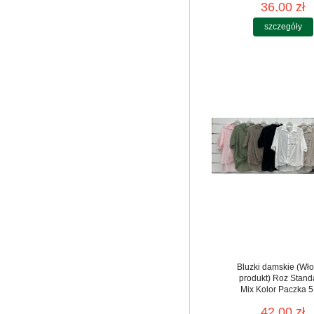
36.00 zł
szczegóły
Bluzki damskie (Wło
produkt) Roz Stand
Mix Kolor Paczka 5
42.00 zł