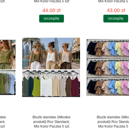
szt
Mix Kolor Paczka 5 szt
Mix Kolor Paczka 5 
44.00 zł
43.00 zł
szczegóły
szczegóły
skie
Bluzki damskie (Włoskie
Bluzki damskie (Wło
ard,
produkt) Roz Standard,
produkt) Roz Stand
szt
Mix Kolor Paczka 5 szt
Mix Kolor Paczka 5 