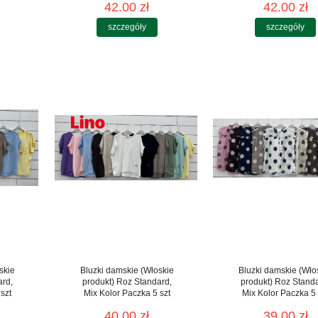
42.00 zł
42.00 zł
szczegóły
szczegóły
skie
Bluzki damskie (Włoskie
Bluzki damskie (Wło
ard,
produkt) Roz Standard,
produkt) Roz Stand
szt
Mix Kolor Paczka 5 szt
Mix Kolor Paczka 5 
40.00 zł
39.00 zł