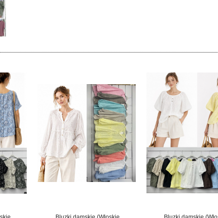
skie
Bluzki damskie (Włoskie
Bluzki damskie (Wło