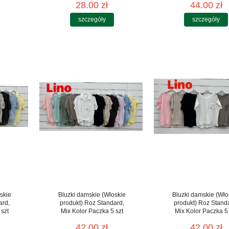
28.00 zł
44.00 zł
szczegóły
szczegóły
skie
Bluzki damskie (Włoskie
Bluzki damskie (Wło
ard,
produkt) Roz Standard,
produkt) Roz Stand
 szt
Mix Kolor Paczka 5 szt
Mix Kolor Paczka 5 
42.00 zł
42.00 zł