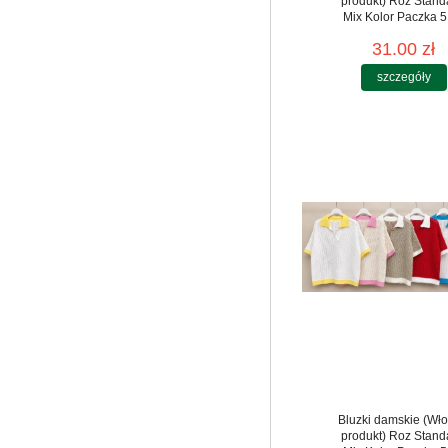
produkt) Roz Stand
Mix Kolor Paczka 5
31.00 zł
szczegóły
Bluzki damskie (Wło
produkt) Roz Stand