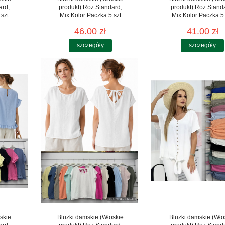
ard,
produkt) Roz Standard,
produkt) Roz Stand
 szt
Mix Kolor Paczka 5 szt
Mix Kolor Paczka 5 
46.00 zł
41.00 zł
szczegóły
szczegóły
skie
Bluzki damskie (Włoskie
Bluzki damskie (Wło