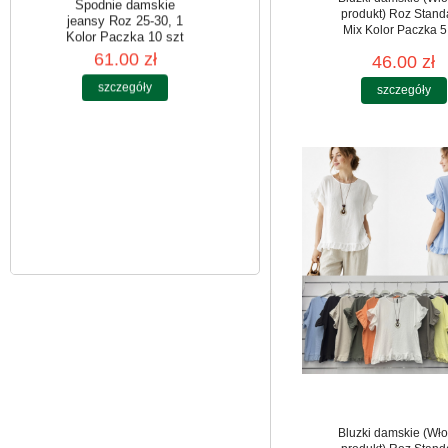
produkt) Roz Stand
Mix Kolor Paczka 5
46.00 zł
Spodnie damskie
jeansy Roz 25-30, 1
szczegóły
Kolor Paczka 10 szt
61.00 zł
szczegóły
Bluzki damskie (Wło