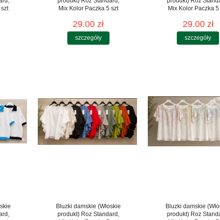
ard,
produkt) Roz Standard,
produkt) Roz Stand
 szt
Mix Kolor Paczka 5 szt
Mix Kolor Paczka 5 
29.00 zł
29.00 zł
szczegóły
szczegóły
skie
Bluzki damskie (Włoskie
Bluzki damskie (Wło
ard,
produkt) Roz Standard,
produkt) Roz Stand