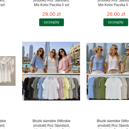
ard,
produkt) Roz Standard,
produkt) Roz Stand
szt
Mix Kolor Paczka 5 szt
Mix Kolor Paczka 5 
29.00 zł
26.00 zł
szczegóły
szczegóły
skie
Bluzki damskie (Włoskie
Bluzki damskie (Wło
ard,
produkt) Roz Standard,
produkt) Roz Stand