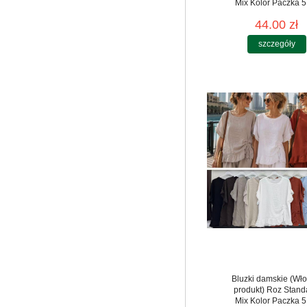
Mix Kolor Paczka 5
44.00 zł
szczegóły
Bluzki damskie (Wło
produkt) Roz Stand
Mix Kolor Paczka 5