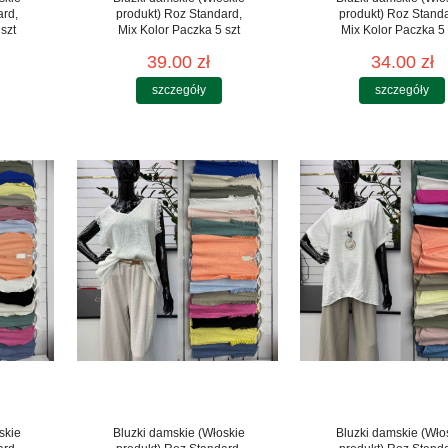
ard,
produkt) Roz Standard,
produkt) Roz Stand
szt
Mix Kolor Paczka 5 szt
Mix Kolor Paczka 5 
39.00 zł
34.00 zł
szczegóły
szczegóły
skie
Bluzki damskie (Włoskie
Bluzki damskie (Wło