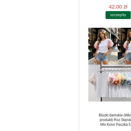
42.00 zł
szczegóły
Bluzki damskie (Wło
produkt) Roz Stand
Mix Kolor Paczka 5