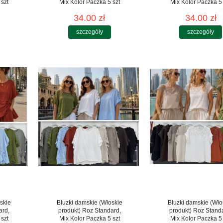
 szt
Mix Kolor Paczka 5 szt
Mix Kolor Paczka 5 
34.00 zł
34.00 zł
szczegóły
szczegóły
skie
Bluzki damskie (Włoskie
Bluzki damskie (Wło
ard,
produkt) Roz Standard,
produkt) Roz Stand
 szt
Mix Kolor Paczka 5 szt
Mix Kolor Paczka 5 