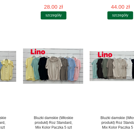
28.00 zł
44.00 zł
szczegóły
szczegóły
skie
Bluzki damskie (Włoskie
Bluzki damskie (Wło
ard,
produkt) Roz Standard,
produkt) Roz Stand
szt
Mix Kolor Paczka 5 szt
Mix Kolor Paczka 5 