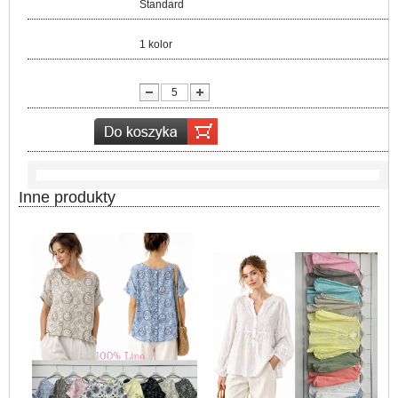
Rozmiar:
Standard
Kolor:
1 kolor
lość:
Inne produkty