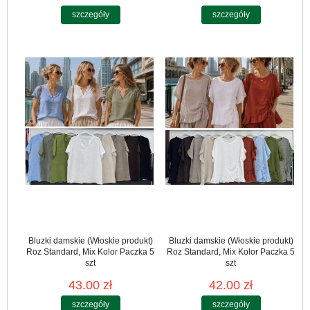
szczegóły
szczegóły
Bluzki damskie (Włoskie produkt)
Bluzki damskie (Włoskie produkt)
Roz Standard, Mix Kolor Paczka 5
Roz Standard, Mix Kolor Paczka 5
szt
szt
43.00 zł
42.00 zł
szczegóły
szczegóły