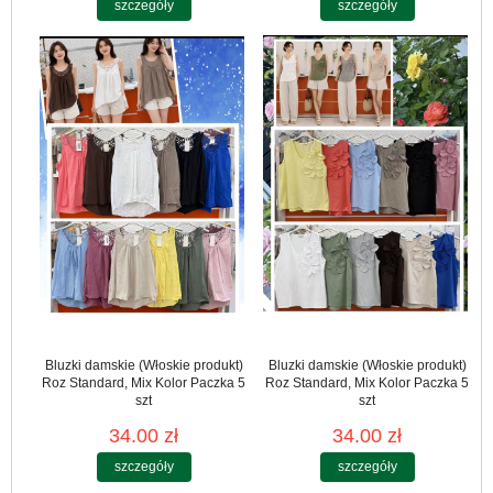
szczegóły
szczegóły
Bluzki damskie (Włoskie produkt)
Bluzki damskie (Włoskie produkt)
Roz Standard, Mix Kolor Paczka 5
Roz Standard, Mix Kolor Paczka 5
szt
szt
34.00 zł
34.00 zł
szczegóły
szczegóły