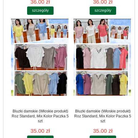
36.00 zł
36.00 zł
szczegóły
szczegóły
Bluzki damskie (Włoskie produkt)
Bluzki damskie (Włoskie produkt)
Roz Standard, Mix Kolor Paczka 5
Roz Standard, Mix Kolor Paczka 5
szt
szt
35.00 zł
35.00 zł