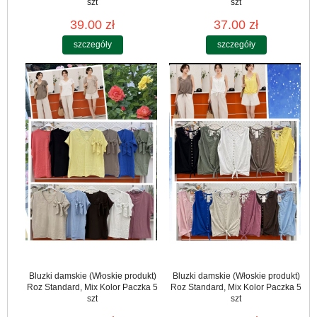
szt
szt
39.00 zł
37.00 zł
szczegóły
szczegóły
Bluzki damskie (Włoskie produkt)
Bluzki damskie (Włoskie produkt)
Roz Standard, Mix Kolor Paczka 5
Roz Standard, Mix Kolor Paczka 5
szt
szt