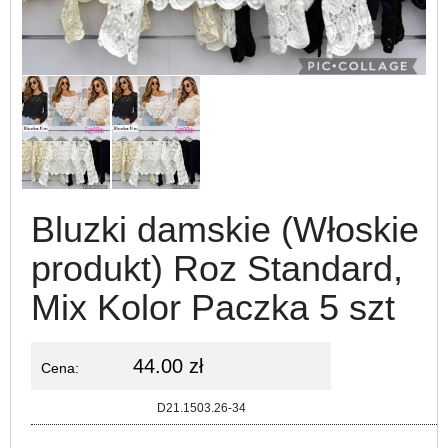
Bluzki damskie (Włoskie
produkt) Roz Standard,
Mix Kolor Paczka 5 szt
44.00 zł
Cena:
Kod:
D21.1503.26-34