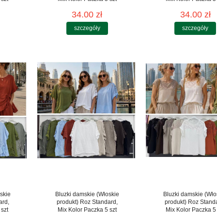
34.00 zł
34.00 zł
szczegóły
szczegóły
skie
Bluzki damskie (Włoskie
Bluzki damskie (Wło
ard,
produkt) Roz Standard,
produkt) Roz Stand
 szt
Mix Kolor Paczka 5 szt
Mix Kolor Paczka 5 