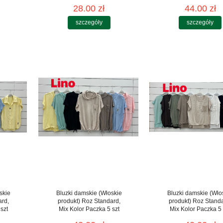
28.00 zł
44.00 zł
szczegóły
szczegóły
skie
Bluzki damskie (Włoskie
Bluzki damskie (Wło
ard,
produkt) Roz Standard,
produkt) Roz Stand
szt
Mix Kolor Paczka 5 szt
Mix Kolor Paczka 5 