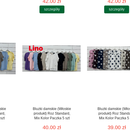
42.00 zł
42.00 zł
szczegóły
szczegóły
skie
Bluzki damskie (Włoskie
Bluzki damskie (Wło
ard,
produkt) Roz Standard,
produkt) Roz Stand
szt
Mix Kolor Paczka 5 szt
Mix Kolor Paczka 5 
40.00 zł
39.00 zł