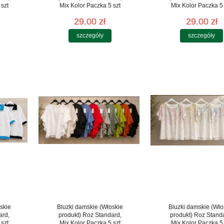
 szt
Mix Kolor Paczka 5 szt
Mix Kolor Paczka 5 
29.00 zł
29.00 zł
szczegóły
szczegóły
skie
Bluzki damskie (Włoskie
Bluzki damskie (Wło
ard,
produkt) Roz Standard,
produkt) Roz Stand
 szt
Mix Kolor Paczka 5 szt
Mix Kolor Paczka 5 