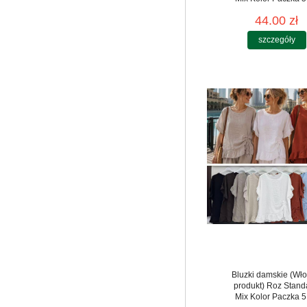
44.00 zł
szczegóły
Bluzki damskie (Wło
produkt) Roz Stand
Mix Kolor Paczka 5