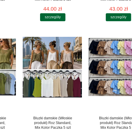
44.00 zł
43.00 zł
szczegóły
szczegóły
skie
Bluzki damskie (Włoskie
Bluzki damskie (Wło
ard,
produkt) Roz Standard,
produkt) Roz Stand
szt
Mix Kolor Paczka 5 szt
Mix Kolor Paczka 5 