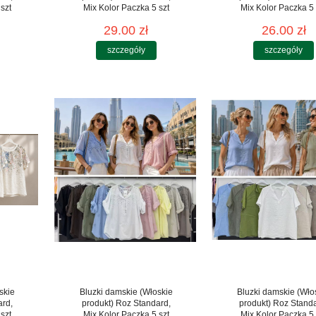
szt
Mix Kolor Paczka 5 szt
Mix Kolor Paczka 5 
29.00 zł
26.00 zł
szczegóły
szczegóły
skie
Bluzki damskie (Włoskie
Bluzki damskie (Wło
ard,
produkt) Roz Standard,
produkt) Roz Stand
szt
Mix Kolor Paczka 5 szt
Mix Kolor Paczka 5 