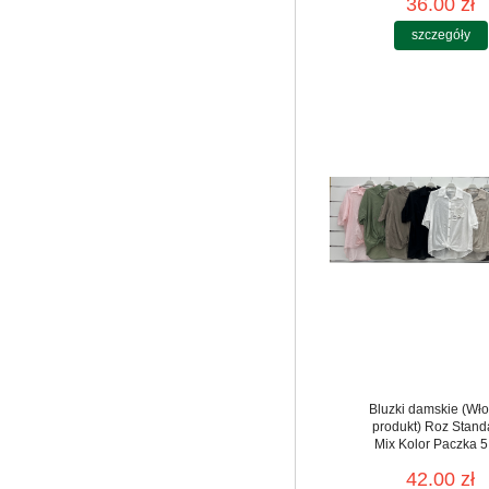
36.00 zł
szczegóły
Bluzki damskie (Wło
produkt) Roz Stand
Mix Kolor Paczka 5
42.00 zł