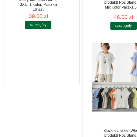
produkt) Roz Stand
Mix Kolor Paczka 5
46.00 zł
Bluzy damskie Roz L-
3XL. 1 kolor. Paczka
szczegóły
10 szt
39.00 zł
szczegóły
Bluzki damskie (Wło
produkt) Roz Stand