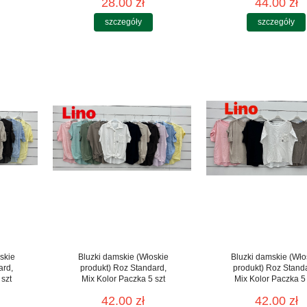
28.00 zł
44.00 zł
szczegóły
szczegóły
skie
Bluzki damskie (Włoskie
Bluzki damskie (Wło
ard,
produkt) Roz Standard,
produkt) Roz Stand
 szt
Mix Kolor Paczka 5 szt
Mix Kolor Paczka 5 
42.00 zł
42.00 zł