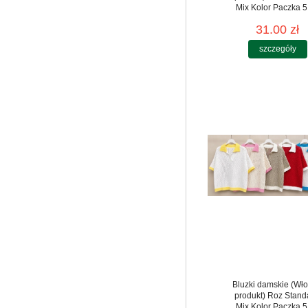
Mix Kolor Paczka 5
31.00 zł
szczegóły
Bluzki damskie (Wło
produkt) Roz Stand
Mix Kolor Paczka 5