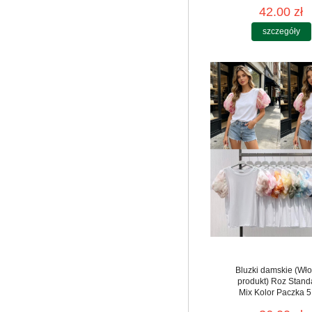
42.00 zł
szczegóły
Bluzki damskie (Wło
produkt) Roz Stand
Mix Kolor Paczka 5