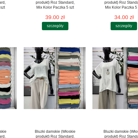
ard,
produkt) Roz Standard,
produkt) Roz Stand
szt
Mix Kolor Paczka 5 szt
Mix Kolor Paczka 5 
39.00 zł
34.00 zł
szczegóły
szczegóły
skie
Bluzki damskie (Włoskie
Bluzki damskie (Wło
ard,
produkt) Roz Standard,
produkt) Roz Stand