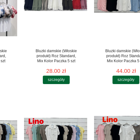
skie
Bluzki damskie (Włoskie
Bluzki damskie (Wło
ard,
produkt) Roz Standard,
produkt) Roz Stand
 szt
Mix Kolor Paczka 5 szt
Mix Kolor Paczka 5 
28.00 zł
44.00 zł
szczegóły
szczegóły