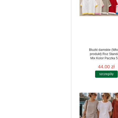
Bluzki damskie (Wło
produkt) Roz Stand
Mix Kolor Paczka 5
44.00 zł
szczegóły