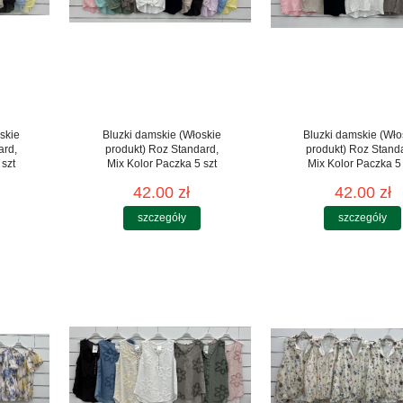
skie
Bluzki damskie (Włoskie
Bluzki damskie (Wło
ard,
produkt) Roz Standard,
produkt) Roz Stand
 szt
Mix Kolor Paczka 5 szt
Mix Kolor Paczka 5 
42.00 zł
42.00 zł
szczegóły
szczegóły