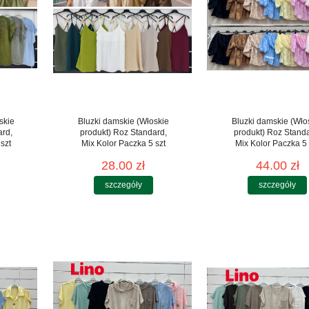
skie
Bluzki damskie (Włoskie
Bluzki damskie (Wło
ard,
produkt) Roz Standard,
produkt) Roz Stand
szt
Mix Kolor Paczka 5 szt
Mix Kolor Paczka 5 
28.00 zł
44.00 zł
szczegóły
szczegóły