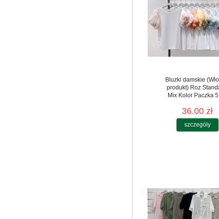
Bluzki damskie (Wło
produkt) Roz Stand
Mix Kolor Paczka 5
36.00 zł
szczegóły