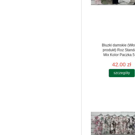
Bluzki damskie (Wło
produkt) Roz Stand
Mix Kolor Paczka 5
42.00 zł
szczegóły