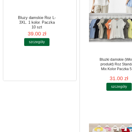
Bluzy damskie Roz L-
3XL. 1 kolor. Paczka
10 szt
39.00 zł
Bluzki damskie (Wło
szczegóły
produkt) Roz Stand
Mix Kolor Paczka 5
31.00 zł
szczegóły