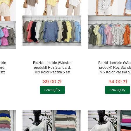
skie
Bluzki damskie (Włoskie
Bluzki damskie (Wło
ard,
produkt) Roz Standard,
produkt) Roz Stand
szt
Mix Kolor Paczka 5 szt
Mix Kolor Paczka 5 
39.00 zł
34.00 zł
szczegóły
szczegóły