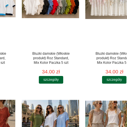
skie
Bluzki damskie (Włoskie
Bluzki damskie (Wło
ard,
produkt) Roz Standard,
produkt) Roz Stand
 szt
Mix Kolor Paczka 5 szt
Mix Kolor Paczka 5 
34.00 zł
34.00 zł
szczegóły
szczegóły