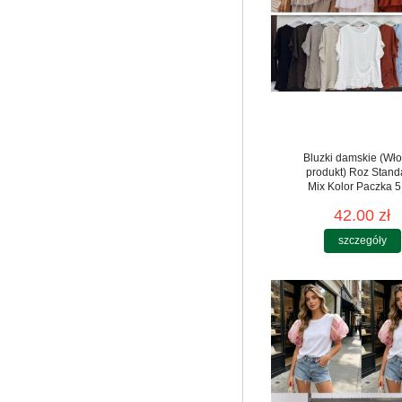
Bluzki damskie (Wło
produkt) Roz Stand
Mix Kolor Paczka 5
42.00 zł
szczegóły