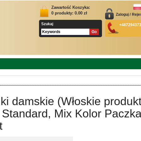
Zawartość Koszyka:
0
produkty:
0.00
zł
Zaloguj
/
Reje
Szukaj
+48729437
ki damskie (Włoskie produkt
 Standard, Mix Kolor Paczk
t