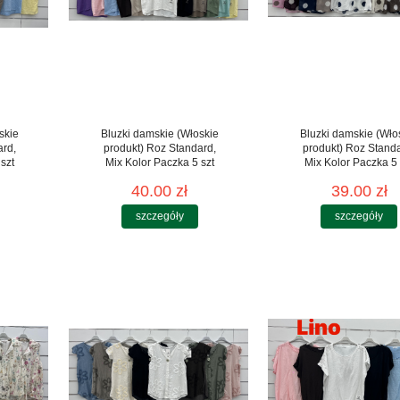
skie
Bluzki damskie (Włoskie
Bluzki damskie (Wło
ard,
produkt) Roz Standard,
produkt) Roz Stand
szt
Mix Kolor Paczka 5 szt
Mix Kolor Paczka 5 
40.00 zł
39.00 zł
szczegóły
szczegóły