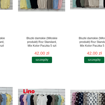
skie
Bluzki damskie (Włoskie
Bluzki damskie (Wło
ard,
produkt) Roz Standard,
produkt) Roz Stand
szt
Mix Kolor Paczka 5 szt
Mix Kolor Paczka 5 
42.00 zł
42.00 zł
szczegóły
szczegóły