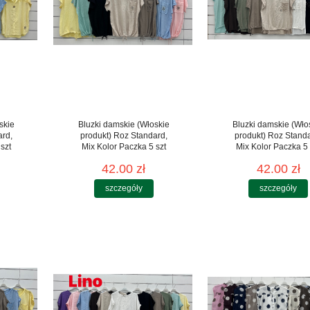
skie
Bluzki damskie (Włoskie
Bluzki damskie (Wło
ard,
produkt) Roz Standard,
produkt) Roz Stand
szt
Mix Kolor Paczka 5 szt
Mix Kolor Paczka 5 
42.00 zł
42.00 zł
szczegóły
szczegóły