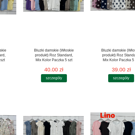
skie
Bluzki damskie (Włoskie
Bluzki damskie (Wło
ard,
produkt) Roz Standard,
produkt) Roz Stand
szt
Mix Kolor Paczka 5 szt
Mix Kolor Paczka 5 
40.00 zł
39.00 zł
szczegóły
szczegóły