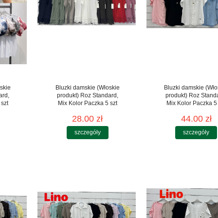
skie
Bluzki damskie (Włoskie
Bluzki damskie (Wło
ard,
produkt) Roz Standard,
produkt) Roz Stand
 szt
Mix Kolor Paczka 5 szt
Mix Kolor Paczka 5 
28.00 zł
44.00 zł
szczegóły
szczegóły