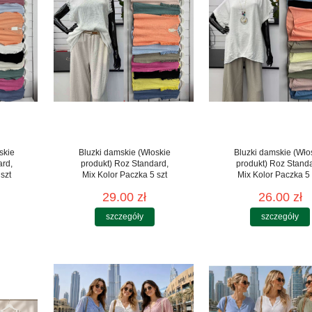
skie
Bluzki damskie (Włoskie
Bluzki damskie (Wło
ard,
produkt) Roz Standard,
produkt) Roz Stand
szt
Mix Kolor Paczka 5 szt
Mix Kolor Paczka 5 
29.00 zł
26.00 zł
szczegóły
szczegóły