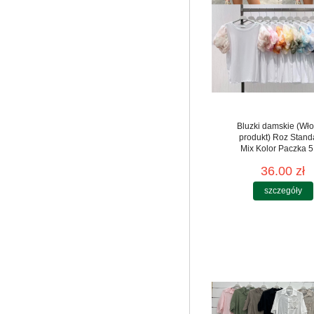
Bluzki damskie (Wło
produkt) Roz Stand
Mix Kolor Paczka 5
36.00 zł
szczegóły