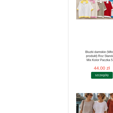
Bluzki damskie (Wło
produkt) Roz Stand
Mix Kolor Paczka 5
44.00 zł
szczegóły