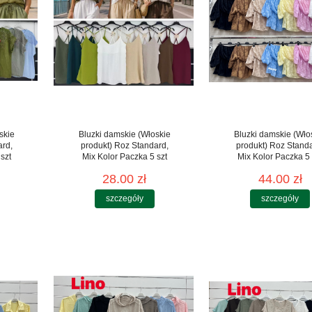
skie
Bluzki damskie (Włoskie
Bluzki damskie (Wło
ard,
produkt) Roz Standard,
produkt) Roz Stand
szt
Mix Kolor Paczka 5 szt
Mix Kolor Paczka 5 
28.00 zł
44.00 zł
szczegóły
szczegóły