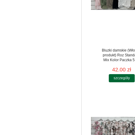
Bluzki damskie (Wło
produkt) Roz Stand
Mix Kolor Paczka 5
42.00 zł
szczegóły