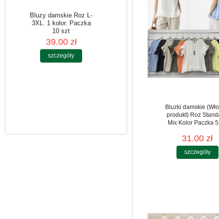
Bluzy damskie Roz L-
3XL. 1 kolor. Paczka
10 szt
39.00 zł
szczegóły
Bluzki damskie (Wło
produkt) Roz Stand
Mix Kolor Paczka 5
31.00 zł
szczegóły