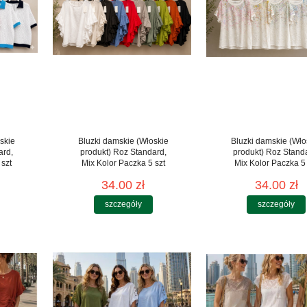
skie
Bluzki damskie (Włoskie
Bluzki damskie (Wło
ard,
produkt) Roz Standard,
produkt) Roz Stand
 szt
Mix Kolor Paczka 5 szt
Mix Kolor Paczka 5 
34.00 zł
34.00 zł
szczegóły
szczegóły