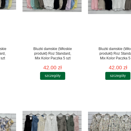
skie
Bluzki damskie (Włoskie
Bluzki damskie (Wło
ard,
produkt) Roz Standard,
produkt) Roz Stand
 szt
Mix Kolor Paczka 5 szt
Mix Kolor Paczka 5 
42.00 zł
42.00 zł
szczegóły
szczegóły