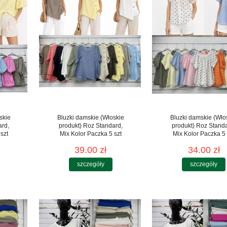
skie
Bluzki damskie (Włoskie
Bluzki damskie (Wło
ard,
produkt) Roz Standard,
produkt) Roz Stand
szt
Mix Kolor Paczka 5 szt
Mix Kolor Paczka 5 
39.00 zł
34.00 zł
szczegóły
szczegóły