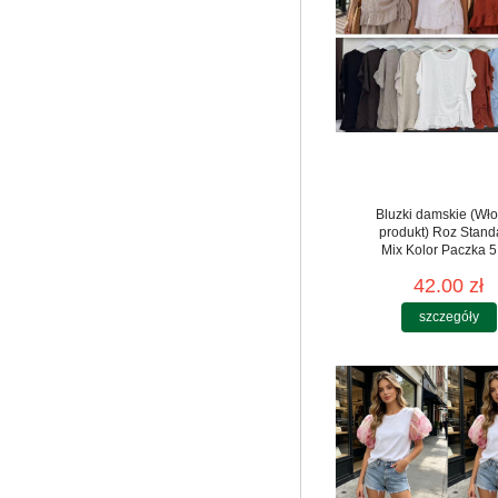
Bluzki damskie (Wło
produkt) Roz Stand
Mix Kolor Paczka 5
42.00 zł
szczegóły