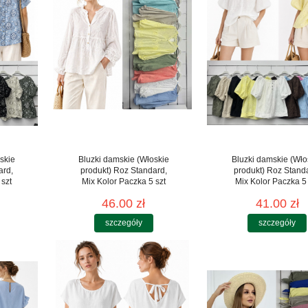
skie
Bluzki damskie (Włoskie
Bluzki damskie (Wło
ard,
produkt) Roz Standard,
produkt) Roz Stand
 szt
Mix Kolor Paczka 5 szt
Mix Kolor Paczka 5 
46.00 zł
41.00 zł
szczegóły
szczegóły