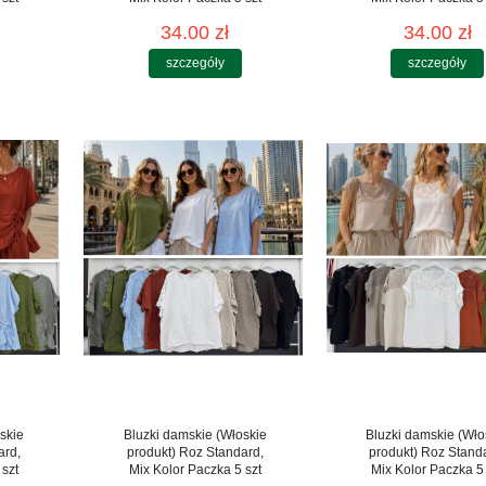
34.00 zł
34.00 zł
szczegóły
szczegóły
skie
Bluzki damskie (Włoskie
Bluzki damskie (Wło
ard,
produkt) Roz Standard,
produkt) Roz Stand
 szt
Mix Kolor Paczka 5 szt
Mix Kolor Paczka 5 