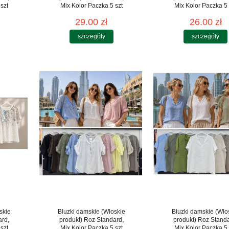
szt
Mix Kolor Paczka 5 szt
Mix Kolor Paczka 5 
29.00 zł
26.00 zł
szczegóły
szczegóły
skie
Bluzki damskie (Włoskie
Bluzki damskie (Wło
ard,
produkt) Roz Standard,
produkt) Roz Stand
szt
Mix Kolor Paczka 5 szt
Mix Kolor Paczka 5 