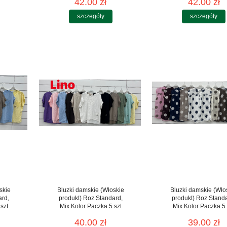
42.00 zł
42.00 zł
szczegóły
szczegóły
skie
Bluzki damskie (Włoskie
Bluzki damskie (Wło
ard,
produkt) Roz Standard,
produkt) Roz Stand
szt
Mix Kolor Paczka 5 szt
Mix Kolor Paczka 5 
40.00 zł
39.00 zł