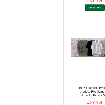
36.00 zł
szczegóły
Bluzki damskie (Wło
produkt) Roz Stand
Mix Kolor Paczka 5
42.00 zł