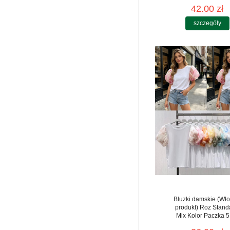
42.00 zł
szczegóły
Bluzki damskie (Wło
produkt) Roz Stand
Mix Kolor Paczka 5