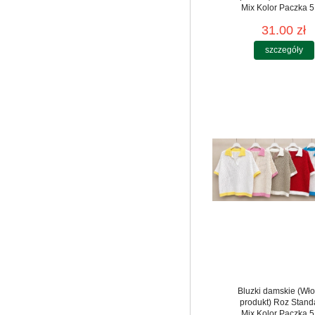
Mix Kolor Paczka 5
31.00 zł
szczegóły
Bluzki damskie (Wło
produkt) Roz Stand
Mix Kolor Paczka 5