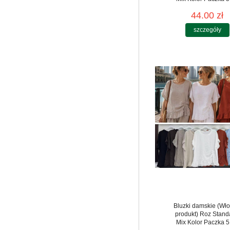
44.00 zł
szczegóły
Bluzki damskie (Wło
produkt) Roz Stand
Mix Kolor Paczka 5