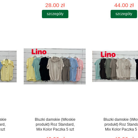
28.00 zł
44.00 zł
szczegóły
szczegóły
skie
Bluzki damskie (Włoskie
Bluzki damskie (Wło
ard,
produkt) Roz Standard,
produkt) Roz Stand
szt
Mix Kolor Paczka 5 szt
Mix Kolor Paczka 5 