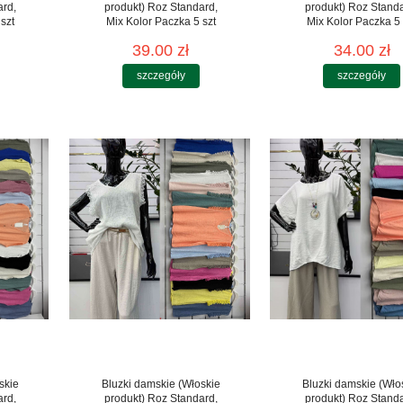
ard,
produkt) Roz Standard,
produkt) Roz Stand
szt
Mix Kolor Paczka 5 szt
Mix Kolor Paczka 5 
39.00 zł
34.00 zł
szczegóły
szczegóły
skie
Bluzki damskie (Włoskie
Bluzki damskie (Wło
ard,
produkt) Roz Standard,
produkt) Roz Stand