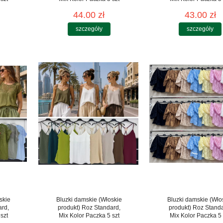
44.00 zł
43.00 zł
szczegóły
szczegóły
skie
Bluzki damskie (Włoskie
Bluzki damskie (Wło
ard,
produkt) Roz Standard,
produkt) Roz Stand
szt
Mix Kolor Paczka 5 szt
Mix Kolor Paczka 5 