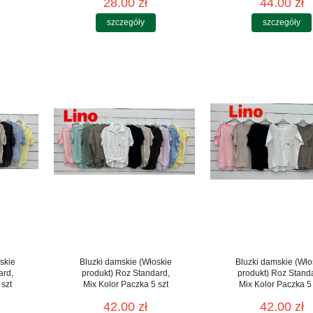
28.00 zł
44.00 zł
szczegóły
szczegóły
skie
Bluzki damskie (Włoskie
Bluzki damskie (Wło
ard,
produkt) Roz Standard,
produkt) Roz Stand
 szt
Mix Kolor Paczka 5 szt
Mix Kolor Paczka 5 
42.00 zł
42.00 zł