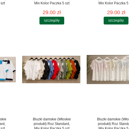
 szt
Mix Kolor Paczka 5 szt
Mix Kolor Paczka 5 
29.00 zł
29.00 zł
szczegóły
szczegóły
skie
Bluzki damskie (Włoskie
Bluzki damskie (Wło
ard,
produkt) Roz Standard,
produkt) Roz Stand
 szt
Mix Kolor Paczka 5 szt
Mix Kolor Paczka 5 