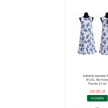
Sukienki damskie 
M-2XL, Mix Kolo
Paczka 12 szt
29.00 zł
szczegóły