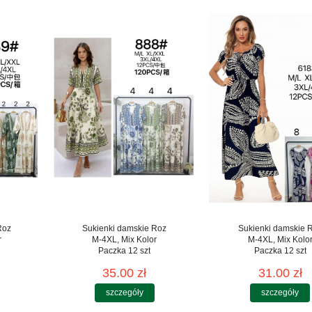
Roz
Sukienki damskie Roz
Sukienki damskie 
r
M-4XL, Mix Kolor
M-4XL, Mix Kolo
Paczka 12 szt
Paczka 12 szt
35.00 zł
31.00 zł
szczegóły
szczegóły