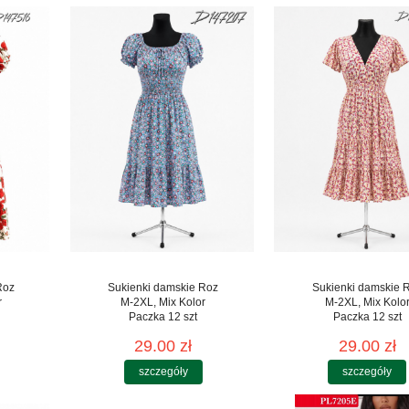
Roz
Sukienki damskie Roz
Sukienki damskie 
r
M-2XL, Mix Kolor
M-2XL, Mix Kolo
Paczka 12 szt
Paczka 12 szt
29.00 zł
29.00 zł
szczegóły
szczegóły