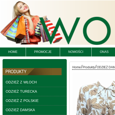
HOME
PROMOCJE
NOWOŚCI
ONAS
Kurtki damskie
skórzana Roz S-XL, 1
/
/
Kolor Paczka 5 szt
Home
Produkty
ODZIEŻ DA
95.00 zł
szczegóły
ODZIEŻ Z WŁOCH
ODZIEŻ TURECKA
ODZIEŻ Z POLSKIE
ODZIEŻ DAMSKA