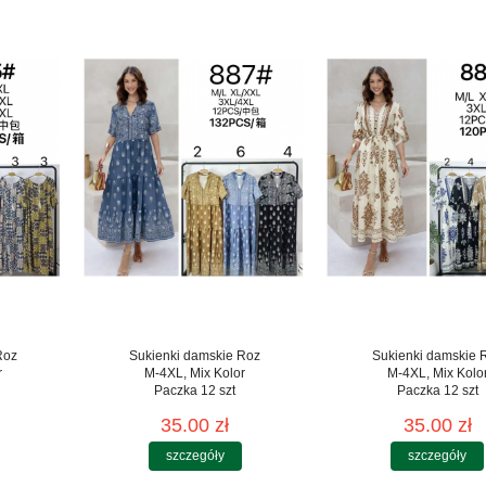
Roz
Sukienki damskie Roz
Sukienki damskie 
r
M-4XL, Mix Kolor
M-4XL, Mix Kolo
Paczka 12 szt
Paczka 12 szt
35.00 zł
35.00 zł
szczegóły
szczegóły