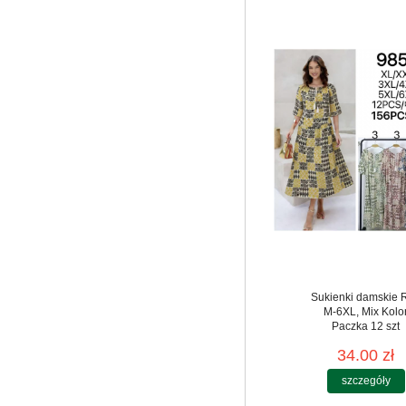
Sukienki damskie 
M-6XL, Mix Kolo
Paczka 12 szt
34.00 zł
szczegóły