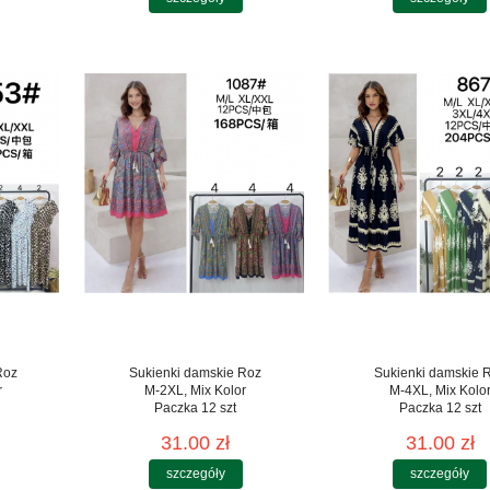
Roz
Sukienki damskie Roz
Sukienki damskie 
r
M-2XL, Mix Kolor
M-4XL, Mix Kolo
Paczka 12 szt
Paczka 12 szt
31.00 zł
31.00 zł
szczegóły
szczegóły