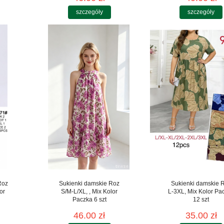
szczegóły
szczegóły
Roz
Sukienki damskie Roz
Sukienki damskie 
or
S/M-L/XL, , Mix Kolor
L-3XL, Mix Kolor Pa
Paczka 6 szt
12 szt
46.00 zł
35.00 zł