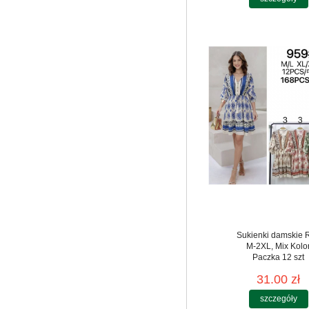
Sukienki damskie 
M-2XL, Mix Kolo
Paczka 12 szt
31.00 zł
szczegóły