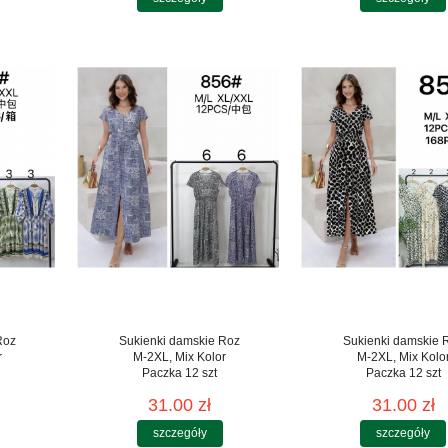
Roz
Sukienki damskie Roz
Sukienki damskie 
r
M-2XL, Mix Kolor
M-2XL, Mix Kolo
Paczka 12 szt
Paczka 12 szt
31.00 zł
31.00 zł
szczegóły
szczegóły