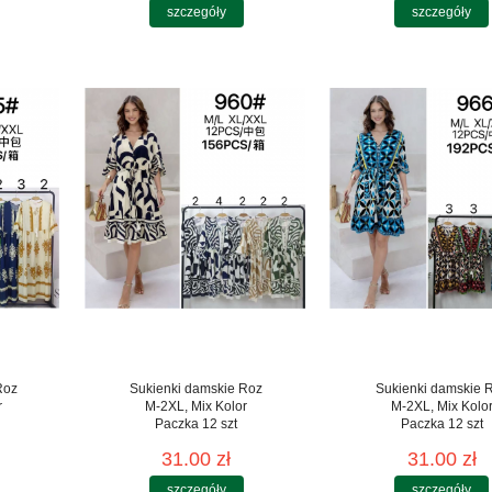
szczegóły
szczegóły
Roz
Sukienki damskie Roz
Sukienki damskie 
r
M-2XL, Mix Kolor
M-2XL, Mix Kolo
Paczka 12 szt
Paczka 12 szt
31.00 zł
31.00 zł
szczegóły
szczegóły