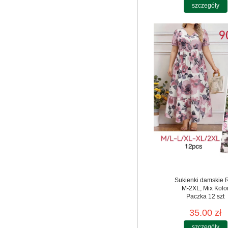
szczegóły
Sukienki damskie 
M-2XL, Mix Kolo
Paczka 12 szt
35.00 zł
szczegóły