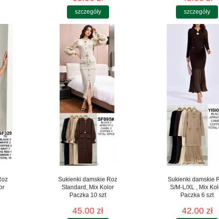
szczegóły
szczegóły
Roz
Sukienki damskie Roz
Sukienki damskie 
or
Standard, Mix Kolor
S/M-L/XL , Mix Kol
Paczka 10 szt
Paczka 6 szt
45.00 zł
42.00 zł