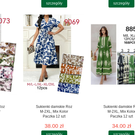
szczegóły
szczegóły
Roz
Sukienki damskie Roz
Sukienki damskie 
r
M-2XL, Mix Kolor
M-2XL, Mix Kolo
Paczka 12 szt
Paczka 12 szt
38.00 zł
34.00 zł
szczegóły
szczegóły