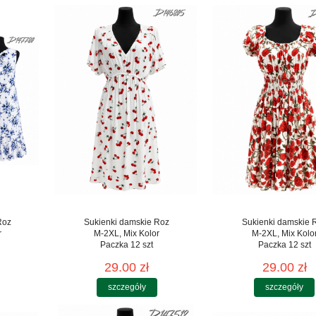
Roz
Sukienki damskie Roz
Sukienki damskie 
r
M-2XL, Mix Kolor
M-2XL, Mix Kolo
Paczka 12 szt
Paczka 12 szt
29.00 zł
29.00 zł
szczegóły
szczegóły