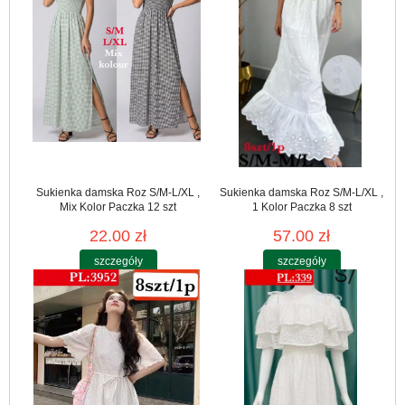
Sukienka damska Roz S/M-L/XL ,
Sukienka damska Roz S/M-L/XL ,
Mix Kolor Paczka 12 szt
1 Kolor Paczka 8 szt
22.00 zł
57.00 zł
szczegóły
szczegóły