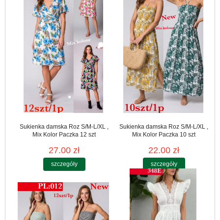
Sukienka damska Roz S/M-L/XL ,
Sukienka damska Roz S/M-L/XL ,
Mix Kolor Paczka 12 szt
Mix Kolor Paczka 10 szt
27.00 zł
22.00 zł
szczegóły
szczegóły