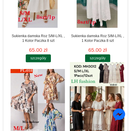
Sukienka damska Roz S/M-L/XL ,
Sukienka damska Roz S/M-L/XL ,
1 Kolor Paczka 8 szt
1 Kolor Paczka 8 szt
65.00 zł
65.00 zł
szczegóły
szczegóły