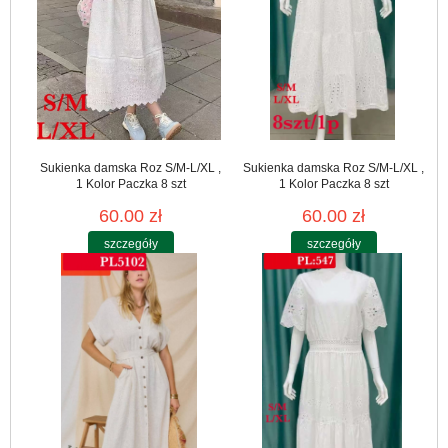
Sukienka damska Roz S/M-L/XL ,
Sukienka damska Roz S/M-L/XL ,
1 Kolor Paczka 8 szt
1 Kolor Paczka 8 szt
60.00 zł
60.00 zł
szczegóły
szczegóły