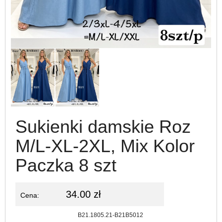
Sukienki damskie Roz
M/L-XL-2XL, Mix Kolor
Paczka 8 szt
34.00 zł
Cena:
Kod:
B21.1805.21-B21B5012