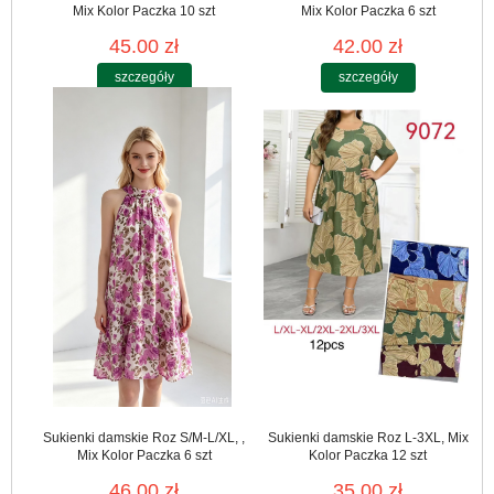
Mix Kolor Paczka 10 szt
Mix Kolor Paczka 6 szt
45.00 zł
42.00 zł
szczegóły
szczegóły
Sukienki damskie Roz S/M-L/XL, ,
Sukienki damskie Roz L-3XL, Mix
Mix Kolor Paczka 6 szt
Kolor Paczka 12 szt
46.00 zł
35.00 zł