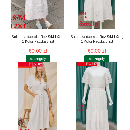
Sukienka damska Roz S/M-L/XL ,
Sukienka damska Roz S/M-L/XL ,
1 Kolor Paczka 8 szt
1 Kolor Paczka 8 szt
60.00 zł
60.00 zł
szczegóły
szczegóły