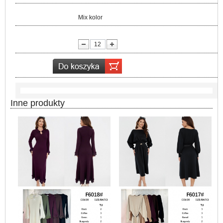
Kolor:
Mix kolor
lość:
Inne produkty