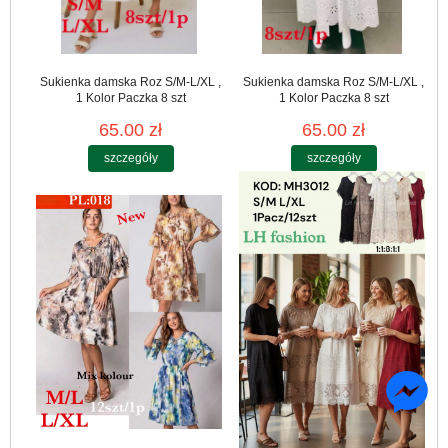
Sukienka damska Roz S/M-L/XL ,
Sukienka damska Roz S/M-L/XL ,
1 Kolor Paczka 8 szt
1 Kolor Paczka 8 szt
65.00 zł
65.00 zł
szczegóły
szczegóły