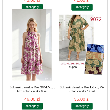
45.00 zł
42.00 zł
szczegóły
szczegóły
Sukienki damskie Roz S/M-L/XL, ,
Sukienki damskie Roz L-3XL, Mix
Mix Kolor Paczka 6 szt
Kolor Paczka 12 szt
46.00 zł
35.00 zł
szczegóły
szczegóły