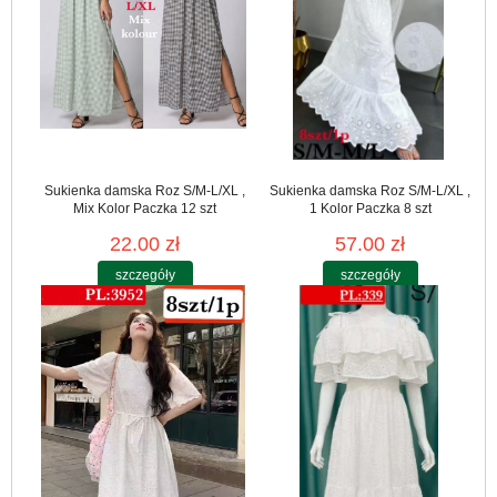
Sukienka damska Roz S/M-L/XL ,
Sukienka damska Roz S/M-L/XL ,
Mix Kolor Paczka 12 szt
1 Kolor Paczka 8 szt
22.00 zł
57.00 zł
szczegóły
szczegóły