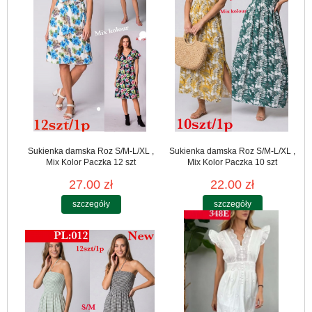
Sukienka damska Roz S/M-L/XL ,
Sukienka damska Roz S/M-L/XL ,
Mix Kolor Paczka 12 szt
Mix Kolor Paczka 10 szt
27.00 zł
22.00 zł
szczegóły
szczegóły