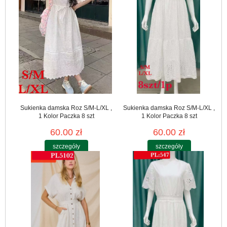
Sukienka damska Roz S/M-L/XL ,
Sukienka damska Roz S/M-L/XL ,
1 Kolor Paczka 8 szt
1 Kolor Paczka 8 szt
60.00 zł
60.00 zł
szczegóły
szczegóły