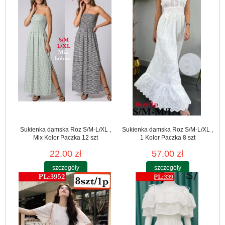
Sukienka damska Roz S/M-L/XL ,
Sukienka damska Roz S/M-L/XL ,
Mix Kolor Paczka 12 szt
1 Kolor Paczka 8 szt
22.00 zł
57.00 zł
szczegóły
szczegóły