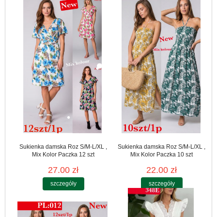
Sukienka damska Roz S/M-L/XL ,
Sukienka damska Roz S/M-L/XL ,
Mix Kolor Paczka 12 szt
Mix Kolor Paczka 10 szt
27.00 zł
22.00 zł
szczegóły
szczegóły