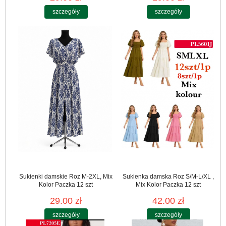
szczegóły
szczegóły
Sukienki damskie Roz M-2XL, Mix
Sukienka damska Roz S/M-L/XL ,
Kolor Paczka 12 szt
Mix Kolor Paczka 12 szt
29.00 zł
42.00 zł
szczegóły
szczegóły