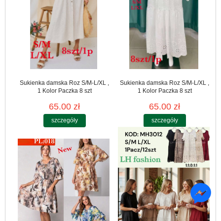
Sukienka damska Roz S/M-L/XL ,
Sukienka damska Roz S/M-L/XL ,
1 Kolor Paczka 8 szt
1 Kolor Paczka 8 szt
65.00 zł
65.00 zł
szczegóły
szczegóły