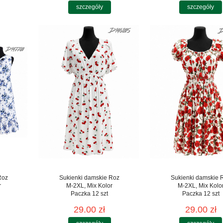
szczegóły
szczegóły
Roz
Sukienki damskie Roz
Sukienki damskie 
r
M-2XL, Mix Kolor
M-2XL, Mix Kolo
Paczka 12 szt
Paczka 12 szt
29.00 zł
29.00 zł