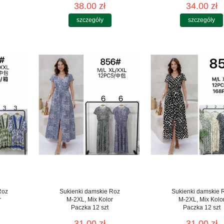
38.00 zł
34.00 zł
szczegóły
szczegóły
Roz
Sukienki damskie Roz
Sukienki damskie 
r
M-2XL, Mix Kolor
M-2XL, Mix Kolo
Paczka 12 szt
Paczka 12 szt
31.00 zł
31.00 zł