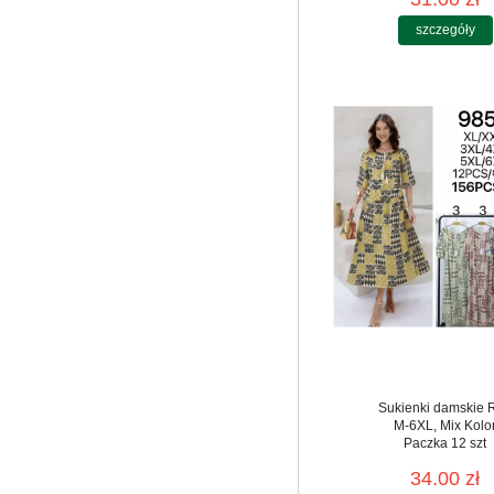
szczegóły
Sukienki damskie 
M-6XL, Mix Kolo
Paczka 12 szt
34.00 zł