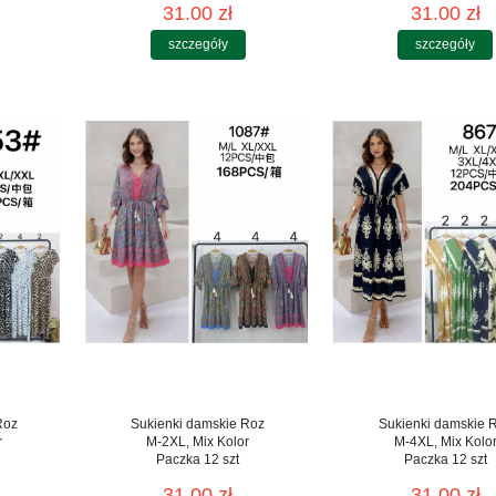
31.00 zł
31.00 zł
szczegóły
szczegóły
Roz
Sukienki damskie Roz
Sukienki damskie 
r
M-2XL, Mix Kolor
M-4XL, Mix Kolo
Paczka 12 szt
Paczka 12 szt
31.00 zł
31.00 zł