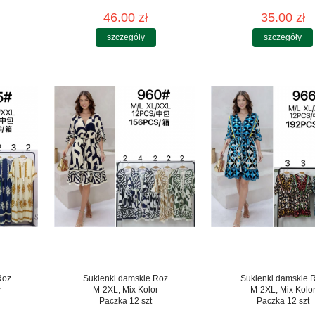
46.00 zł
35.00 zł
szczegóły
szczegóły
Roz
Sukienki damskie Roz
Sukienki damskie 
r
M-2XL, Mix Kolor
M-2XL, Mix Kolo
Paczka 12 szt
Paczka 12 szt