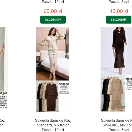
Paczka 10 szt
Paczka 8 szt
65.00 zł
45.00 zł
szczegóły
szczegóły
Roz
Sukienki damskie Roz
Sukienki damskie 
or
Standard, Mix Kolor
S/M-L/XL , Mix Kol
Paczka 10 szt
Paczka 6 szt