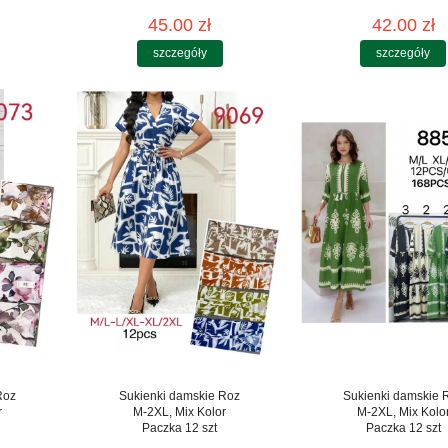
45.00 zł
42.00 zł
szczegóły
szczegóły
Roz
Sukienki damskie Roz
Sukienki damskie 
r
M-2XL, Mix Kolor
M-2XL, Mix Kolo
Paczka 12 szt
Paczka 12 szt