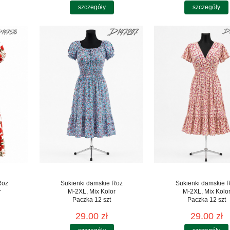
szczegóły
szczegóły
Roz
Sukienki damskie Roz
Sukienki damskie 
r
M-2XL, Mix Kolor
M-2XL, Mix Kolo
Paczka 12 szt
Paczka 12 szt
29.00 zł
29.00 zł