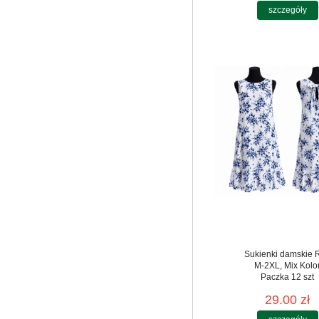
szczegóły
Sukienki damskie 
M-2XL, Mix Kolo
Paczka 12 szt
29.00 zł