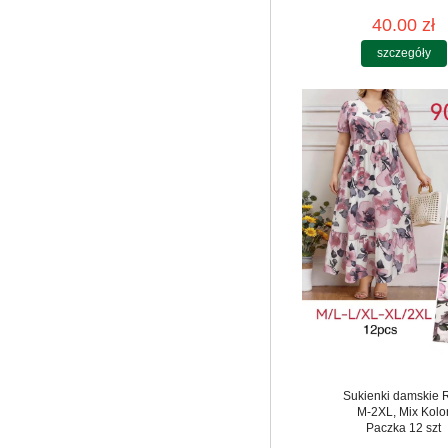
40.00 zł
szczegóły
Sukienki damskie 
M-2XL, Mix Kolo
Paczka 12 szt