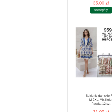
35.00 zł
szczegóły
Sukienki damskie 
M-2XL, Mix Kolo
Paczka 12 szt
31.00 zł