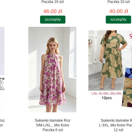
Paczka 10 szt
Paczka 10 szt
46.00 zł
40.00 zł
szczegóły
szczegóły
Roz
Sukienki damskie Roz
Sukienki damskie 
or
S/M-L/XL, , Mix Kolor
L-3XL, Mix Kolor Pa
Paczka 6 szt
12 szt