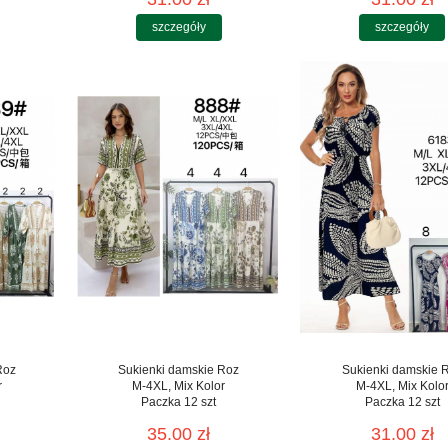
szczegóły
szczegóły
Roz
Sukienki damskie Roz
Sukienki damskie 
r
M-4XL, Mix Kolor
M-4XL, Mix Kolo
Paczka 12 szt
Paczka 12 szt
35.00 zł
31.00 zł