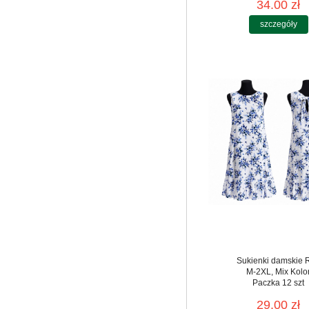
34.00 zł
szczegóły
Sukienki damskie 
M-2XL, Mix Kolo
Paczka 12 szt
29.00 zł