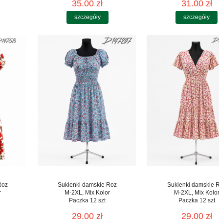
35.00 zł
31.00 zł
szczegóły
szczegóły
Roz
Sukienki damskie Roz
Sukienki damskie 
r
M-2XL, Mix Kolor
M-2XL, Mix Kolo
Paczka 12 szt
Paczka 12 szt
29.00 zł
29.00 zł