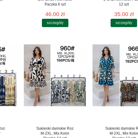
Paczka 6 szt
12 szt
46.00 zł
35.00 zł
szczegóły
szczegóły
Roz
Sukienki damskie Roz
Sukienki damskie 
r
M-2XL, Mix Kolor
M-2XL, Mix Kolo