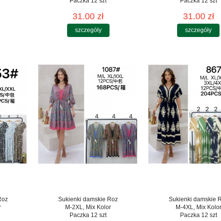
Paczka 12 szt
Paczka 12 szt
31.00 zł
31.00 zł
szczegóły
szczegóły
Roz
Sukienki damskie Roz
Sukienki damskie 
r
M-2XL, Mix Kolor
M-4XL, Mix Kolo
Paczka 12 szt
Paczka 12 szt