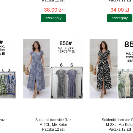
Paczka 12 szt
Paczka 12 szt
38.00 zł
34.00 zł
szczegóły
szczegóły
Roz
Sukienki damskie Roz
Sukienki damskie 
r
M-2XL, Mix Kolor
M-2XL, Mix Kolo
Paczka 12 szt
Paczka 12 szt