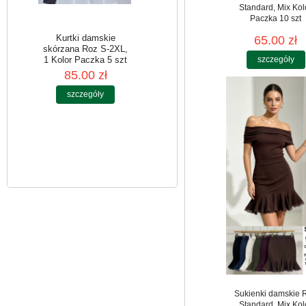
Standard, Mix Kol
Paczka 10 szt
65.00 zł
szczegóły
Kurtki damskie
skórzana Roz S-2XL,
1 Kolor Paczka 5 szt
85.00 zł
szczegóły
Sukienki damskie 
Standard, Mix Kol