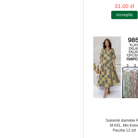
31.00 zł
szczegóły
Sukienki damskie 
M-6XL, Mix Kolo
Paczka 12 szt