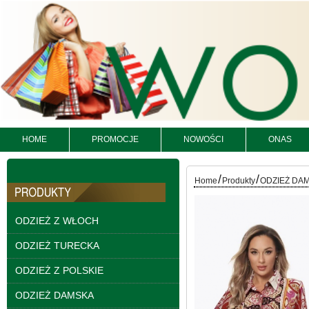
HOME
PROMOCJE
NOWOŚCI
ONAS
Kurtki damskie
/
/
skórzana Roz S-XL, 1
Home
Produkty
ODZIEŻ DA
Kolor Paczka 5 szt
95.00 zł
ODZIEŻ Z WŁOCH
szczegóły
ODZIEŻ TURECKA
ODZIEŻ Z POLSKIE
ODZIEŻ DAMSKA