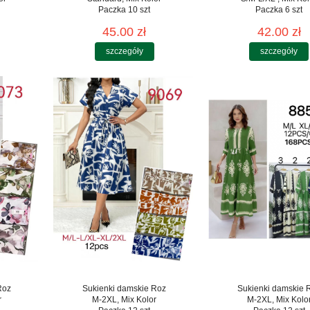
Paczka 10 szt
Paczka 6 szt
45.00 zł
42.00 zł
szczegóły
szczegóły
Roz
Sukienki damskie Roz
Sukienki damskie 
r
M-2XL, Mix Kolor
M-2XL, Mix Kolo