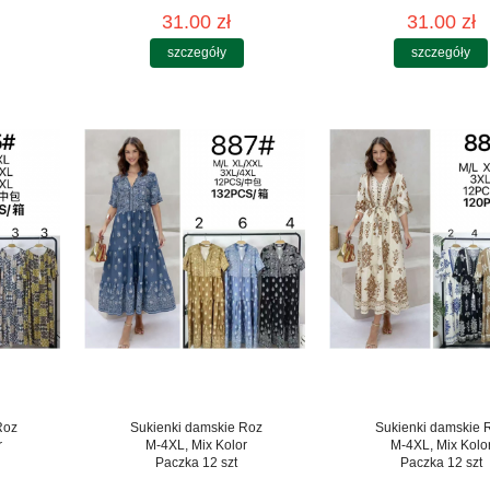
31.00 zł
31.00 zł
szczegóły
szczegóły
Roz
Sukienki damskie Roz
Sukienki damskie 
r
M-4XL, Mix Kolor
M-4XL, Mix Kolo
Paczka 12 szt
Paczka 12 szt