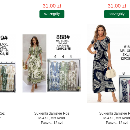
31.00 zł
31.00 zł
szczegóły
szczegóły
Roz
Sukienki damskie Roz
Sukienki damskie 
r
M-4XL, Mix Kolor
M-4XL, Mix Kolo
Paczka 12 szt
Paczka 12 szt