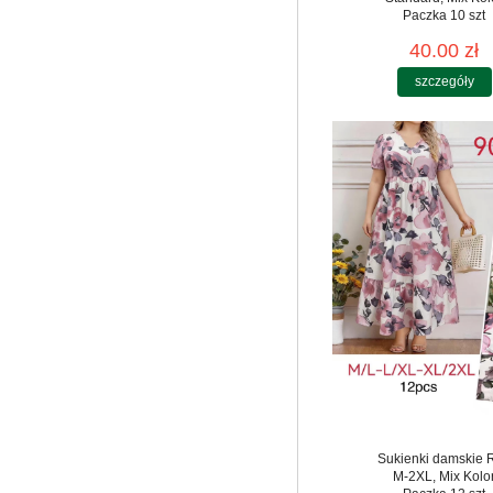
Paczka 10 szt
40.00 zł
szczegóły
Sukienki damskie 
M-2XL, Mix Kolo