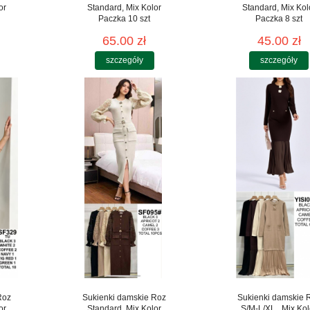
or
Standard, Mix Kolor
Standard, Mix Kol
Paczka 10 szt
Paczka 8 szt
65.00 zł
45.00 zł
szczegóły
szczegóły
Roz
Sukienki damskie Roz
Sukienki damskie 
or
Standard, Mix Kolor
S/M-L/XL , Mix Kol