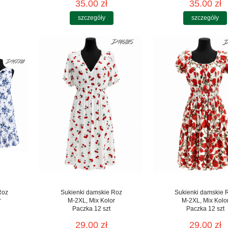
35.00 zł
35.00 zł
szczegóły
szczegóły
Roz
Sukienki damskie Roz
Sukienki damskie 
r
M-2XL, Mix Kolor
M-2XL, Mix Kolo
Paczka 12 szt
Paczka 12 szt
29.00 zł
29.00 zł