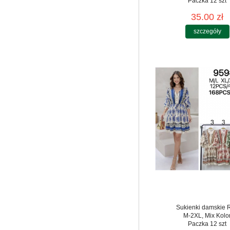
Paczka 12 szt
35.00 zł
szczegóły
Sukienki damskie 
M-2XL, Mix Kolo
Paczka 12 szt