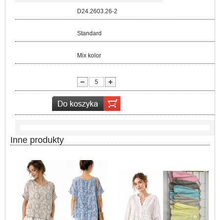
Kod:
D24.2603.26-2
Rozmiar:
Standard
Kolor:
Mix kolor
lość:
Inne produkty