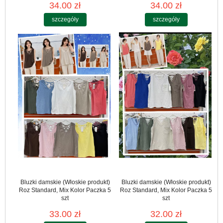
34.00 zł
34.00 zł
szczegóły
szczegóły
Bluzki damskie (Włoskie produkt)
Bluzki damskie (Włoskie produkt)
Roz Standard, Mix Kolor Paczka 5
Roz Standard, Mix Kolor Paczka 5
szt
szt
33.00 zł
32.00 zł