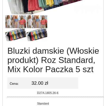
Bluzki damskie (Włoskie
produkt) Roz Standard,
Mix Kolor Paczka 5 szt
32.00 zł
Cena:
Kod:
D27A.1805.26-6
Rozmiar:
Standard