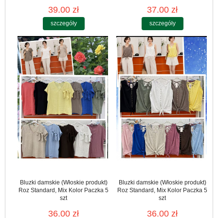
39.00 zł
37.00 zł
szczegóły
szczegóły
Bluzki damskie (Włoskie produkt)
Bluzki damskie (Włoskie produkt)
Roz Standard, Mix Kolor Paczka 5
Roz Standard, Mix Kolor Paczka 5
szt
szt
36.00 zł
36.00 zł