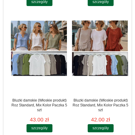
szczegóły
szczegóły
Bluzki damskie (Włoskie produkt)
Bluzki damskie (Włoskie produkt)
Roz Standard, Mix Kolor Paczka 5
Roz Standard, Mix Kolor Paczka 5
szt
szt
43.00 zł
42.00 zł
szczegóły
szczegóły