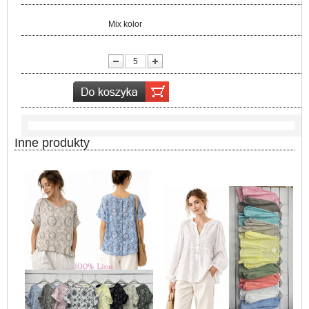
Kolor:
Mix kolor
lość:
Inne produkty