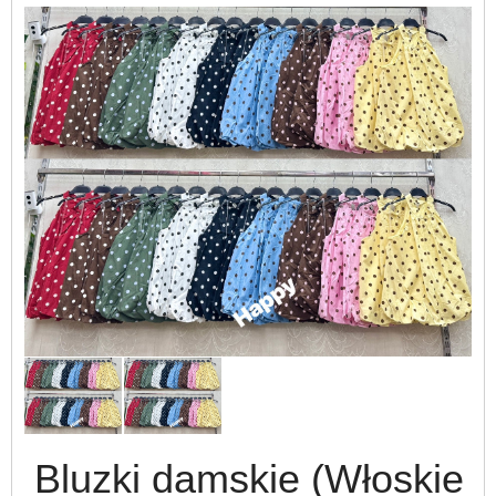
Bluzki damskie (Włoskie