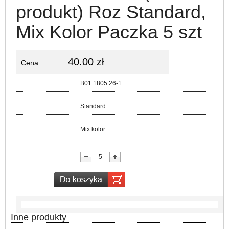
produkt) Roz Standard,
Mix Kolor Paczka 5 szt
40.00 zł
Cena:
Kod:
B01.1805.26-1
Rozmiar:
Standard
Kolor:
Mix kolor
lość:
Inne produkty