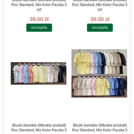
Roz Standard, Mix Kolor Paczka 5
Roz Standard, Mix Kolor Paczka 5
szt
szt
39.00 zł
39.00 zł
szczegóły
szczegóły
Bluzki damskie (Włoskie produkt)
Bluzki damskie (Włoskie produkt)
Roz Standard, Mix Kolor Paczka 5
Roz Standard, Mix Kolor Paczka 5