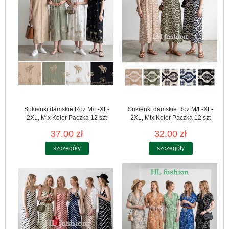
Sukienki damskie Roz M/L-XL-
Sukienki damskie Roz M/L-XL-
2XL, Mix Kolor Paczka 12 szt
2XL, Mix Kolor Paczka 12 szt
37.00 zł
32.00 zł
szczegóły
szczegóły