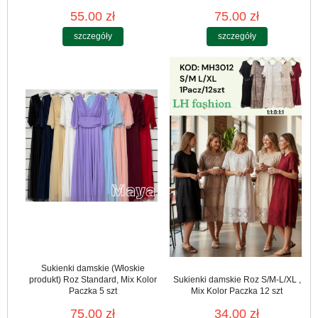
55.00 zł
75.00 zł
szczegóły
szczegóły
Sukienki damskie (Włoskie
produkt) Roz Standard, Mix Kolor
Sukienki damskie Roz S/M-L/XL ,
Paczka 5 szt
Mix Kolor Paczka 12 szt
75.00 zł
34.00 zł