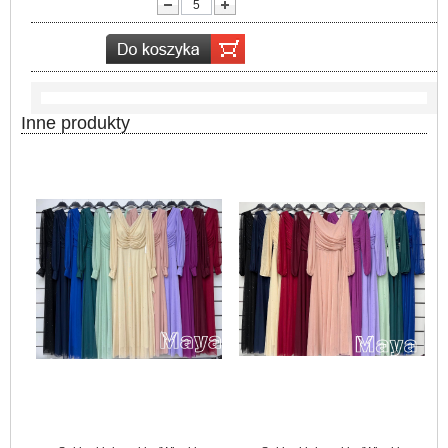
lość:
Inne produkty