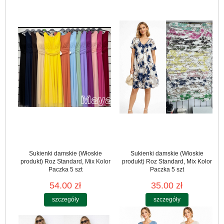
Sukienki damskie (Włoskie
Sukienki damskie (Włoskie
produkt) Roz Standard, Mix Kolor
produkt) Roz Standard, Mix Kolor
Paczka 5 szt
Paczka 5 szt
54.00 zł
35.00 zł
szczegóły
szczegóły