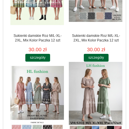
Sukienki damskie Roz M/L-XL-
Sukienki damskie Roz M/L-XL-
2XL, Mix Kolor Paczka 12 szt
2XL, Mix Kolor Paczka 12 szt
30.00 zł
30.00 zł
szczegóły
szczegóły