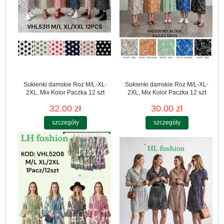
Sukienki damskie Roz M/L-XL-
Sukienki damskie Roz M/L-XL-
2XL, Mix Kolor Paczka 12 szt
2XL, Mix Kolor Paczka 12 szt
32.00 zł
30.00 zł
szczegóły
szczegóły