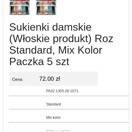
Sukienki damskie
(Włoskie produkt) Roz
Standard, Mix Kolor
Paczka 5 szt
72.00 zł
Cena:
Kod:
PA32.1305.26-1071
Rozmiar:
Standard
Kolor:
Mix kolor