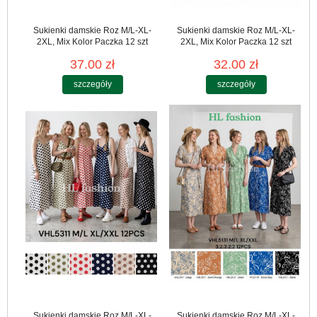
Sukienki damskie Roz M/L-XL-
Sukienki damskie Roz M/L-XL-
2XL, Mix Kolor Paczka 12 szt
2XL, Mix Kolor Paczka 12 szt
37.00 zł
32.00 zł
szczegóły
szczegóły
Sukienki damskie Roz M/L-XL-
Sukienki damskie Roz M/L-XL-