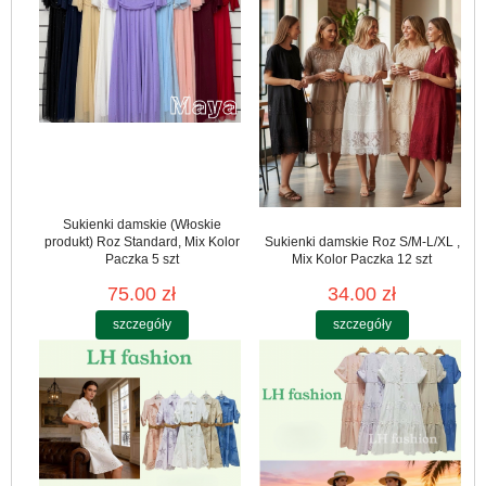
Sukienki damskie (Włoskie
produkt) Roz Standard, Mix Kolor
Sukienki damskie Roz S/M-L/XL ,
Paczka 5 szt
Mix Kolor Paczka 12 szt
75.00 zł
34.00 zł
szczegóły
szczegóły