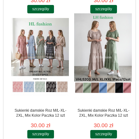
30.00 zł
30.00 zł
szczegóły
szczegóły
Sukienki damskie Roz M/L-XL-
Sukienki damskie Roz M/L-XL-
2XL, Mix Kolor Paczka 12 szt
2XL, Mix Kolor Paczka 12 szt
30.00 zł
30.00 zł
szczegóły
szczegóły