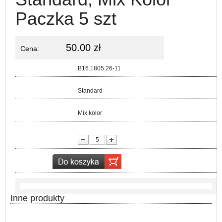
Paczka 5 szt
50.00 zł
Cena:
Kod:
B16.1805.26-11
Rozmiar:
Standard
Kolor:
Mix kolor
lość:
Inne produkty