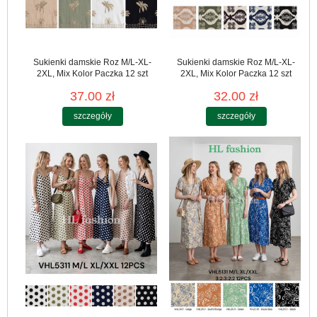
Sukienki damskie Roz M/L-XL-
Sukienki damskie Roz M/L-XL-
2XL, Mix Kolor Paczka 12 szt
2XL, Mix Kolor Paczka 12 szt
37.00 zł
32.00 zł
szczegóły
szczegóły