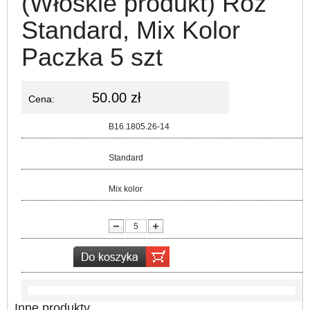
(Włoskie produkt) Roz
Standard, Mix Kolor
Paczka 5 szt
50.00 zł
Cena:
Kod:
B16.1805.26-14
Rozmiar:
Standard
Kolor:
Mix kolor
lość:
Inne produkty