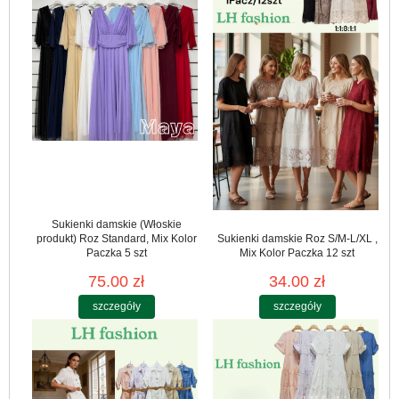
Sukienki damskie (Włoskie
produkt) Roz Standard, Mix Kolor
Sukienki damskie Roz S/M-L/XL ,
Paczka 5 szt
Mix Kolor Paczka 12 szt
75.00 zł
34.00 zł
szczegóły
szczegóły