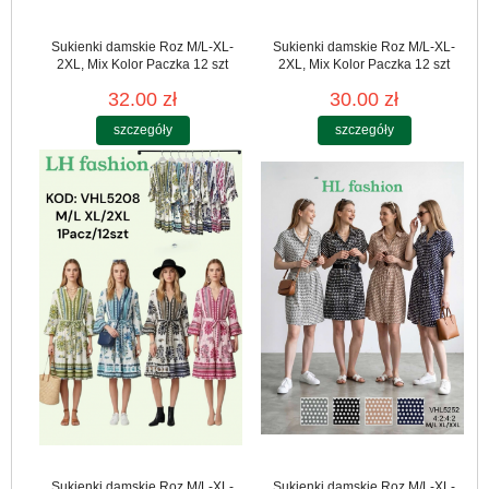
Sukienki damskie Roz M/L-XL-
Sukienki damskie Roz M/L-XL-
2XL, Mix Kolor Paczka 12 szt
2XL, Mix Kolor Paczka 12 szt
32.00 zł
30.00 zł
szczegóły
szczegóły
Sukienki damskie Roz M/L-XL-
Sukienki damskie Roz M/L-XL-