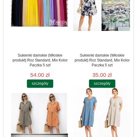
Sukienki damskie (Włoskie
Sukienki damskie (Włoskie
produkt) Roz Standard, Mix Kolor
produkt) Roz Standard, Mix Kolor
Paczka 5 szt
Paczka 5 szt
54.00 zł
35.00 zł
szczegóły
szczegóły