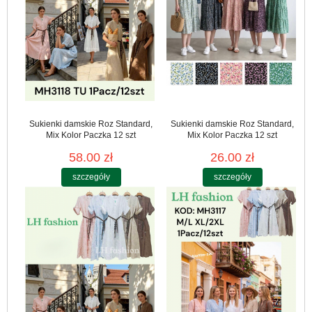
Sukienki damskie Roz Standard,
Sukienki damskie Roz Standard,
Mix Kolor Paczka 12 szt
Mix Kolor Paczka 12 szt
58.00 zł
26.00 zł
szczegóły
szczegóły