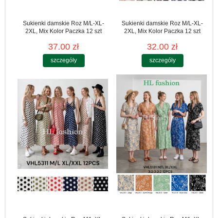
Sukienki damskie Roz M/L-XL-
Sukienki damskie Roz M/L-XL-
2XL, Mix Kolor Paczka 12 szt
2XL, Mix Kolor Paczka 12 szt
37.00 zł
32.00 zł
szczegóły
szczegóły