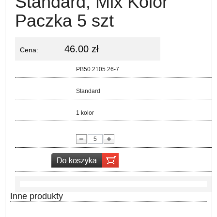
Standard, Mix Kolor
Paczka 5 szt
46.00 zł
Cena:
Kod:
PB50.2105.26-7
Rozmiar:
Standard
Kolor:
1 kolor
lość:
Inne produkty