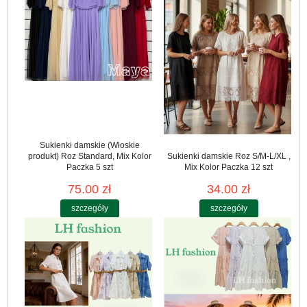
Sukienki damskie (Włoskie
produkt) Roz Standard, Mix Kolor
Sukienki damskie Roz S/M-L/XL ,
Paczka 5 szt
Mix Kolor Paczka 12 szt
75.00 zł
34.00 zł
szczegóły
szczegóły