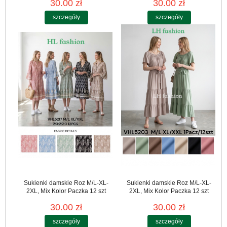
30.00 zł
30.00 zł
szczegóły
szczegóły
Sukienki damskie Roz M/L-XL-
Sukienki damskie Roz M/L-XL-
2XL, Mix Kolor Paczka 12 szt
2XL, Mix Kolor Paczka 12 szt
30.00 zł
30.00 zł
szczegóły
szczegóły