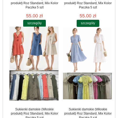
produkt) Roz Standard, Mix Kolor
produkt) Roz Standard, Mix Kolor
Paczka 5 szt
Paczka 5 szt
55.00 zł
55.00 zł
szczegóły
szczegóły
Sukienki damskie (Włoskie
Sukienki damskie (Włoskie
produkt) Roz Standard, Mix Kolor
produkt) Roz Standard, Mix Kolor
Paczka 5 szt
Paczka 5 szt