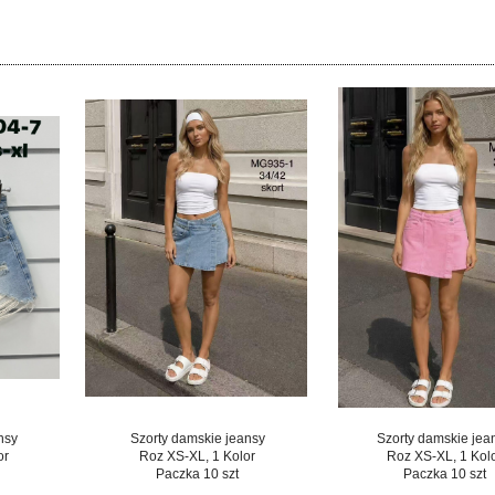
nsy
Szorty damskie jeansy
Szorty damskie jea
or
Roz XS-XL, 1 Kolor
Roz XS-XL, 1 Kol
Paczka 10 szt
Paczka 10 szt