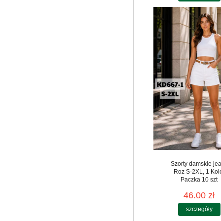
Szorty damskie je
Roz S-2XL, 1 Kol
Paczka 10 szt
46.00 zł
szczegóły