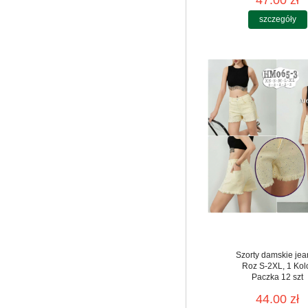
47.00 zł
szczegóły
Szorty damskie jea
Roz S-2XL, 1 Kol
Paczka 12 szt
44.00 zł