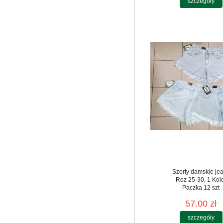
szczegóły
Szorty damskie je
Roz 25-30, 1 Kol
Paczka 12 szt
57.00 zł
szczegóły