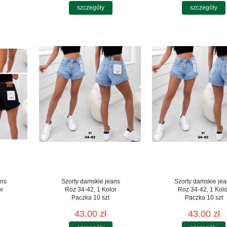
szczegóły
szczegóły
ans
Szorty damskie jeans
Szorty damskie je
or
Roz 34-42, 1 Kolor
Roz 34-42, 1 Kolo
Paczka 10 szt
Paczka 10 szt
43.00 zł
43.00 zł