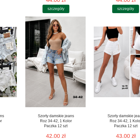
44.00 zł
44.00 zł
szczegóły
szczegóły
ans
Szorty damskie jeans
Szorty damskie je
or
Roz 34-42, 1 Kolor
Roz 34-42, 1 Kolo
Paczka 12 szt
Paczka 12 szt
42.00 zł
43.00 zł