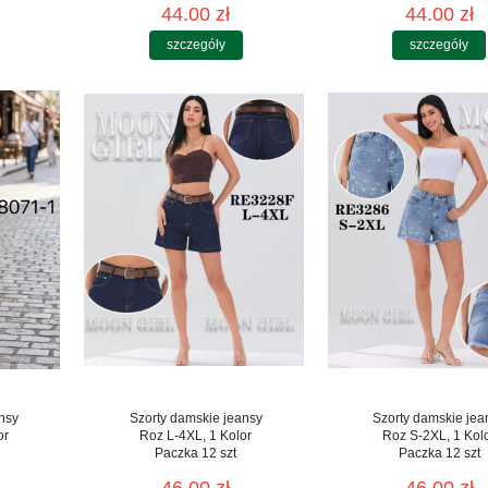
44.00 zł
44.00 zł
szczegóły
szczegóły
nsy
Szorty damskie jeansy
Szorty damskie jea
or
Roz L-4XL, 1 Kolor
Roz S-2XL, 1 Kol
Paczka 12 szt
Paczka 12 szt