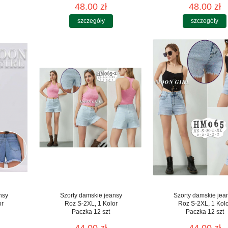
48.00 zł
48.00 zł
szczegóły
szczegóły
nsy
Szorty damskie jeansy
Szorty damskie jea
or
Roz S-2XL, 1 Kolor
Roz S-2XL, 1 Kol
Paczka 12 szt
Paczka 12 szt