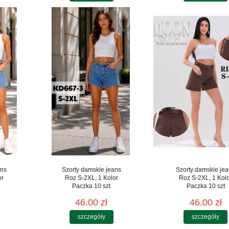
ans
Szorty damskie jeans
Szorty damskie je
or
Roz S-2XL, 1 Kolor
Roz S-2XL, 1 Kol
Paczka 10 szt
Paczka 10 szt
46.00 zł
46.00 zł
szczegóły
szczegóły