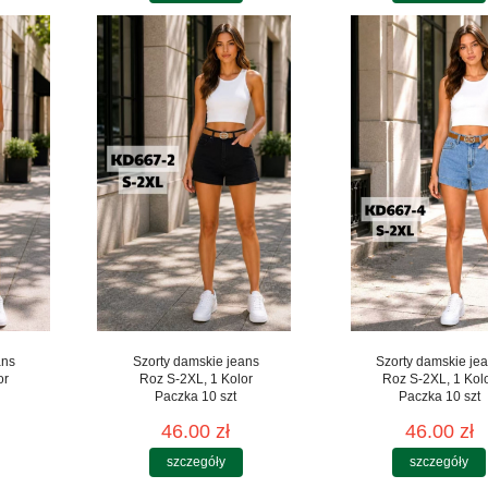
ans
Szorty damskie jeans
Szorty damskie je
or
Roz S-2XL, 1 Kolor
Roz S-2XL, 1 Kol
Paczka 10 szt
Paczka 10 szt
46.00 zł
46.00 zł
szczegóły
szczegóły