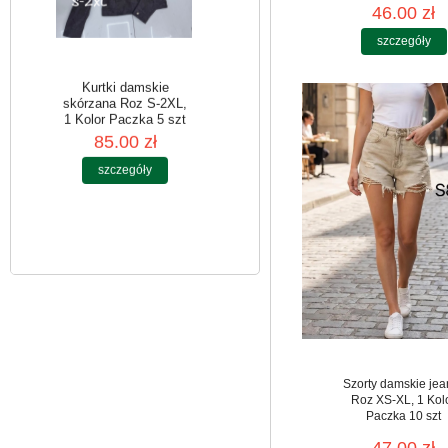
46.00 zł
szczegóły
Kurtki damskie
skórzana Roz S-2XL,
1 Kolor Paczka 5 szt
85.00 zł
szczegóły
Szorty damskie jea
Roz XS-XL, 1 Kol
Paczka 10 szt