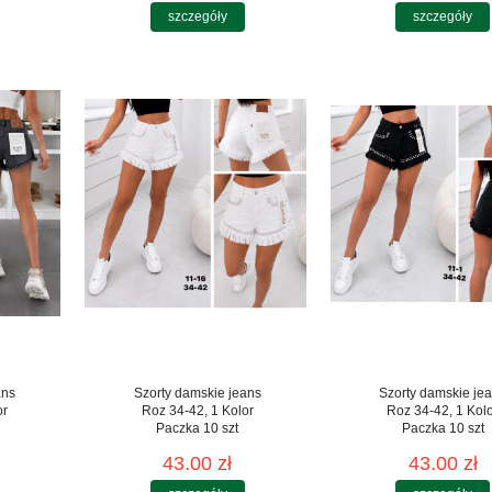
szczegóły
szczegóły
ans
Szorty damskie jeans
Szorty damskie je
or
Roz 34-42, 1 Kolor
Roz 34-42, 1 Kol
Paczka 10 szt
Paczka 10 szt
43.00 zł
43.00 zł