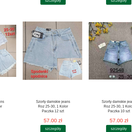
szczegóły
szczegóły
ans
Szorty damskie jeans
Szorty damskie je
or
Roz 25-30, 1 Kolor
Roz 25-30, 1 Kol
Paczka 12 szt
Paczka 10 szt
57.00 zł
57.00 zł
szczegóły
szczegóły