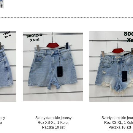
nsy
Szorty damskie jeansy
Szorty damskie jea
or
Roz XS-XL, 1 Kolor
Roz XS-XL, 1 Kol
Paczka 10 szt
Paczka 10 szt