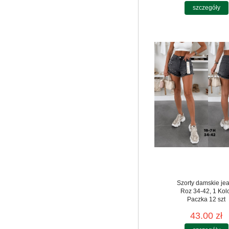
szczegóły
Szorty damskie je
Roz 34-42, 1 Kol
Paczka 12 szt
43.00 zł