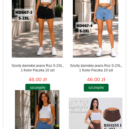
Szorty damskie jeans Roz S-2XL,
Szorty damskie jeans Roz S-2XL,
1 Kolor Paczka 10 szt
1 Kolor Paczka 10 szt
46.00 zł
46.00 zł
szczegóły
szczegóły