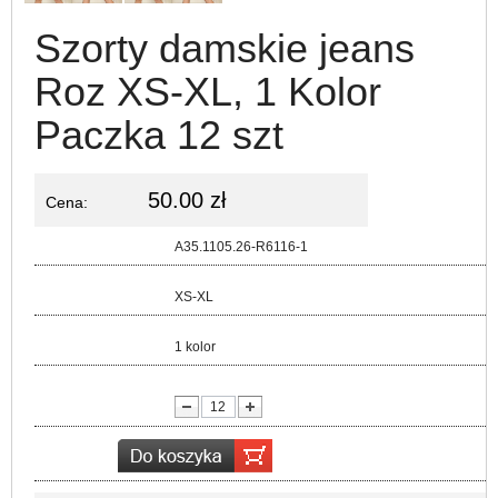
Szorty damskie jeans
Roz XS-XL, 1 Kolor
Paczka 12 szt
50.00 zł
Cena:
Kod:
A35.1105.26-R6116-1
Rozmiar:
XS-XL
Kolor:
1 kolor
lość: