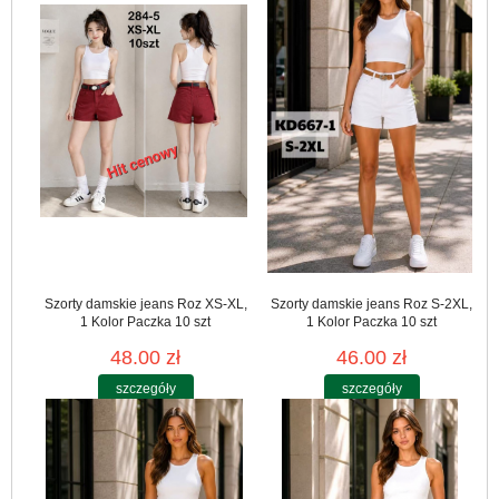
Szorty damskie jeans Roz XS-XL,
Szorty damskie jeans Roz S-2XL,
1 Kolor Paczka 10 szt
1 Kolor Paczka 10 szt
48.00 zł
46.00 zł
szczegóły
szczegóły