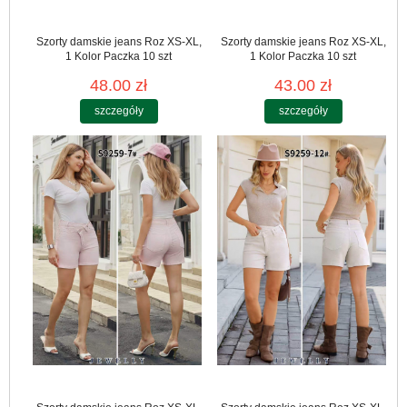
Szorty damskie jeans Roz XS-XL,
Szorty damskie jeans Roz XS-XL,
1 Kolor Paczka 10 szt
1 Kolor Paczka 10 szt
48.00 zł
43.00 zł
szczegóły
szczegóły