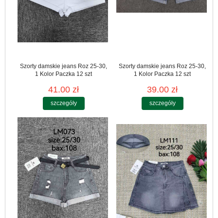
Szorty damskie jeans Roz 25-30,
Szorty damskie jeans Roz 25-30,
1 Kolor Paczka 12 szt
1 Kolor Paczka 12 szt
41.00 zł
39.00 zł
szczegóły
szczegóły