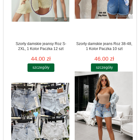
Szorty damskie jeansy Roz S-
Szorty damskie jeans Roz 38-48,
2XL, 1 Kolor Paczka 12 szt
1 Kolor Paczka 10 szt
44.00 zł
46.00 zł
szczegóły
szczegóły