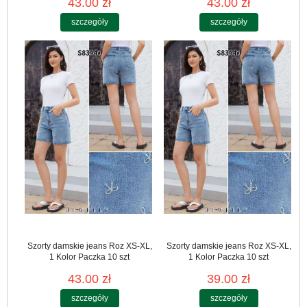
43.00 zł
43.00 zł
szczegóły
szczegóły
Szorty damskie jeans Roz XS-XL,
Szorty damskie jeans Roz XS-XL,
1 Kolor Paczka 10 szt
1 Kolor Paczka 10 szt
43.00 zł
39.00 zł
szczegóły
szczegóły