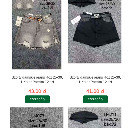
Szorty damskie jeans Roz 25-30,
Szorty damskie jeans Roz 25-30,
1 Kolor Paczka 12 szt
1 Kolor Paczka 12 szt
43.00 zł
41.00 zł
szczegóły
szczegóły