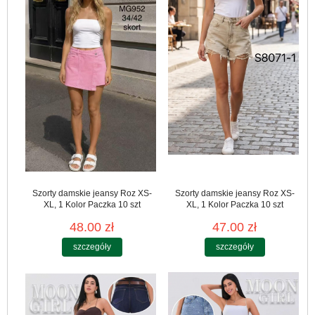
Szorty damskie jeansy Roz XS-
Szorty damskie jeansy Roz XS-
XL, 1 Kolor Paczka 10 szt
XL, 1 Kolor Paczka 10 szt
48.00 zł
47.00 zł
szczegóły
szczegóły