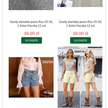
Szorty damskie jeans Roz 25-30,
Szorty damskie jeans Roz 25-30,
1 Kolor Paczka 12 szt
1 Kolor Paczka 12 szt
39.00 zł
39.00 zł
szczegóły
szczegóły