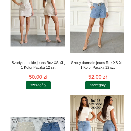
Szorty damskie jeans Roz XS-XL,
Szorty damskie jeans Roz XS-XL,
1 Kolor Paczka 12 szt
1 Kolor Paczka 12 szt
50.00 zł
52.00 zł
szczegóły
szczegóły