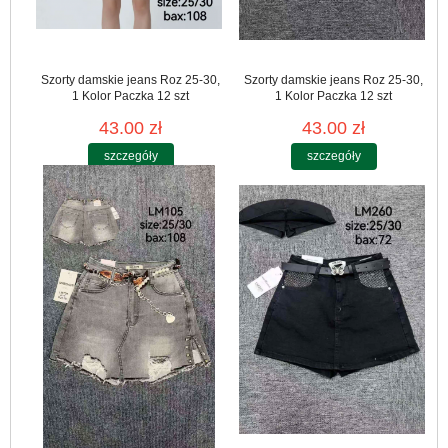
Szorty damskie jeans Roz 25-30,
Szorty damskie jeans Roz 25-30,
1 Kolor Paczka 12 szt
1 Kolor Paczka 12 szt
43.00 zł
43.00 zł
szczegóły
szczegóły