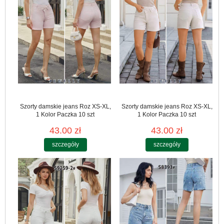
Szorty damskie jeans Roz XS-XL,
Szorty damskie jeans Roz XS-XL,
1 Kolor Paczka 10 szt
1 Kolor Paczka 10 szt
43.00 zł
43.00 zł
szczegóły
szczegóły