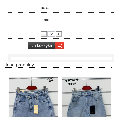
Rozmiar:
34-42
Kolor:
1 kolor
lość:
Inne produkty