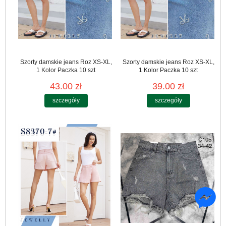
Szorty damskie jeans Roz XS-XL,
Szorty damskie jeans Roz XS-XL,
1 Kolor Paczka 10 szt
1 Kolor Paczka 10 szt
43.00 zł
39.00 zł
szczegóły
szczegóły