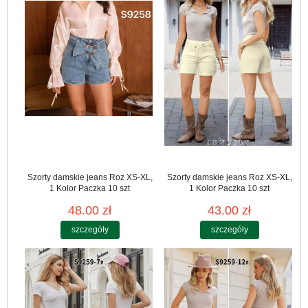
Szorty damskie jeans Roz XS-XL,
Szorty damskie jeans Roz XS-XL,
1 Kolor Paczka 10 szt
1 Kolor Paczka 10 szt
48.00 zł
43.00 zł
szczegóły
szczegóły