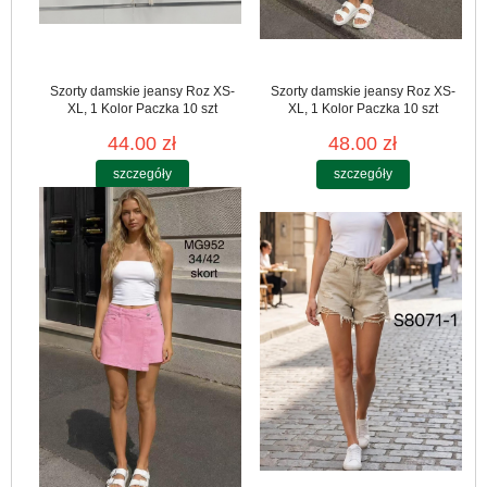
Szorty damskie jeansy Roz XS-
Szorty damskie jeansy Roz XS-
XL, 1 Kolor Paczka 10 szt
XL, 1 Kolor Paczka 10 szt
44.00 zł
48.00 zł
szczegóły
szczegóły