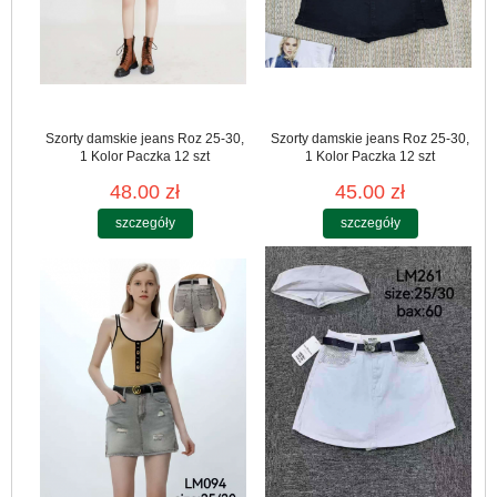
Szorty damskie jeans Roz 25-30,
Szorty damskie jeans Roz 25-30,
1 Kolor Paczka 12 szt
1 Kolor Paczka 12 szt
48.00 zł
45.00 zł
szczegóły
szczegóły