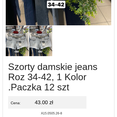
Szorty damskie jeans
Roz 34-42, 1 Kolor
.Paczka 12 szt
43.00 zł
Cena:
Kod:
A15.0505.26-8