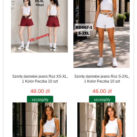
Szorty damskie jeans Roz XS-XL,
Szorty damskie jeans Roz S-2XL,
1 Kolor Paczka 10 szt
1 Kolor Paczka 10 szt
48.00 zł
46.00 zł
szczegóły
szczegóły