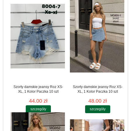
Szorty damskie jeansy Roz XS-
Szorty damskie jeansy Roz XS-
XL, 1 Kolor Paczka 10 szt
XL, 1 Kolor Paczka 10 szt
44.00 zł
48.00 zł
szczegóły
szczegóły