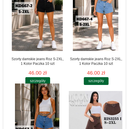
Szorty damskie jeans Roz S-2XL,
Szorty damskie jeans Roz S-2XL,
1 Kolor Paczka 10 szt
1 Kolor Paczka 10 szt
46.00 zł
46.00 zł
szczegóły
szczegóły