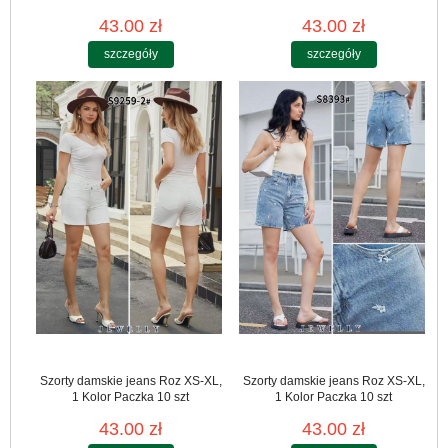
43.00 zł
43.00 zł
szczegóły
szczegóły
Szorty damskie jeans Roz XS-XL,
Szorty damskie jeans Roz XS-XL,
1 Kolor Paczka 10 szt
1 Kolor Paczka 10 szt
43.00 zł
43.00 zł