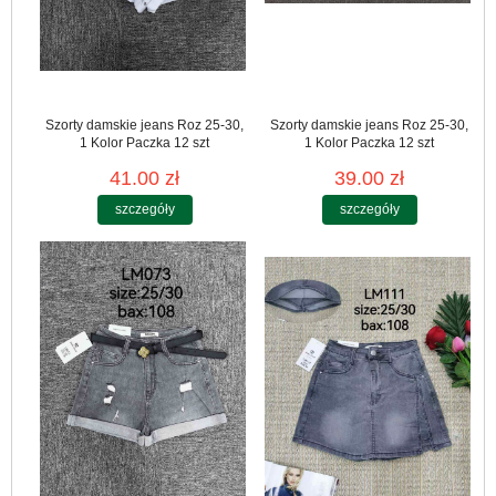
Szorty damskie jeans Roz 25-30,
Szorty damskie jeans Roz 25-30,
1 Kolor Paczka 12 szt
1 Kolor Paczka 12 szt
41.00 zł
39.00 zł
szczegóły
szczegóły