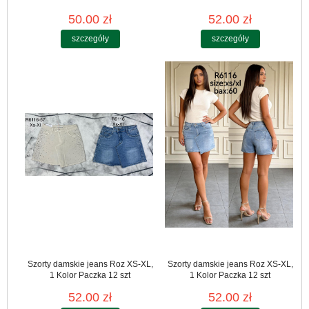
50.00 zł
52.00 zł
szczegóły
szczegóły
Szorty damskie jeans Roz XS-XL,
Szorty damskie jeans Roz XS-XL,
1 Kolor Paczka 12 szt
1 Kolor Paczka 12 szt
52.00 zł
52.00 zł