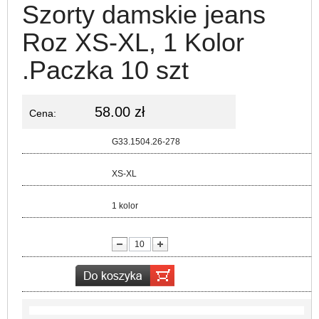
Szorty damskie jeans
Roz XS-XL, 1 Kolor
.Paczka 10 szt
58.00 zł
Cena:
Kod:
G33.1504.26-278
Rozmiar:
XS-XL
Kolor:
1 kolor
lość: