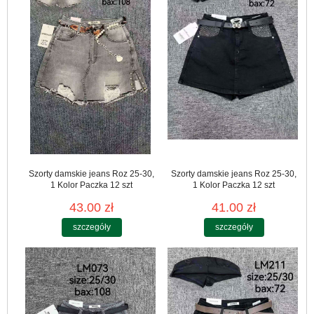
Szorty damskie jeans Roz 25-30,
Szorty damskie jeans Roz 25-30,
1 Kolor Paczka 12 szt
1 Kolor Paczka 12 szt
43.00 zł
41.00 zł
szczegóły
szczegóły