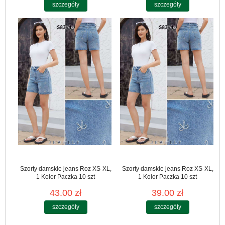
szczegóły
szczegóły
Szorty damskie jeans Roz XS-XL,
Szorty damskie jeans Roz XS-XL,
1 Kolor Paczka 10 szt
1 Kolor Paczka 10 szt
43.00 zł
39.00 zł
szczegóły
szczegóły