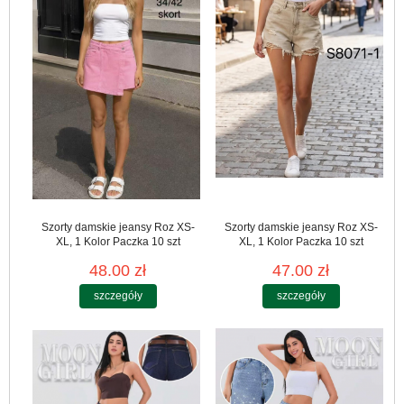
Szorty damskie jeansy Roz XS-
Szorty damskie jeansy Roz XS-
XL, 1 Kolor Paczka 10 szt
XL, 1 Kolor Paczka 10 szt
48.00 zł
47.00 zł
szczegóły
szczegóły