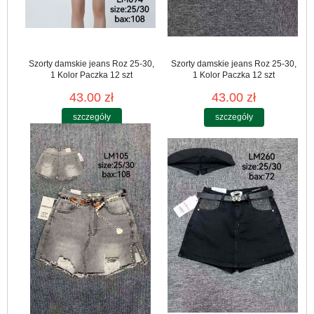
Szorty damskie jeans Roz 25-30,
Szorty damskie jeans Roz 25-30,
1 Kolor Paczka 12 szt
1 Kolor Paczka 12 szt
43.00 zł
43.00 zł
szczegóły
szczegóły