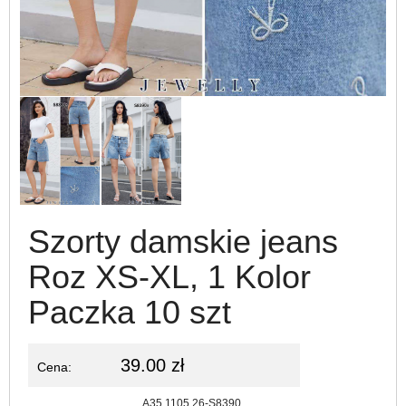
Szorty damskie jeans
Roz XS-XL, 1 Kolor
Paczka 10 szt
39.00 zł
Cena:
Kod:
A35.1105.26-S8390