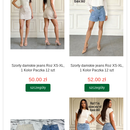
Szorty damskie jeans Roz XS-XL,
Szorty damskie jeans Roz XS-XL,
1 Kolor Paczka 12 szt
1 Kolor Paczka 12 szt
50.00 zł
52.00 zł
szczegóły
szczegóły