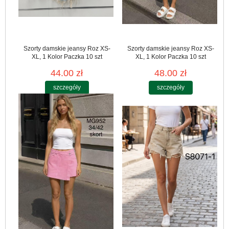
Szorty damskie jeansy Roz XS-
Szorty damskie jeansy Roz XS-
XL, 1 Kolor Paczka 10 szt
XL, 1 Kolor Paczka 10 szt
44.00 zł
48.00 zł
szczegóły
szczegóły