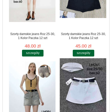
Szorty damskie jeans Roz 25-30,
Szorty damskie jeans Roz 25-30,
1 Kolor Paczka 12 szt
1 Kolor Paczka 12 szt
48.00 zł
45.00 zł
szczegóły
szczegóły