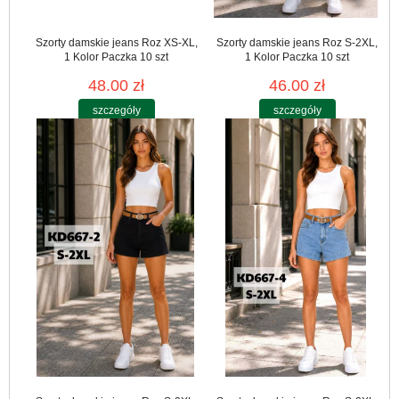
Szorty damskie jeans Roz XS-XL,
Szorty damskie jeans Roz S-2XL,
1 Kolor Paczka 10 szt
1 Kolor Paczka 10 szt
48.00 zł
46.00 zł
szczegóły
szczegóły