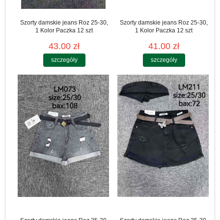
Szorty damskie jeans Roz 25-30,
Szorty damskie jeans Roz 25-30,
1 Kolor Paczka 12 szt
1 Kolor Paczka 12 szt
43.00 zł
41.00 zł
szczegóły
szczegóły