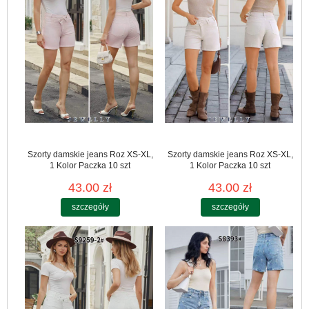
Szorty damskie jeans Roz XS-XL,
Szorty damskie jeans Roz XS-XL,
1 Kolor Paczka 10 szt
1 Kolor Paczka 10 szt
43.00 zł
43.00 zł
szczegóły
szczegóły