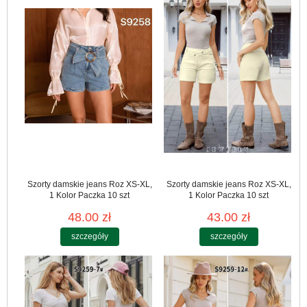
Szorty damskie jeans Roz XS-XL,
Szorty damskie jeans Roz XS-XL,
1 Kolor Paczka 10 szt
1 Kolor Paczka 10 szt
48.00 zł
43.00 zł
szczegóły
szczegóły