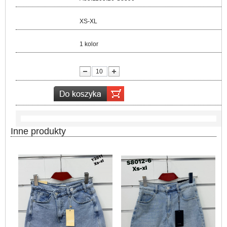
Rozmiar:
XS-XL
Kolor:
1 kolor
lość:
Inne produkty