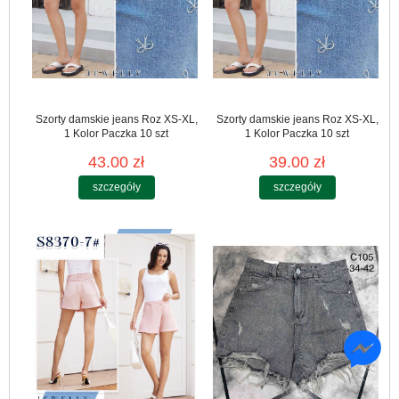
Szorty damskie jeans Roz XS-XL,
Szorty damskie jeans Roz XS-XL,
1 Kolor Paczka 10 szt
1 Kolor Paczka 10 szt
43.00 zł
39.00 zł
szczegóły
szczegóły