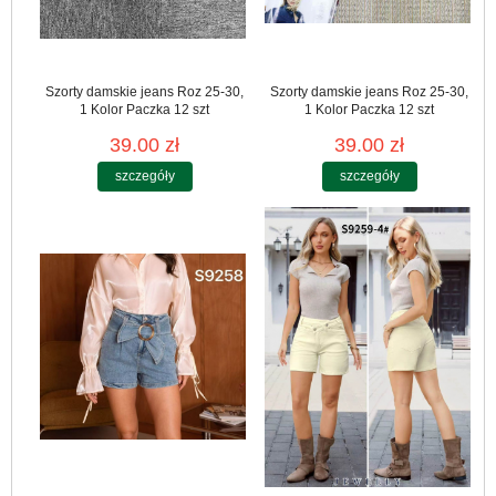
Szorty damskie jeans Roz 25-30,
Szorty damskie jeans Roz 25-30,
1 Kolor Paczka 12 szt
1 Kolor Paczka 12 szt
39.00 zł
39.00 zł
szczegóły
szczegóły