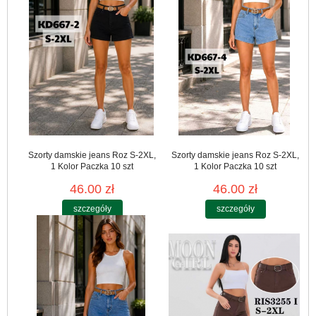
Szorty damskie jeans Roz S-2XL,
Szorty damskie jeans Roz S-2XL,
1 Kolor Paczka 10 szt
1 Kolor Paczka 10 szt
46.00 zł
46.00 zł
szczegóły
szczegóły