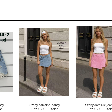
nsy
Szorty damskie jeansy
Szorty damskie jea
or
Roz XS-XL, 1 Kolor
Roz XS-XL, 1 Kol