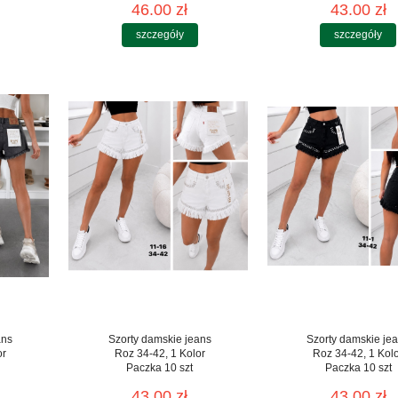
46.00 zł
43.00 zł
szczegóły
szczegóły
ans
Szorty damskie jeans
Szorty damskie je
or
Roz 34-42, 1 Kolor
Roz 34-42, 1 Kol
Paczka 10 szt
Paczka 10 szt
43.00 zł
43.00 zł