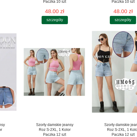
Paczka 10 szt
Paczka 10 szt
48.00 zł
48.00 zł
szczegóły
szczegóły
nsy
Szorty damskie jeansy
Szorty damskie jea
or
Roz S-2XL, 1 Kolor
Roz S-2XL, 1 Kol
Paczka 12 szt
Paczka 12 szt