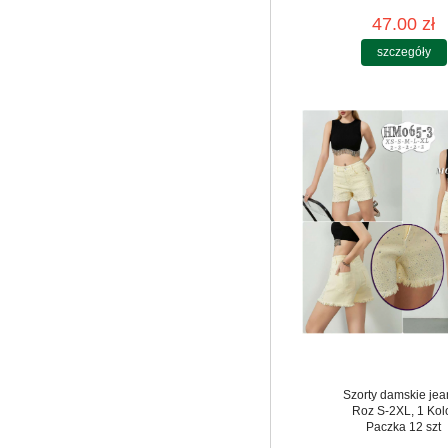
47.00 zł
szczegóły
Szorty damskie jea
Roz S-2XL, 1 Kol
Paczka 12 szt