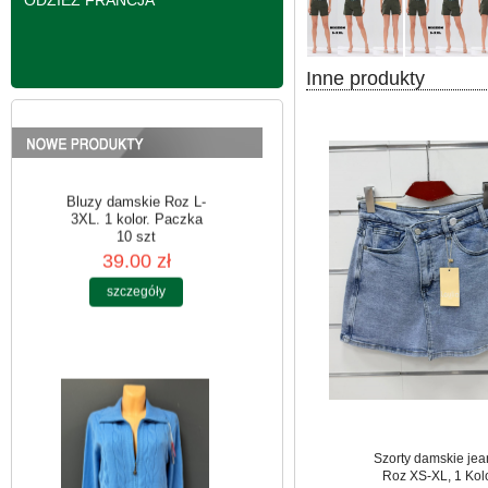
ODZIEŻ FRANCJA
Inne produkty
Bluzy damskie Roz L-
3XL. 1 kolor. Paczka
10 szt
39.00 zł
szczegóły
Szorty damskie jea
Roz XS-XL, 1 Kol