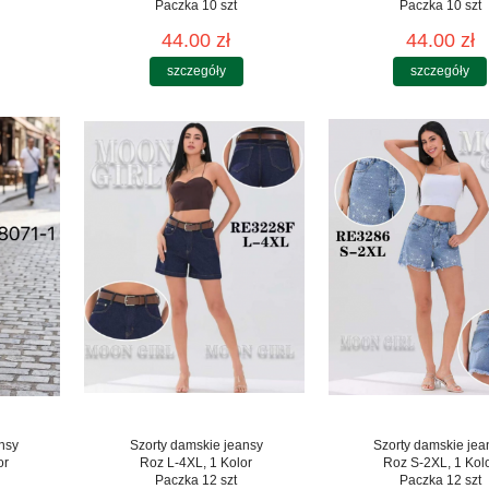
Paczka 10 szt
Paczka 10 szt
44.00 zł
44.00 zł
szczegóły
szczegóły
nsy
Szorty damskie jeansy
Szorty damskie jea
or
Roz L-4XL, 1 Kolor
Roz S-2XL, 1 Kol
Paczka 12 szt
Paczka 12 szt