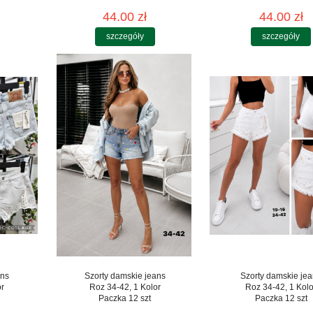
44.00 zł
44.00 zł
szczegóły
szczegóły
ans
Szorty damskie jeans
Szorty damskie je
or
Roz 34-42, 1 Kolor
Roz 34-42, 1 Kolo
Paczka 12 szt
Paczka 12 szt