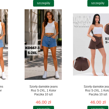
szczegóły
szczegóły
ans
Szorty damskie jeans
Szorty damskie je
or
Roz S-2XL, 1 Kolor
Roz S-2XL, 1 Kol
Paczka 10 szt
Paczka 10 szt
46.00 zł
46.00 zł