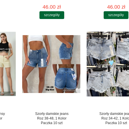
46.00 zł
46.00 zł
szczegóły
szczegóły
nsy
Szorty damskie jeans
Szorty damskie je
or
Roz 38-48, 1 Kolor
Roz 34-42, 1 Kol
Paczka 10 szt
Paczka 10 szt