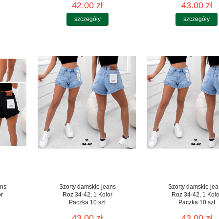
42.00 zł
43.00 zł
szczegóły
szczegóły
ans
Szorty damskie jeans
Szorty damskie je
or
Roz 34-42, 1 Kolor
Roz 34-42, 1 Kolo
Paczka 10 szt
Paczka 10 szt
43.00 zł
43.00 zł