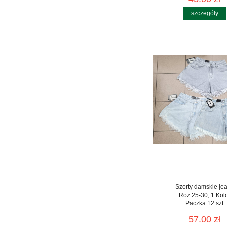
szczegóły
Szorty damskie je
Roz 25-30, 1 Kol
Paczka 12 szt
57.00 zł