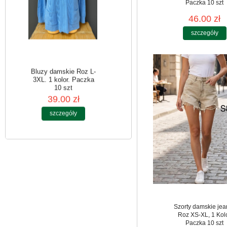
Paczka 10 szt
46.00 zł
szczegóły
Bluzy damskie Roz L-
3XL. 1 kolor. Paczka
10 szt
39.00 zł
szczegóły
Szorty damskie jea
Roz XS-XL, 1 Kol
Paczka 10 szt