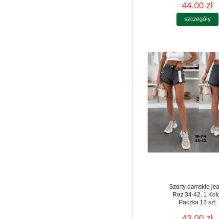
44.00 zł
szczegóły
Szorty damskie je
Roz 34-42, 1 Kol
Paczka 12 szt
43.00 zł