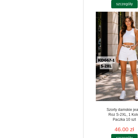
szczegóły
Szorty damskie je
Roz S-2XL, 1 Kol
Paczka 10 szt
46.00 zł