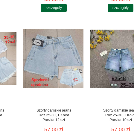
szczegóły
szczegóły
ans
Szorty damskie jeans
Szorty damskie je
or
Roz 25-30, 1 Kolor
Roz 25-30, 1 Kol
Paczka 12 szt
Paczka 10 szt
57.00 zł
57.00 zł