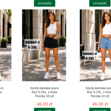
szczegóły
szczegóły
ans
Szorty damskie jeans
Szorty damskie je
or
Roz S-2XL, 1 Kolor
Roz S-2XL, 1 Kol
Paczka 10 szt
Paczka 10 szt
46.00 zł
46.00 zł