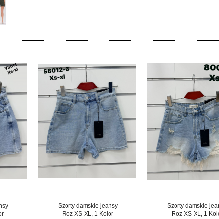
nsy
Szorty damskie jeansy
Szorty damskie jea
or
Roz XS-XL, 1 Kolor
Roz XS-XL, 1 Kol