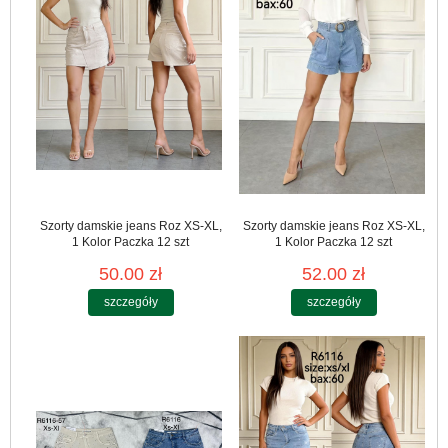
Szorty damskie jeans Roz XS-XL,
Szorty damskie jeans Roz XS-XL,
1 Kolor Paczka 12 szt
1 Kolor Paczka 12 szt
50.00 zł
52.00 zł
szczegóły
szczegóły