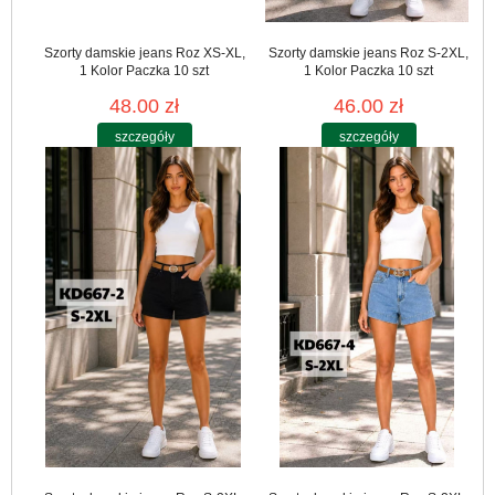
Szorty damskie jeans Roz XS-XL,
Szorty damskie jeans Roz S-2XL,
1 Kolor Paczka 10 szt
1 Kolor Paczka 10 szt
48.00 zł
46.00 zł
szczegóły
szczegóły