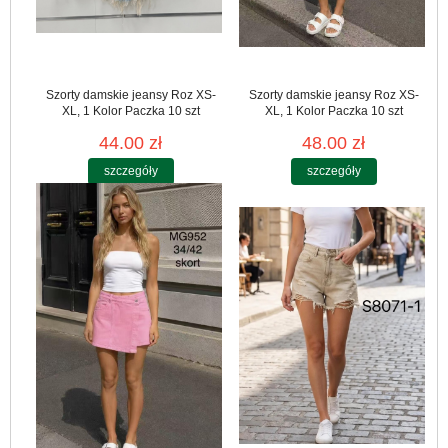
Szorty damskie jeansy Roz XS-
Szorty damskie jeansy Roz XS-
XL, 1 Kolor Paczka 10 szt
XL, 1 Kolor Paczka 10 szt
44.00 zł
48.00 zł
szczegóły
szczegóły