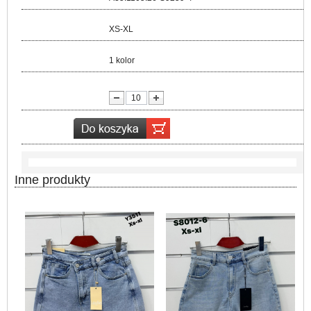
Rozmiar:
XS-XL
Kolor:
1 kolor
lość:
Inne produkty