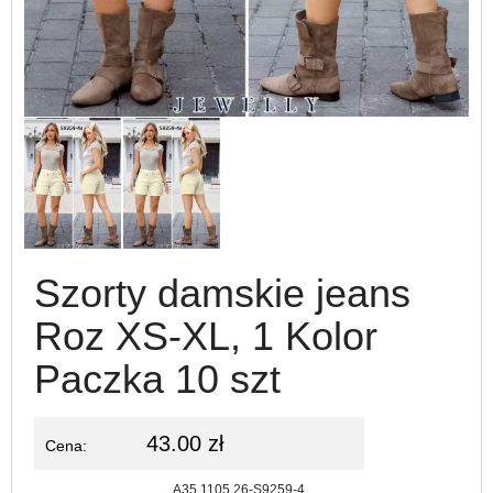
Szorty damskie jeans
Roz XS-XL, 1 Kolor
Paczka 10 szt
43.00 zł
Cena:
Kod:
A35.1105.26-S9259-4