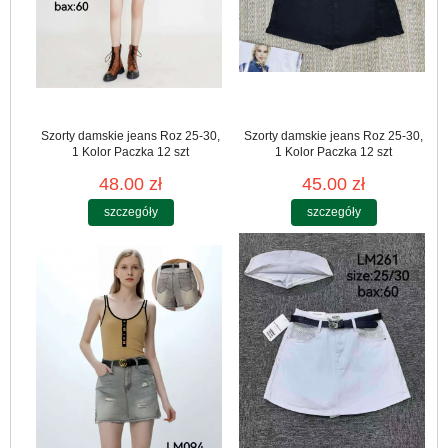
Szorty damskie jeans Roz 25-30,
Szorty damskie jeans Roz 25-30,
1 Kolor Paczka 12 szt
1 Kolor Paczka 12 szt
48.00 zł
45.00 zł
szczegóły
szczegóły