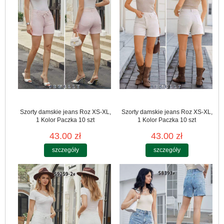
Szorty damskie jeans Roz XS-XL,
Szorty damskie jeans Roz XS-XL,
1 Kolor Paczka 10 szt
1 Kolor Paczka 10 szt
43.00 zł
43.00 zł
szczegóły
szczegóły