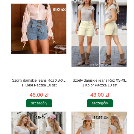
Szorty damskie jeans Roz XS-XL,
Szorty damskie jeans Roz XS-XL,
1 Kolor Paczka 10 szt
1 Kolor Paczka 10 szt
48.00 zł
43.00 zł
szczegóły
szczegóły