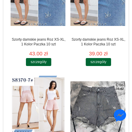
Szorty damskie jeans Roz XS-XL,
Szorty damskie jeans Roz XS-XL,
1 Kolor Paczka 10 szt
1 Kolor Paczka 10 szt
43.00 zł
39.00 zł
szczegóły
szczegóły