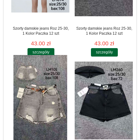
Szorty damskie jeans Roz 25-30,
Szorty damskie jeans Roz 25-30,
1 Kolor Paczka 12 szt
1 Kolor Paczka 12 szt
43.00 zł
43.00 zł
szczegóły
szczegóły