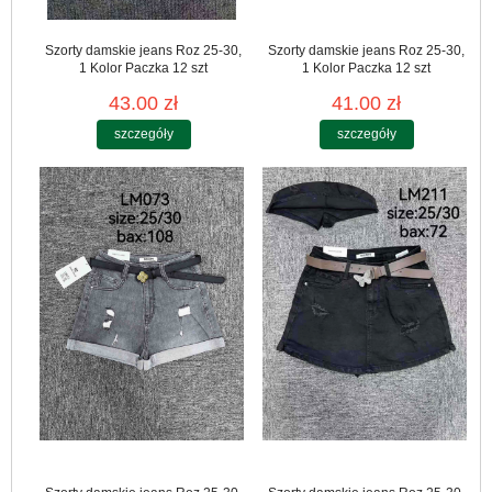
Szorty damskie jeans Roz 25-30,
Szorty damskie jeans Roz 25-30,
1 Kolor Paczka 12 szt
1 Kolor Paczka 12 szt
43.00 zł
41.00 zł
szczegóły
szczegóły