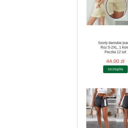
Szorty damskie jea
Roz S-2XL, 1 Kol
Paczka 12 szt
44.00 zł
szczegóły