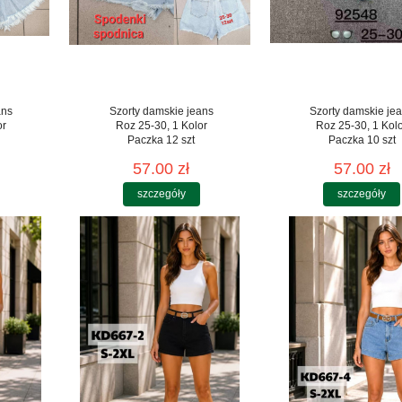
ans
Szorty damskie jeans
Szorty damskie je
or
Roz 25-30, 1 Kolor
Roz 25-30, 1 Kol
Paczka 12 szt
Paczka 10 szt
57.00 zł
57.00 zł
szczegóły
szczegóły