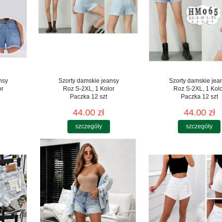
nsy
Szorty damskie jeansy
Szorty damskie jea
or
Roz S-2XL, 1 Kolor
Roz S-2XL, 1 Kol
Paczka 12 szt
Paczka 12 szt
44.00 zł
44.00 zł
szczegóły
szczegóły