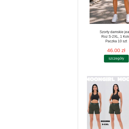
Szorty damskie je
Roz S-2XL, 1 Kol
Paczka 10 szt
46.00 zł
szczegóły