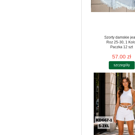
Szorty damskie je
Roz 25-30, 1 Kol
Paczka 12 szt
57.00 zł
szczegóły