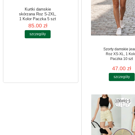
Kurtki damskie
skórzana Roz S-2XL,
1 Kolor Paczka 5 szt
Szorty damskie jea
85.00 zł
Roz XS-XL, 1 Kol
Paczka 10 szt
szczegóły
47.00 zł
szczegóły