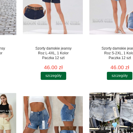
nsy
Szorty damskie jeansy
Szorty damskie jea
or
Roz L-4XL, 1 Kolor
Roz S-2XL, 1 Kol
Paczka 12 szt
Paczka 12 szt
46.00 zł
46.00 zł
szczegóły
szczegóły