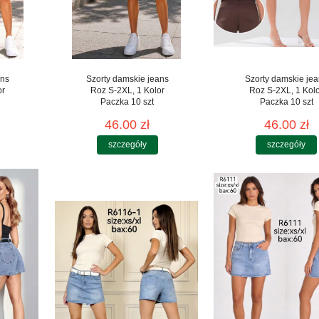
ans
Szorty damskie jeans
Szorty damskie je
or
Roz S-2XL, 1 Kolor
Roz S-2XL, 1 Kol
Paczka 10 szt
Paczka 10 szt
46.00 zł
46.00 zł
szczegóły
szczegóły