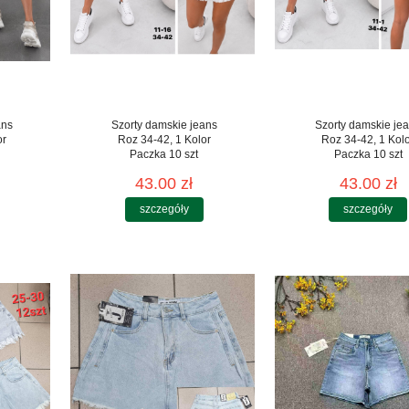
ans
Szorty damskie jeans
Szorty damskie je
or
Roz 34-42, 1 Kolor
Roz 34-42, 1 Kol
Paczka 10 szt
Paczka 10 szt
43.00 zł
43.00 zł
szczegóły
szczegóły