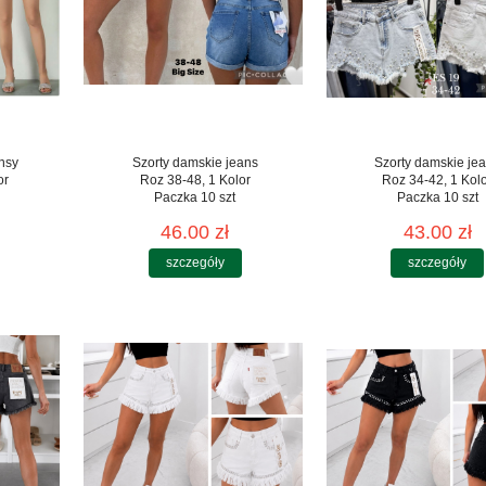
nsy
Szorty damskie jeans
Szorty damskie je
or
Roz 38-48, 1 Kolor
Roz 34-42, 1 Kol
Paczka 10 szt
Paczka 10 szt
46.00 zł
43.00 zł
szczegóły
szczegóły