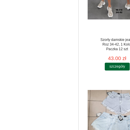
Szorty damskie je
Roz 34-42, 1 Kol
Paczka 12 szt
43.00 zł
szczegóły