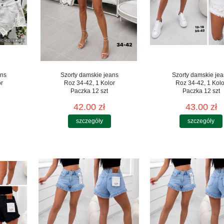
ans
Szorty damskie jeans
Szorty damskie je
or
Roz 34-42, 1 Kolor
Roz 34-42, 1 Kolo
Paczka 12 szt
Paczka 12 szt
42.00 zł
43.00 zł
szczegóły
szczegóły