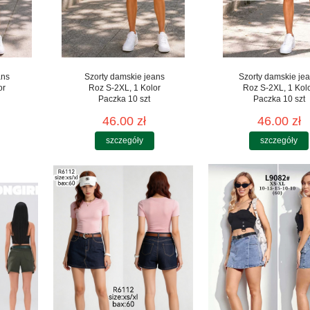
ans
Szorty damskie jeans
Szorty damskie je
or
Roz S-2XL, 1 Kolor
Roz S-2XL, 1 Kol
Paczka 10 szt
Paczka 10 szt
46.00 zł
46.00 zł
szczegóły
szczegóły