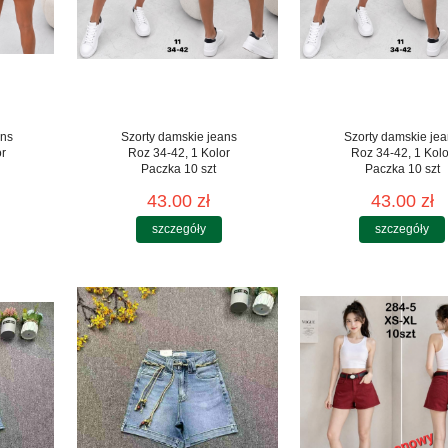
ans
Szorty damskie jeans
Szorty damskie je
or
Roz 34-42, 1 Kolor
Roz 34-42, 1 Kolo
Paczka 10 szt
Paczka 10 szt
43.00 zł
43.00 zł
szczegóły
szczegóły