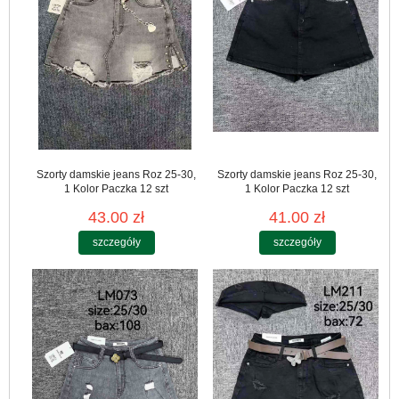
Szorty damskie jeans Roz 25-30,
Szorty damskie jeans Roz 25-30,
1 Kolor Paczka 12 szt
1 Kolor Paczka 12 szt
43.00 zł
41.00 zł
szczegóły
szczegóły