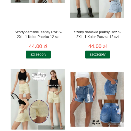
Szorty damskie jeansy Roz S-
Szorty damskie jeansy Roz S-
2XL, 1 Kolor Paczka 12 szt
2XL, 1 Kolor Paczka 12 szt
44.00 zł
44.00 zł
szczegóły
szczegóły