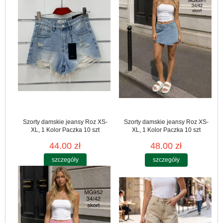
Szorty damskie jeansy Roz XS-
Szorty damskie jeansy Roz XS-
XL, 1 Kolor Paczka 10 szt
XL, 1 Kolor Paczka 10 szt
44.00 zł
48.00 zł
szczegóły
szczegóły