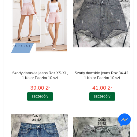
Szorty damskie jeans Roz XS-XL,
Szorty damskie jeans Roz 34-42,
1 Kolor Paczka 10 szt
1 Kolor Paczka 10 szt
39.00 zł
41.00 zł
szczegóły
szczegóły