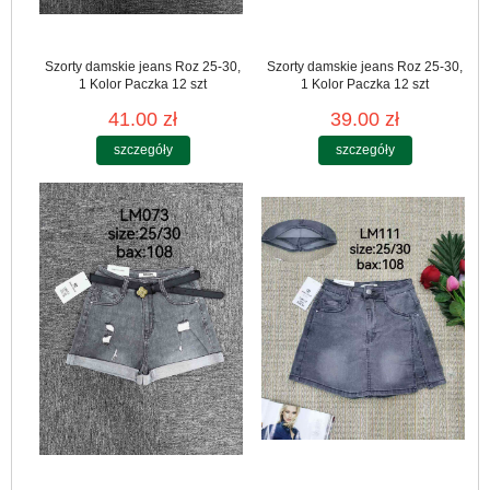
Szorty damskie jeans Roz 25-30,
Szorty damskie jeans Roz 25-30,
1 Kolor Paczka 12 szt
1 Kolor Paczka 12 szt
41.00 zł
39.00 zł
szczegóły
szczegóły