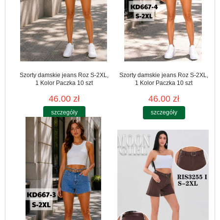
Szorty damskie jeans Roz S-2XL,
Szorty damskie jeans Roz S-2XL,
1 Kolor Paczka 10 szt
1 Kolor Paczka 10 szt
46.00 zł
46.00 zł
szczegóły
szczegóły