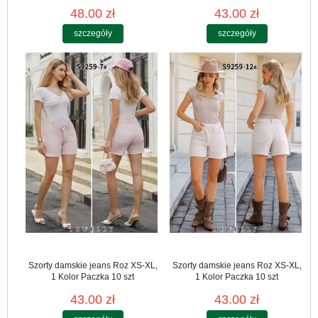
48.00 zł
43.00 zł
szczegóły
szczegóły
Szorty damskie jeans Roz XS-XL,
Szorty damskie jeans Roz XS-XL,
1 Kolor Paczka 10 szt
1 Kolor Paczka 10 szt
43.00 zł
43.00 zł