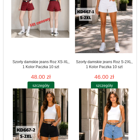
Szorty damskie jeans Roz XS-XL,
Szorty damskie jeans Roz S-2XL,
1 Kolor Paczka 10 szt
1 Kolor Paczka 10 szt
48.00 zł
46.00 zł
szczegóły
szczegóły