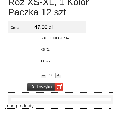
Roz XS-XL, 1 Kolor
Paczka 12 szt
47.00 zł
Cena:
Kod:
G3C10.3003.26-5620
Rozmiar:
XS-XL
Kolor:
1 kolor
lość:
Inne produkty