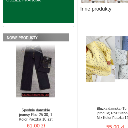
ODZIEŻ FRANCJA
Inne produkty
Spodnie damskie
jeansy Roz 25-30, 1
Kolor Paczka 10 szt
61.00 zł
szczegóły
Bluzka damska (Tur
produkt) Roz Stand
Mix Kolor Paczka 12
55.00 zł