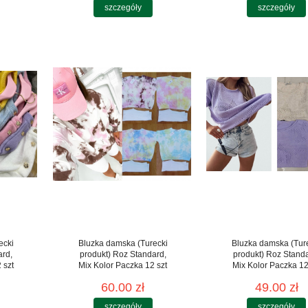
szczegóły
szczegóły
ecki
Bluzka damska (Turecki
Bluzka damska (Tur
ard,
produkt) Roz Standard,
produkt) Roz Stand
 szt
Mix Kolor Paczka 12 szt
Mix Kolor Paczka 12
60.00 zł
49.00 zł
szczegóły
szczegóły