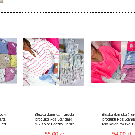
ecki
Bluzka damska (Turecki
Bluzka damska (Tur
ard,
produkt) Roz Standard,
produkt) Roz Stand
 szt
Mix Kolor Paczka 12 szt
Mix Kolor Paczka 12
55.00 zł
54.00 zł