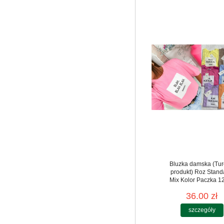
Bluzka damska (Tur
produkt) Roz Stand
Mix Kolor Paczka 12
36.00 zł
szczegóły