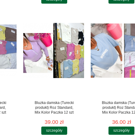
ecki
Bluzka damska (Turecki
Bluzka damska (Tur
ard,
produkt) Roz Standard,
produkt) Roz Stand
 szt
Mix Kolor Paczka 12 szt
Mix Kolor Paczka 12
39.00 zł
36.00 zł
szczegóły
szczegóły