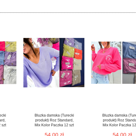
ecki
Bluzka damska (Turecki
Bluzka damska (Tur
ard,
produkt) Roz Standard,
produkt) Roz Stand
 szt
Mix Kolor Paczka 12 szt
Mix Kolor Paczka 12
54.00 zł
54.00 zł