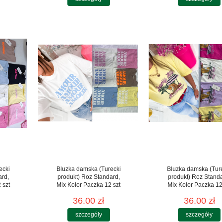
ecki
Bluzka damska (Turecki
Bluzka damska (Tur
ard,
produkt) Roz Standard,
produkt) Roz Stand
 szt
Mix Kolor Paczka 12 szt
Mix Kolor Paczka 12
36.00 zł
36.00 zł
szczegóły
szczegóły