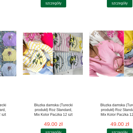
szczegóły
szczegóły
ecki
Bluzka damska (Turecki
Bluzka damska (Tur
ard,
produkt) Roz Standard,
produkt) Roz Stand
 szt
Mix Kolor Paczka 12 szt
Mix Kolor Paczka 12
49.00 zł
49.00 zł
szczegóły
szczegóły