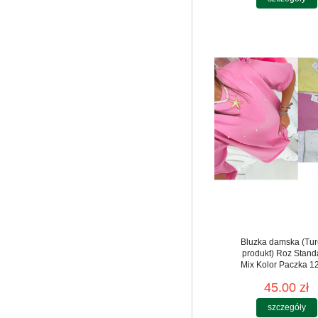
Bluzka damska (Tur
produkt) Roz Stand
Mix Kolor Paczka 12
45.00 zł
szczegóły