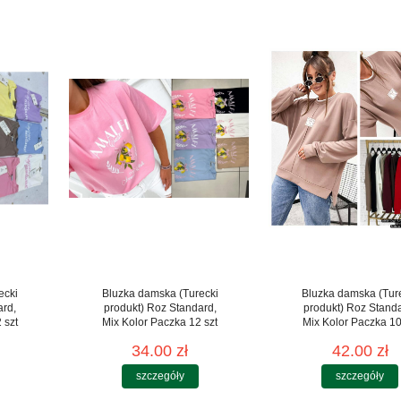
ecki
Bluzka damska (Turecki
Bluzka damska (Tur
ard,
produkt) Roz Standard,
produkt) Roz Stand
 szt
Mix Kolor Paczka 12 szt
Mix Kolor Paczka 10
34.00 zł
42.00 zł
szczegóły
szczegóły