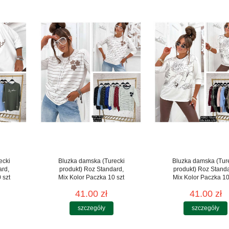
ecki
Bluzka damska (Turecki
Bluzka damska (Tur
ard,
produkt) Roz Standard,
produkt) Roz Stand
 szt
Mix Kolor Paczka 10 szt
Mix Kolor Paczka 10
41.00 zł
41.00 zł
szczegóły
szczegóły