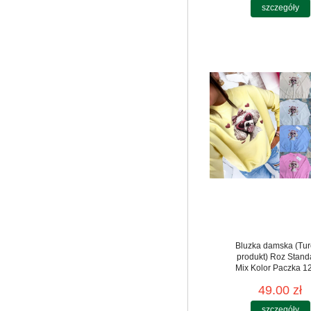
szczegóły
Bluzka damska (Tur
produkt) Roz Stand
Mix Kolor Paczka 12
49.00 zł
szczegóły