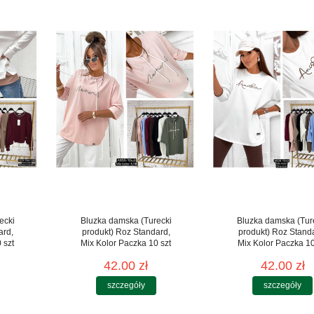
ecki
Bluzka damska (Turecki
Bluzka damska (Tur
ard,
produkt) Roz Standard,
produkt) Roz Stand
 szt
Mix Kolor Paczka 10 szt
Mix Kolor Paczka 10
42.00 zł
42.00 zł
szczegóły
szczegóły