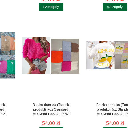
szczegóły
szczegóły
ecki
Bluzka damska (Turecki
Bluzka damska (Tur
ard,
produkt) Roz Standard,
produkt) Roz Stand
 szt
Mix Kolor Paczka 12 szt
Mix Kolor Paczka 12
54.00 zł
54.00 zł