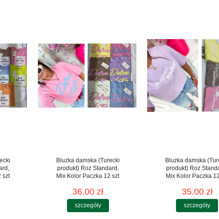
ecki
Bluzka damska (Turecki
Bluzka damska (Tur
ard,
produkt) Roz Standard,
produkt) Roz Stand
 szt
Mix Kolor Paczka 12 szt
Mix Kolor Paczka 12
36.00 zł
35.00 zł
szczegóły
szczegóły