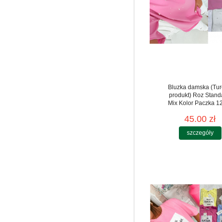
Bluzka damska (Tur
produkt) Roz Stand
Mix Kolor Paczka 12
45.00 zł
szczegóły