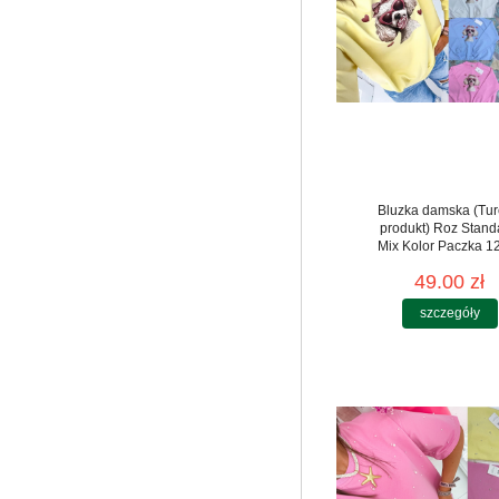
Bluzka damska (Tur
produkt) Roz Stand
Mix Kolor Paczka 12
49.00 zł
szczegóły