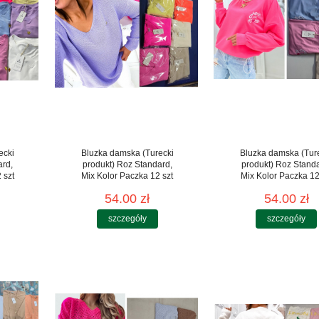
ecki
Bluzka damska (Turecki
Bluzka damska (Tur
ard,
produkt) Roz Standard,
produkt) Roz Stand
 szt
Mix Kolor Paczka 12 szt
Mix Kolor Paczka 12
54.00 zł
54.00 zł
szczegóły
szczegóły