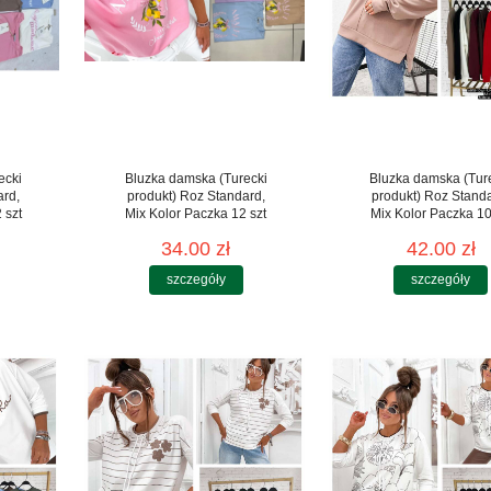
ecki
Bluzka damska (Turecki
Bluzka damska (Tur
ard,
produkt) Roz Standard,
produkt) Roz Stand
 szt
Mix Kolor Paczka 12 szt
Mix Kolor Paczka 10
34.00 zł
42.00 zł
szczegóły
szczegóły