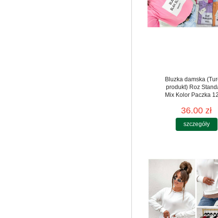
Bluzka damska (Tur
produkt) Roz Stand
Mix Kolor Paczka 12
36.00 zł
szczegóły