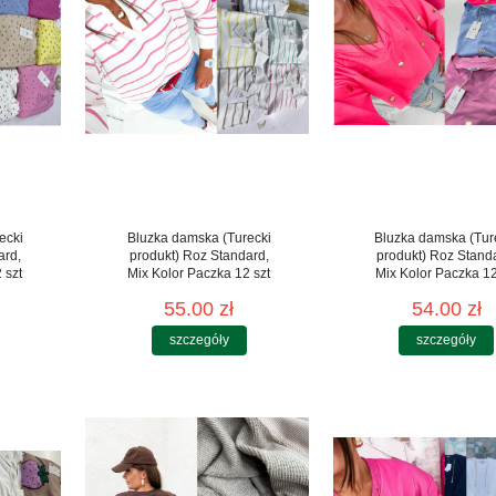
ecki
Bluzka damska (Turecki
Bluzka damska (Tur
ard,
produkt) Roz Standard,
produkt) Roz Stand
 szt
Mix Kolor Paczka 12 szt
Mix Kolor Paczka 12
55.00 zł
54.00 zł
szczegóły
szczegóły