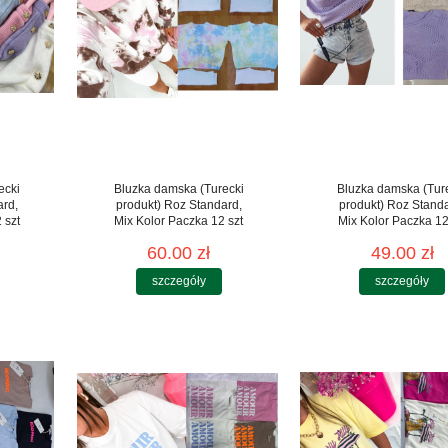
ecki
Bluzka damska (Turecki
Bluzka damska (Tur
ard,
produkt) Roz Standard,
produkt) Roz Stand
 szt
Mix Kolor Paczka 12 szt
Mix Kolor Paczka 12
60.00 zł
49.00 zł
szczegóły
szczegóły