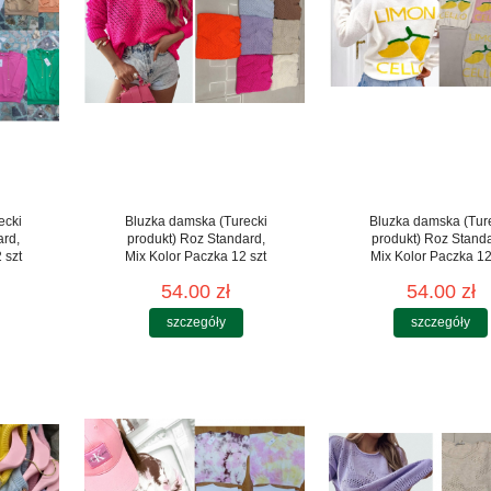
ecki
Bluzka damska (Turecki
Bluzka damska (Tur
ard,
produkt) Roz Standard,
produkt) Roz Stand
 szt
Mix Kolor Paczka 12 szt
Mix Kolor Paczka 12
54.00 zł
54.00 zł
szczegóły
szczegóły