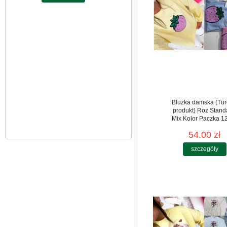
1 Kolor Paczka 5 szt
85.00 zł
szczegóły
Bluzka damska (Tur
produkt) Roz Stand
Mix Kolor Paczka 12
54.00 zł
szczegóły