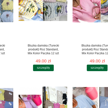
ecki
Bluzka damska (Turecki
Bluzka damska (Tur
ard,
produkt) Roz Standard,
produkt) Roz Stand
 szt
Mix Kolor Paczka 12 szt
Mix Kolor Paczka 12
49.00 zł
49.00 zł
szczegóły
szczegóły