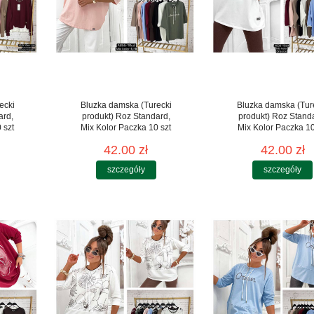
ecki
Bluzka damska (Turecki
Bluzka damska (Tur
ard,
produkt) Roz Standard,
produkt) Roz Stand
 szt
Mix Kolor Paczka 10 szt
Mix Kolor Paczka 10
42.00 zł
42.00 zł
szczegóły
szczegóły