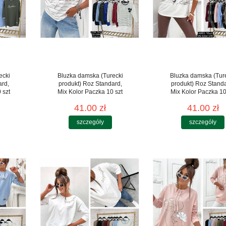
ecki
Bluzka damska (Turecki
Bluzka damska (Tur
ard,
produkt) Roz Standard,
produkt) Roz Stand
 szt
Mix Kolor Paczka 10 szt
Mix Kolor Paczka 10
41.00 zł
41.00 zł
szczegóły
szczegóły