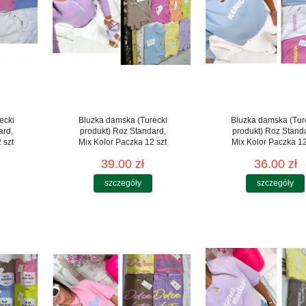
ecki
Bluzka damska (Turecki
Bluzka damska (Tur
ard,
produkt) Roz Standard,
produkt) Roz Stand
 szt
Mix Kolor Paczka 12 szt
Mix Kolor Paczka 12
39.00 zł
36.00 zł
szczegóły
szczegóły