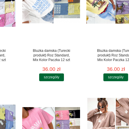
ecki
Bluzka damska (Turecki
Bluzka damska (Tur
ard,
produkt) Roz Standard,
produkt) Roz Stand
 szt
Mix Kolor Paczka 12 szt
Mix Kolor Paczka 12
36.00 zł
36.00 zł
szczegóły
szczegóły