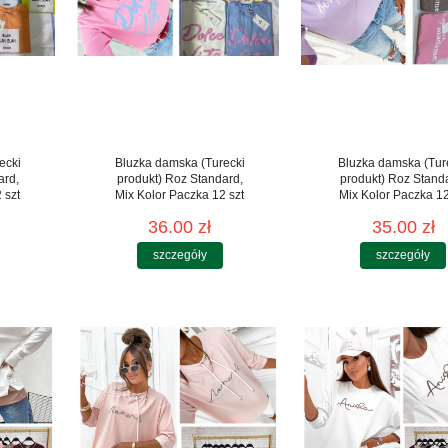
ecki
Bluzka damska (Turecki
Bluzka damska (Tur
ard,
produkt) Roz Standard,
produkt) Roz Stand
 szt
Mix Kolor Paczka 12 szt
Mix Kolor Paczka 12
36.00 zł
35.00 zł
szczegóły
szczegóły