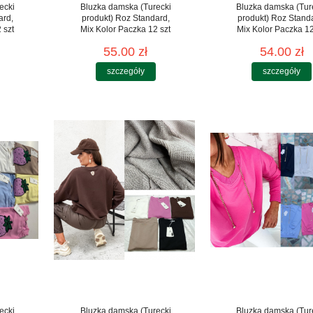
ecki
Bluzka damska (Turecki
Bluzka damska (Tur
ard,
produkt) Roz Standard,
produkt) Roz Stand
 szt
Mix Kolor Paczka 12 szt
Mix Kolor Paczka 12
55.00 zł
54.00 zł
szczegóły
szczegóły
ecki
Bluzka damska (Turecki
Bluzka damska (Tur