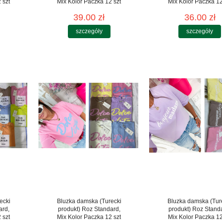
 szt
Mix Kolor Paczka 12 szt
Mix Kolor Paczka 12
39.00 zł
36.00 zł
szczegóły
szczegóły
ecki
Bluzka damska (Turecki
Bluzka damska (Tur
ard,
produkt) Roz Standard,
produkt) Roz Stand
 szt
Mix Kolor Paczka 12 szt
Mix Kolor Paczka 12