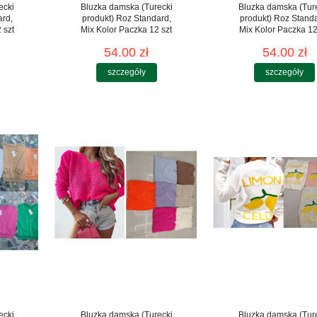
ecki
Bluzka damska (Turecki
Bluzka damska (Tur
ard,
produkt) Roz Standard,
produkt) Roz Stand
 szt
Mix Kolor Paczka 12 szt
Mix Kolor Paczka 12
54.00 zł
54.00 zł
szczegóły
szczegóły
ecki
Bluzka damska (Turecki
Bluzka damska (Tur