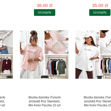
36.00 zł
35.00 zł
szczegóły
szczegóły
ecki
Bluzka damska (Turecki
Bluzka damska (Tur
ard,
produkt) Roz Standard,
produkt) Roz Stand
 szt
Mix Kolor Paczka 10 szt
Mix Kolor Paczka 10