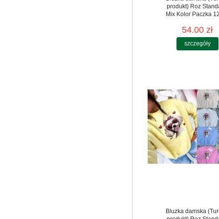
produkt) Roz Stand
Mix Kolor Paczka 12
54.00 zł
szczegóły
Bluzka damska (Tur
produkt) Roz Stand