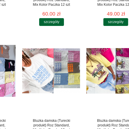
 szt
Mix Kolor Paczka 12 szt
Mix Kolor Paczka 12
60.00 zł
49.00 zł
szczegóły
szczegóły
ecki
Bluzka damska (Turecki
Bluzka damska (Tur
ard,
produkt) Roz Standard,
produkt) Roz Stand