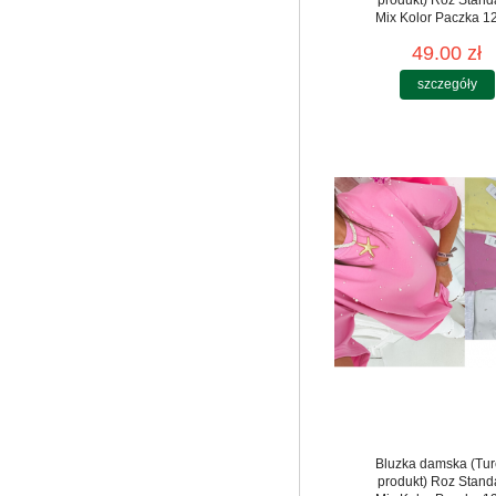
Mix Kolor Paczka 12
49.00 zł
szczegóły
Bluzka damska (Tur
produkt) Roz Stand