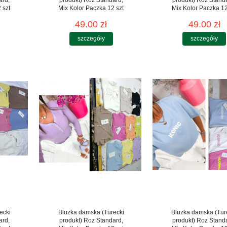
 szt
Mix Kolor Paczka 12 szt
Mix Kolor Paczka 12
49.00 zł
49.00 zł
szczegóły
szczegóły
ecki
Bluzka damska (Turecki
Bluzka damska (Tur
ard,
produkt) Roz Standard,
produkt) Roz Stand