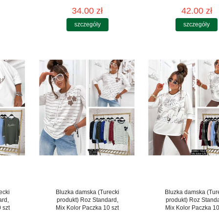
34.00 zł
42.00 zł
szczegóły
szczegóły
ecki
Bluzka damska (Turecki
Bluzka damska (Tur
ard,
produkt) Roz Standard,
produkt) Roz Stand
 szt
Mix Kolor Paczka 10 szt
Mix Kolor Paczka 10