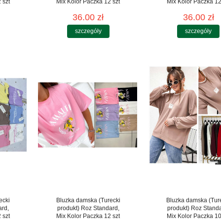
 szt
Mix Kolor Paczka 12 szt
Mix Kolor Paczka 12
36.00 zł
36.00 zł
szczegóły
szczegóły
ecki
Bluzka damska (Turecki
Bluzka damska (Tur
ard,
produkt) Roz Standard,
produkt) Roz Stand
 szt
Mix Kolor Paczka 12 szt
Mix Kolor Paczka 10