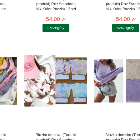
ard,
produkt) Roz Standard,
produkt) Roz Stand
 szt
Mix Kolor Paczka 12 szt
Mix Kolor Paczka 12
54.00 zł
54.00 zł
szczegóły
szczegóły
ecki
Bluzka damska (Turecki
Bluzka damska (Tur
ard,
produkt) Roz Standard,
produkt) Roz Stand