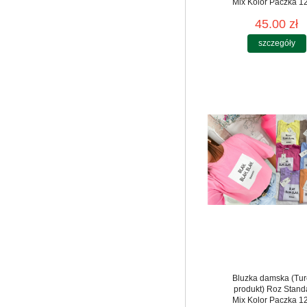
Mix Kolor Paczka 12
45.00 zł
szczegóły
Bluzka damska (Tur
produkt) Roz Stand
Mix Kolor Paczka 12