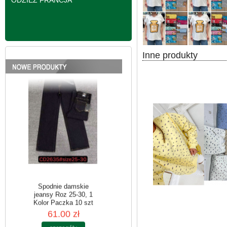
ODZIEŻ FRANCJA
Spodnie damskie
jeansy Roz 25-30, 1
Kolor Paczka 10 szt
61.00 zł
Inne produkty
szczegóły
Spodnie damskie