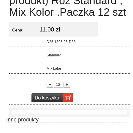
produkt) Roz Standard ,
Mix Kolor .Paczka 12 szt
11.00 zł
Cena:
Kod:
D25.1305.25-D38
Rozmiar:
Standard
Kolor:
Mix kolor
lość:
Inne produkty