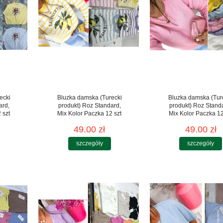
ecki
Bluzka damska (Turecki
Bluzka damska (Tur
ard,
produkt) Roz Standard,
produkt) Roz Stand
 szt
Mix Kolor Paczka 12 szt
Mix Kolor Paczka 12
49.00 zł
49.00 zł
szczegóły
szczegóły