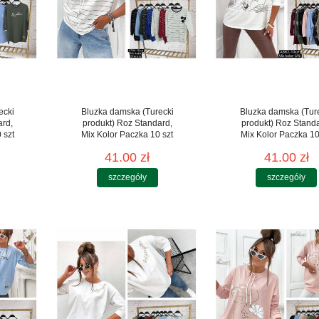
ecki
Bluzka damska (Turecki
Bluzka damska (Tur
ard,
produkt) Roz Standard,
produkt) Roz Stand
 szt
Mix Kolor Paczka 10 szt
Mix Kolor Paczka 10
41.00 zł
41.00 zł
szczegóły
szczegóły