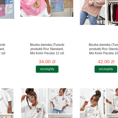
ecki
Bluzka damska (Turecki
Bluzka damska (Tur
ard,
produkt) Roz Standard,
produkt) Roz Stand
 szt
Mix Kolor Paczka 12 szt
Mix Kolor Paczka 10
34.00 zł
42.00 zł
szczegóły
szczegóły