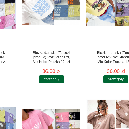
ecki
Bluzka damska (Turecki
Bluzka damska (Tur
ard,
produkt) Roz Standard,
produkt) Roz Stand
 szt
Mix Kolor Paczka 12 szt
Mix Kolor Paczka 12
36.00 zł
36.00 zł
szczegóły
szczegóły