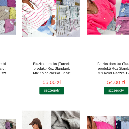
ecki
Bluzka damska (Turecki
Bluzka damska (Tur
ard,
produkt) Roz Standard,
produkt) Roz Stand
 szt
Mix Kolor Paczka 12 szt
Mix Kolor Paczka 12
55.00 zł
54.00 zł
szczegóły
szczegóły