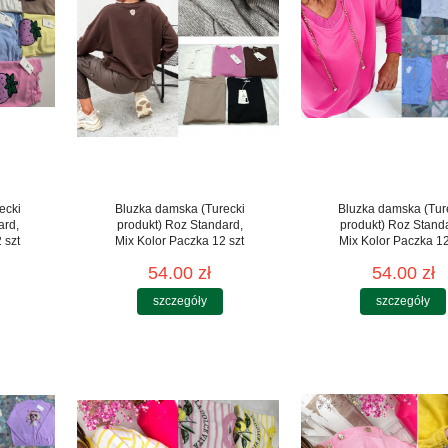
ecki
Bluzka damska (Turecki
Bluzka damska (Tur
ard,
produkt) Roz Standard,
produkt) Roz Stand
 szt
Mix Kolor Paczka 12 szt
Mix Kolor Paczka 12
54.00 zł
54.00 zł
szczegóły
szczegóły