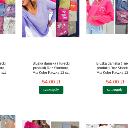
ecki
Bluzka damska (Turecki
Bluzka damska (Tur
ard,
produkt) Roz Standard,
produkt) Roz Stand
 szt
Mix Kolor Paczka 12 szt
Mix Kolor Paczka 12
54.00 zł
54.00 zł
szczegóły
szczegóły