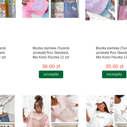
ecki
Bluzka damska (Turecki
Bluzka damska (Tur
ard,
produkt) Roz Standard,
produkt) Roz Stand
 szt
Mix Kolor Paczka 12 szt
Mix Kolor Paczka 12
36.00 zł
35.00 zł
szczegóły
szczegóły