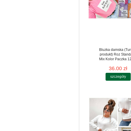
Bluzka damska (Tur
produkt) Roz Stand
Mix Kolor Paczka 12
36.00 zł
szczegóły