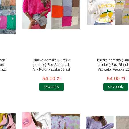
ecki
Bluzka damska (Turecki
Bluzka damska (Tur
ard,
produkt) Roz Standard,
produkt) Roz Stand
 szt
Mix Kolor Paczka 12 szt
Mix Kolor Paczka 12
54.00 zł
54.00 zł
szczegóły
szczegóły