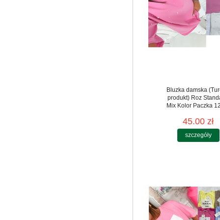
Bluzka damska (Tur
produkt) Roz Stand
Mix Kolor Paczka 12
45.00 zł
szczegóły