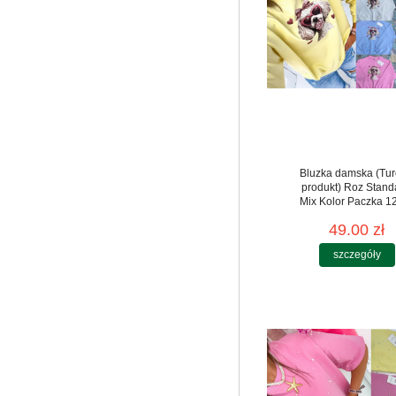
Bluzka damska (Tur
produkt) Roz Stand
Mix Kolor Paczka 12
49.00 zł
szczegóły