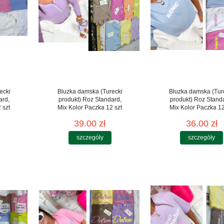
ecki
Bluzka damska (Turecki
Bluzka damska (Tur
ard,
produkt) Roz Standard,
produkt) Roz Stand
 szt
Mix Kolor Paczka 12 szt
Mix Kolor Paczka 12
39.00 zł
36.00 zł
szczegóły
szczegóły