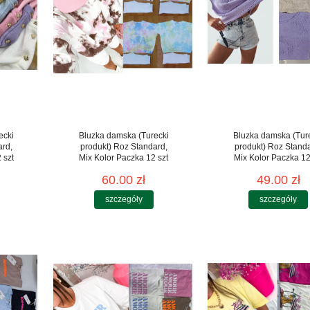
ecki
Bluzka damska (Turecki
Bluzka damska (Tur
ard,
produkt) Roz Standard,
produkt) Roz Stand
 szt
Mix Kolor Paczka 12 szt
Mix Kolor Paczka 12
60.00 zł
49.00 zł
szczegóły
szczegóły