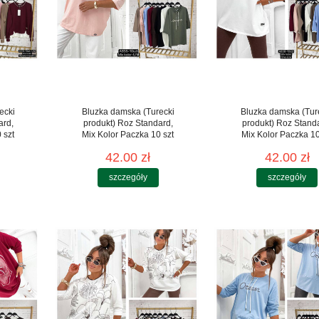
ecki
Bluzka damska (Turecki
Bluzka damska (Tur
ard,
produkt) Roz Standard,
produkt) Roz Stand
 szt
Mix Kolor Paczka 10 szt
Mix Kolor Paczka 10
42.00 zł
42.00 zł
szczegóły
szczegóły