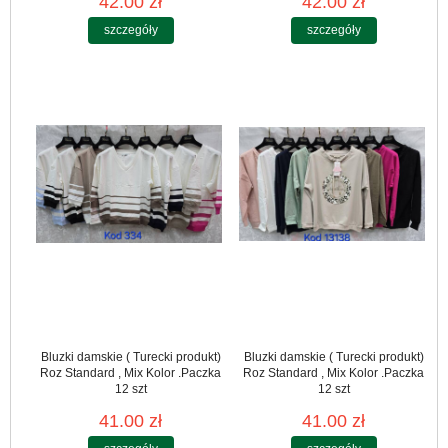
42.00 zł
42.00 zł
szczegóły
szczegóły
Bluzki damskie ( Turecki produkt)
Bluzki damskie ( Turecki produkt)
Roz Standard , Mix Kolor .Paczka
Roz Standard , Mix Kolor .Paczka
12 szt
12 szt
41.00 zł
41.00 zł