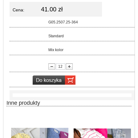
41.00 zł
Cena:
Kod:
G05.2507.25-364
Rozmiar:
Standard
Kolor:
Mix kolor
lość:
Inne produkty