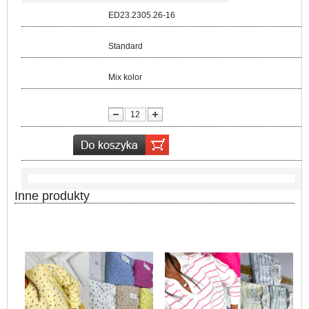
Kod:
ED23.2305.26-16
Rozmiar:
Standard
Kolor:
Mix kolor
lość:
Inne produkty