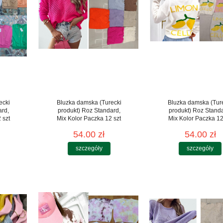
ecki
Bluzka damska (Turecki
Bluzka damska (Tur
ard,
produkt) Roz Standard,
produkt) Roz Stand
 szt
Mix Kolor Paczka 12 szt
Mix Kolor Paczka 12
54.00 zł
54.00 zł
szczegóły
szczegóły