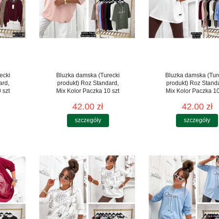
ecki
Bluzka damska (Turecki
Bluzka damska (Tur
ard,
produkt) Roz Standard,
produkt) Roz Stand
 szt
Mix Kolor Paczka 10 szt
Mix Kolor Paczka 10
42.00 zł
42.00 zł
szczegóły
szczegóły