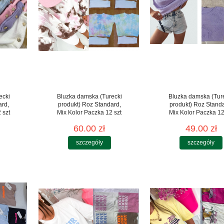
ecki
Bluzka damska (Turecki
Bluzka damska (Tur
ard,
produkt) Roz Standard,
produkt) Roz Stand
 szt
Mix Kolor Paczka 12 szt
Mix Kolor Paczka 12
60.00 zł
49.00 zł
szczegóły
szczegóły