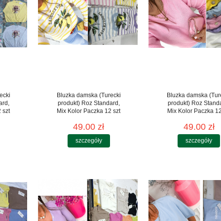
ecki
Bluzka damska (Turecki
Bluzka damska (Tur
ard,
produkt) Roz Standard,
produkt) Roz Stand
 szt
Mix Kolor Paczka 12 szt
Mix Kolor Paczka 12
49.00 zł
49.00 zł
szczegóły
szczegóły