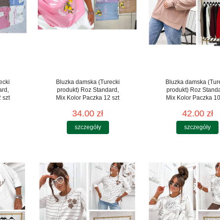
ecki
Bluzka damska (Turecki
Bluzka damska (Tur
ard,
produkt) Roz Standard,
produkt) Roz Stand
 szt
Mix Kolor Paczka 12 szt
Mix Kolor Paczka 10
34.00 zł
42.00 zł
szczegóły
szczegóły