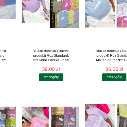
ecki
Bluzka damska (Turecki
Bluzka damska (Tur
ard,
produkt) Roz Standard,
produkt) Roz Stand
 szt
Mix Kolor Paczka 12 szt
Mix Kolor Paczka 12
39.00 zł
36.00 zł
szczegóły
szczegóły