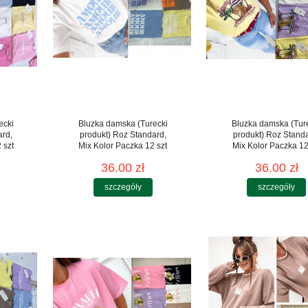
ecki
Bluzka damska (Turecki
Bluzka damska (Tur
ard,
produkt) Roz Standard,
produkt) Roz Stand
 szt
Mix Kolor Paczka 12 szt
Mix Kolor Paczka 12
36.00 zł
36.00 zł
szczegóły
szczegóły