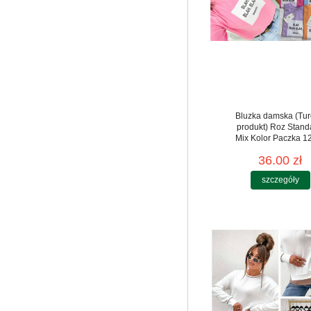
Bluzka damska (Tur
produkt) Roz Stand
Mix Kolor Paczka 12
36.00 zł
szczegóły