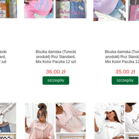
ecki
Bluzka damska (Turecki
Bluzka damska (Tur
ard,
produkt) Roz Standard,
produkt) Roz Stand
 szt
Mix Kolor Paczka 12 szt
Mix Kolor Paczka 12
36.00 zł
35.00 zł
szczegóły
szczegóły