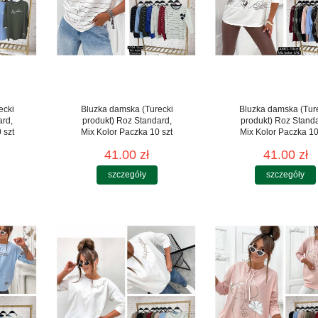
ecki
Bluzka damska (Turecki
Bluzka damska (Tur
ard,
produkt) Roz Standard,
produkt) Roz Stand
 szt
Mix Kolor Paczka 10 szt
Mix Kolor Paczka 10
41.00 zł
41.00 zł
szczegóły
szczegóły