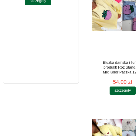
10 szt
39.00 zł
szczegóły
Bluzka damska (Tur
produkt) Roz Stand
Mix Kolor Paczka 12
54.00 zł
szczegóły