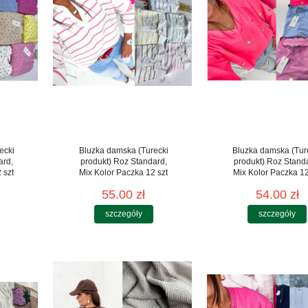
ecki
Bluzka damska (Turecki
Bluzka damska (Tur
ard,
produkt) Roz Standard,
produkt) Roz Stand
 szt
Mix Kolor Paczka 12 szt
Mix Kolor Paczka 12
55.00 zł
54.00 zł
szczegóły
szczegóły