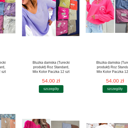
ecki
Bluzka damska (Turecki
Bluzka damska (Tur
ard,
produkt) Roz Standard,
produkt) Roz Stand
 szt
Mix Kolor Paczka 12 szt
Mix Kolor Paczka 12
54.00 zł
54.00 zł
szczegóły
szczegóły