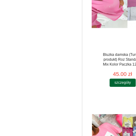
Bluzka damska (Tur
produkt) Roz Stand
Mix Kolor Paczka 12
45.00 zł
szczegóły