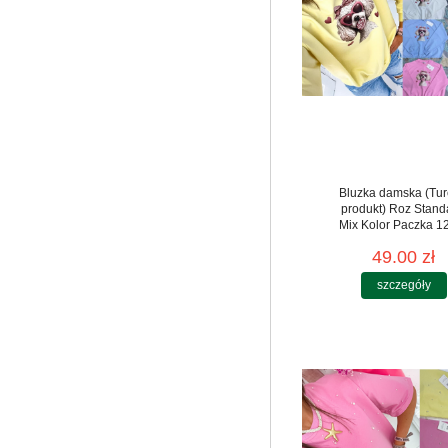
Bluzka damska (Tur
produkt) Roz Stand
Mix Kolor Paczka 12
49.00 zł
szczegóły