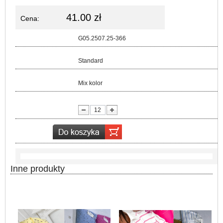
41.00 zł
Cena:
Kod:
G05.2507.25-366
Rozmiar:
Standard
Kolor:
Mix kolor
lość:
Inne produkty