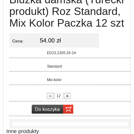
produkt) Roz Standard,
Mix Kolor Paczka 12 szt
54.00 zł
Cena:
Kod:
ED23.2305.26-24
Rozmiar:
Standard
Kolor:
Mix kolor
lość:
Inne produkty