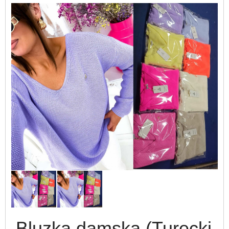
Bluzka damska (Turecki