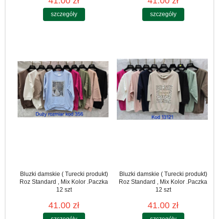
41.00 zł
41.00 zł
szczegóły
szczegóły
Bluzki damskie ( Turecki produkt)
Bluzki damskie ( Turecki produkt)
Roz Standard , Mix Kolor .Paczka
Roz Standard , Mix Kolor .Paczka
12 szt
12 szt
41.00 zł
41.00 zł
szczegóły
szczegóły