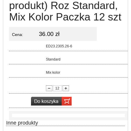
produkt) Roz Standard,
Mix Kolor Paczka 12 szt
36.00 zł
Cena:
Kod:
ED23.2305.26-6
Rozmiar:
Standard
Kolor:
Mix kolor
lość:
Inne produkty